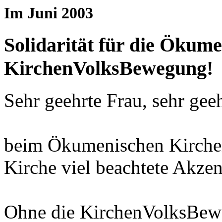
Im Juni 2003
Solidarität für die Ökume
KirchenVolksBewegung!
Sehr geehrte Frau, sehr geeh
beim Ökumenischen Kirchent
Kirche viel beachtete Akzen
Ohne die KirchenVolksBew