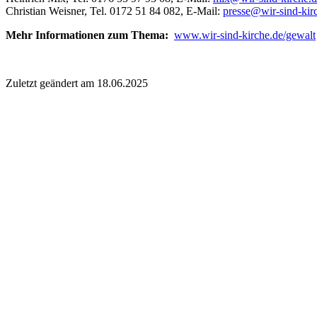
Christian Weisner, Tel. 0172 51 84 082, E-Mail:
presse@wir-sind-kir
Mehr Informationen zum Thema:
www.wir-sind-kirche.de/gewalt
Zuletzt geändert am 18­.06.2025