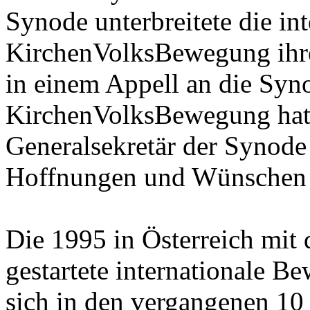
Synode unterbreitete die int
KirchenVolksBewegung ihr
in einem Appell an die Syn
KirchenVolksBewegung hatt
Generalsekretär der Synode 
Hoffnungen und Wünschen 
Die 1995 in Österreich mi
gestartete international
sich in den vergangenen 10