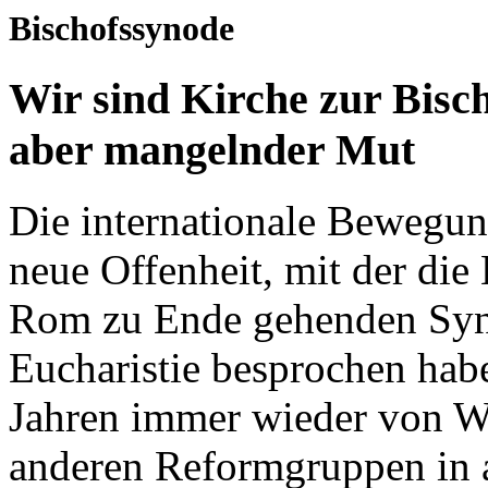
Bischofssynode
Wir sind Kirche zur Bisc
aber mangelnder Mut
Die internationale Bewegun
neue Offenheit, mit der die
Rom zu Ende gehenden Syno
Eucharistie besprochen habe
Jahren immer wieder von Wi
anderen Reformgruppen in a