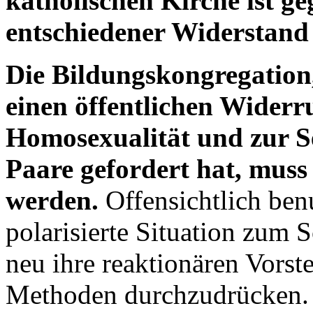
katholischen Kirche ist g
entschiedener Widerstand
Die Bildungskongregation
einen öffentlichen Widerru
Homosexualität und zur S
Paare gefordert hat, muss
werden.
Offensichtlich ben
polarisierte Situation zum
neu ihre reaktionären Vorst
Methoden durchzudrücken. D