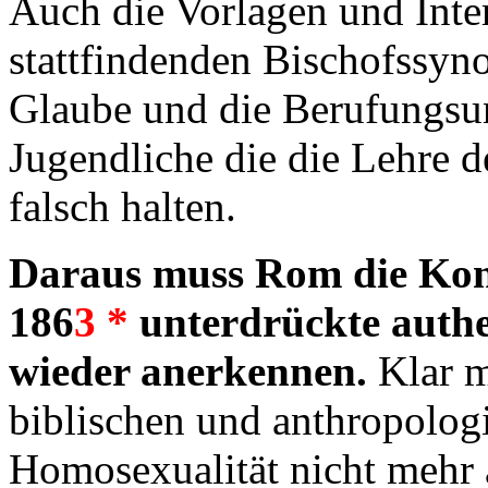
Auch die Vorlagen und Inter
stattfindenden Bischofssyn
Glaube und die Berufungsun
Jugendliche die die Lehre d
falsch halten.
Daraus muss Rom die Kons
186
3
*
unterdrückte authe
wieder anerkennen.
Klar m
biblischen und anthropolo
Homosexualität nicht mehr