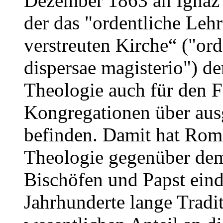
Dezember 1863 an Ignaz 
der das "ordentliche Leh
verstreuten Kirche“ ("ord
dispersae magisterio") de
Theologie auch für den Fa
Kongregationen über aus
befinden. Damit hat Rom
Theologie gegenüber dem
Bischöfen und Papst eind
Jahrhunderte lange Tradi