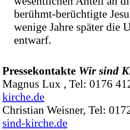
wesentlichen Anteil an d
berühmt-berüchtigte Jesu
wenige Jahre später die 
entwarf.
Pressekontakte
Wir sind K
Magnus Lux , Tel: 0176 41
kirche.de
Christian Weisner, Tel: 01
sind-kirche.de