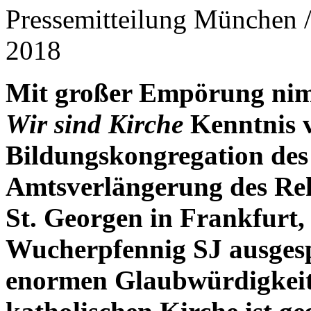
Pressemitteilung München /
2018
Mit großer Empörung ni
Wir sind Kirche
Kenntnis v
Bildungskongregation des
Amtsverlängerung des Rek
St. Georgen in Frankfurt,
Wucherpfennig SJ ausgesp
enormen Glaubwürdigkeits