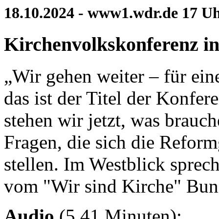
18.10.2024 - www1.wdr.de 17 U
Kirchenvolkskonferenz i
„Wir gehen weiter – für ein
das ist der Titel der Konf
stehen wir jetzt, was brauche
Fragen, die sich die Refor
stellen. Im Westblick sprec
vom "Wir sind Kirche" Bun
Audio
(5,41 Minuten):