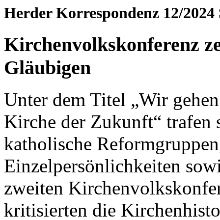
Herder Korrespondenz 12/2024 
Kirchenvolkskonferenz ze
Gläubigen
Unter dem Titel „Wir gehen 
Kirche der Zukunft“ trafen 
katholische Reformgruppen
Einzelpersönlichkeiten sowi
zweiten Kirchenvolkskonfer
kritisierten die Kirchenhist