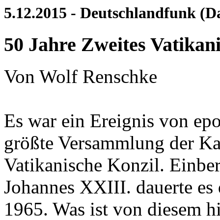
5.12.2015 - Deutschlandfunk (
50 Jahre Zweites Vatikan
Von Wolf Renschke
Es war ein Ereignis von ep
größte Versammlung der Kat
Vatikanische Konzil. Einbe
Johannes XXIII. dauerte es 
1965. Was ist von diesem hi