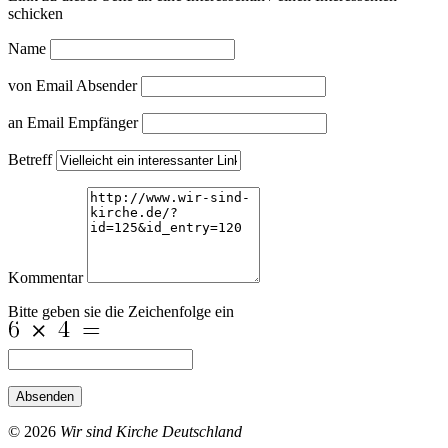
schicken
Name
von Email Absender
an Email Empfänger
Betreff
Kommentar
Bitte geben sie die Zeichenfolge ein
Absenden
© 2026
Wir sind Kirche Deutschland