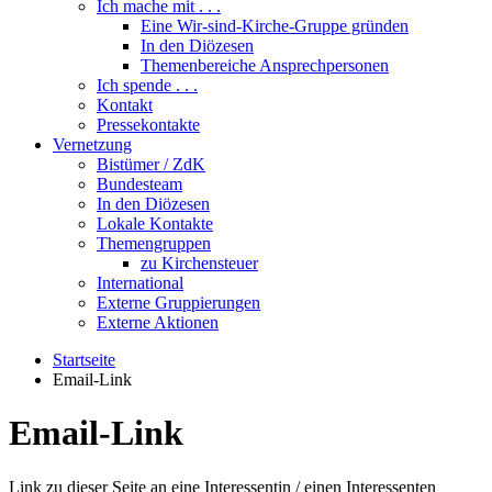
Ich mache mit . . .
Eine Wir-sind-Kirche-Gruppe gründen
In den Diözesen
Themenbereiche Ansprechpersonen
Ich spende . . .
Kontakt
Pressekontakte
Vernetzung
Bistümer / ZdK
Bundesteam
In den Diözesen
Lokale Kontakte
Themengruppen
zu Kirchensteuer
International
Externe Gruppierungen
Externe Aktionen
Startseite
Email-Link
Email-Link
Link zu dieser Seite an eine Interessentin / einen Interessenten