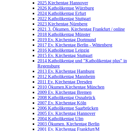
2025 Kirchentag Hannover
2026 Katholikentag Würzburg
2024 Katholikentag Erfurt
2022 Katholikentag Stuttgart
2023 Kirchentag Nürnberg
2021 3. Ökumen. Kirchentag Frankfurt / online
2018 Katholikentag Münster
2019 Ev. Kirchentag Dortmund
2017 Ev. Kirchentag Berlin - Wittenberg
2016 Katholikentag Leipzig
2015 Ev. Kirchentag Stuttgart
2014 Katholikentag und "Katholikentag plus" in
Regensburg
2013 Ev. Kirchentag Hamburg
2012 Katholikentag Mannheim
2011 Ev. Kirchentag Dresden
2010 Ökumen.Kirchentag München
2009 Ev. Kirchentag Bremen
2008 Katholikentag Osnabrück
2007 Ev. Kirchentag Köln
2006 Katholikentag Saarbrücken
2005 Ev. Kirchentag Hannover
2004 Katholikentag Ulm
2003 Ökumen. Kirchentag Berlin
2001 Ev. Kirchentag Frankfurt/M