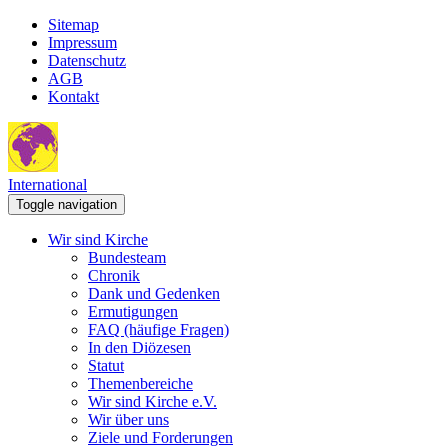
Sitemap
Impressum
Datenschutz
AGB
Kontakt
International
Toggle navigation
Wir sind Kirche
Bundesteam
Chronik
Dank und Gedenken
Ermutigungen
FAQ (häufige Fragen)
In den Diözesen
Statut
Themenbereiche
Wir sind Kirche e.V.
Wir über uns
Ziele und Forderungen