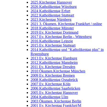
2025 Kirchentag Hannover
2026 Katholikentag Würzburg
2024 Katholikentag Erfurt
2022 Katholikentag Stuttgart
2023 Kirchentag Nürnberg
2021 3. Ökumen. Kirchentag Frankfurt / online
2018 Katholikentag Münster
2019 Ev. Kirchentag Dortmund
2017 Ev. Kirchentag Berlin - Wittenberg
2016 Katholikentag Leipzig
2015 Ev. Kirchentag Stuttgart
2014 Katholikentag und "Katholikentag plus" in
Regensburg
2013 Ev. Kirchentag Hamburg
2012 Katholikentag Mannheim
2011 Ev. Kirchentag Dresden
2010 Ökumen.Kirchentag München
2009 Ev. Kirchentag Bremen
2008 Katholikentag Osnabrück
2007 Ev. Kirchentag Köln
2006 Katholikentag Saarbrücken
2005 Ev. Kirchentag Hannover
2004 Katholikentag Ulm
2003 Ökumen. Kirchentag Berlin
2001 Ev. Kirchentag Frankfurt/M