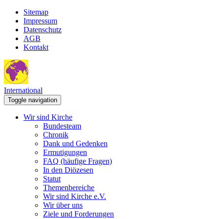
Sitemap
Impressum
Datenschutz
AGB
Kontakt
International
Toggle navigation
Wir sind Kirche
Bundesteam
Chronik
Dank und Gedenken
Ermutigungen
FAQ (häufige Fragen)
In den Diözesen
Statut
Themenbereiche
Wir sind Kirche e.V.
Wir über uns
Ziele und Forderungen