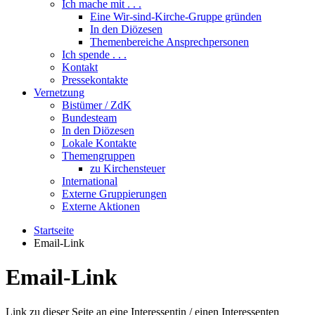
Ich mache mit . . .
Eine Wir-sind-Kirche-Gruppe gründen
In den Diözesen
Themenbereiche Ansprechpersonen
Ich spende . . .
Kontakt
Pressekontakte
Vernetzung
Bistümer / ZdK
Bundesteam
In den Diözesen
Lokale Kontakte
Themengruppen
zu Kirchensteuer
International
Externe Gruppierungen
Externe Aktionen
Startseite
Email-Link
Email-Link
Link zu dieser Seite an eine Interessentin / einen Interessenten