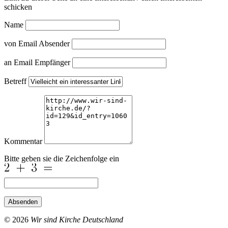
schicken
Name
von Email Absender
an Email Empfänger
Betreff
Kommentar
Bitte geben sie die Zeichenfolge ein
Absenden
© 2026
Wir sind Kirche Deutschland