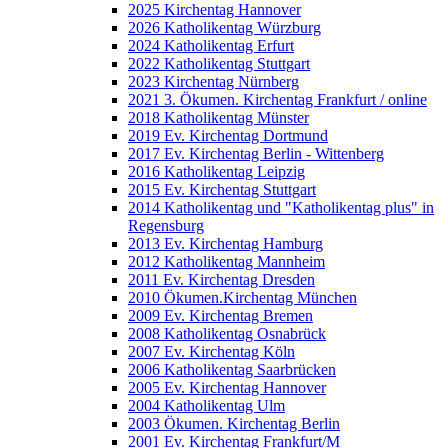
2025 Kirchentag Hannover
2026 Katholikentag Würzburg
2024 Katholikentag Erfurt
2022 Katholikentag Stuttgart
2023 Kirchentag Nürnberg
2021 3. Ökumen. Kirchentag Frankfurt / online
2018 Katholikentag Münster
2019 Ev. Kirchentag Dortmund
2017 Ev. Kirchentag Berlin - Wittenberg
2016 Katholikentag Leipzig
2015 Ev. Kirchentag Stuttgart
2014 Katholikentag und "Katholikentag plus" in
Regensburg
2013 Ev. Kirchentag Hamburg
2012 Katholikentag Mannheim
2011 Ev. Kirchentag Dresden
2010 Ökumen.Kirchentag München
2009 Ev. Kirchentag Bremen
2008 Katholikentag Osnabrück
2007 Ev. Kirchentag Köln
2006 Katholikentag Saarbrücken
2005 Ev. Kirchentag Hannover
2004 Katholikentag Ulm
2003 Ökumen. Kirchentag Berlin
2001 Ev. Kirchentag Frankfurt/M