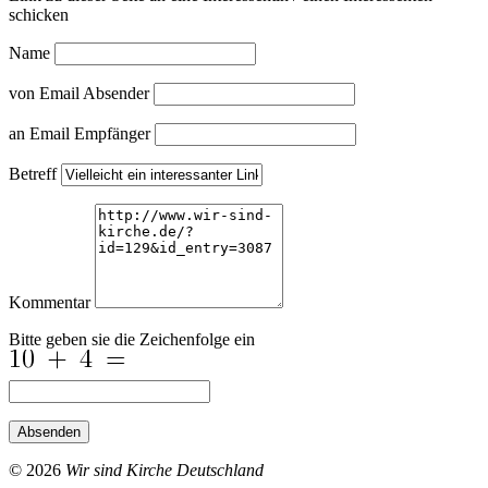
schicken
Name
von Email Absender
an Email Empfänger
Betreff
Kommentar
Bitte geben sie die Zeichenfolge ein
Absenden
© 2026
Wir sind Kirche Deutschland