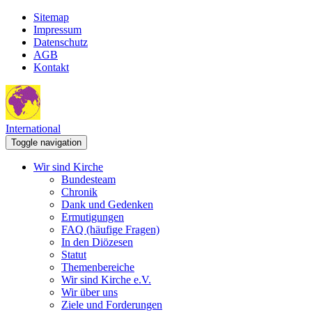
Sitemap
Impressum
Datenschutz
AGB
Kontakt
International
Toggle navigation
Wir sind Kirche
Bundesteam
Chronik
Dank und Gedenken
Ermutigungen
FAQ (häufige Fragen)
In den Diözesen
Statut
Themenbereiche
Wir sind Kirche e.V.
Wir über uns
Ziele und Forderungen