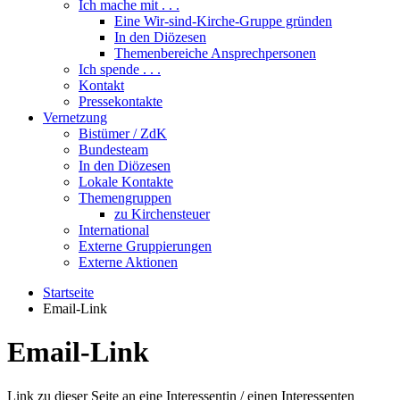
Ich mache mit . . .
Eine Wir-sind-Kirche-Gruppe gründen
In den Diözesen
Themenbereiche Ansprechpersonen
Ich spende . . .
Kontakt
Pressekontakte
Vernetzung
Bistümer / ZdK
Bundesteam
In den Diözesen
Lokale Kontakte
Themengruppen
zu Kirchensteuer
International
Externe Gruppierungen
Externe Aktionen
Startseite
Email-Link
Email-Link
Link zu dieser Seite an eine Interessentin / einen Interessenten