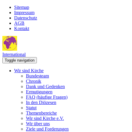
Sitemap
Impressum
Datenschutz
AGB
Kontakt
International
Toggle navigation
Wir sind Kirche
Bundesteam
Chronik
Dank und Gedenken
Ermutigungen
FAQ (häufige Fragen)
In den Diözesen
Statut
Themenbereiche
Wir sind Kirche e.V.
Wir über uns
Ziele und Forderungen