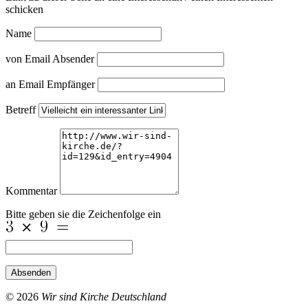
schicken
Name
von Email Absender
an Email Empfänger
Betreff
Kommentar
Bitte geben sie die Zeichenfolge ein
Absenden
© 2026
Wir sind Kirche Deutschland