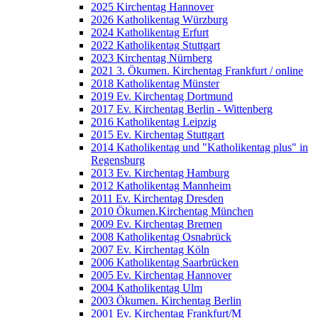
2025 Kirchentag Hannover
2026 Katholikentag Würzburg
2024 Katholikentag Erfurt
2022 Katholikentag Stuttgart
2023 Kirchentag Nürnberg
2021 3. Ökumen. Kirchentag Frankfurt / online
2018 Katholikentag Münster
2019 Ev. Kirchentag Dortmund
2017 Ev. Kirchentag Berlin - Wittenberg
2016 Katholikentag Leipzig
2015 Ev. Kirchentag Stuttgart
2014 Katholikentag und "Katholikentag plus" in
Regensburg
2013 Ev. Kirchentag Hamburg
2012 Katholikentag Mannheim
2011 Ev. Kirchentag Dresden
2010 Ökumen.Kirchentag München
2009 Ev. Kirchentag Bremen
2008 Katholikentag Osnabrück
2007 Ev. Kirchentag Köln
2006 Katholikentag Saarbrücken
2005 Ev. Kirchentag Hannover
2004 Katholikentag Ulm
2003 Ökumen. Kirchentag Berlin
2001 Ev. Kirchentag Frankfurt/M