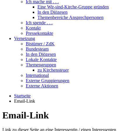
Ich mache mit . . .
Eine Wir-sind-Kirche-Gruppe gründen
In den Diözesen
Themenbereiche Ansprechpersonen
Ich spende . . .
Kontakt
Pressekontakte
Vernetzung
Bistümer / ZdK
Bundesteam
In den Diözesen
Lokale Kontakte
Themengruppen
zu Kirchensteuer
International
Externe Gruppierungen
Externe Aktionen
Startseite
Email-Link
Email-Link
Link zu dieser Seite an eine Interessentin / einen Interessenten