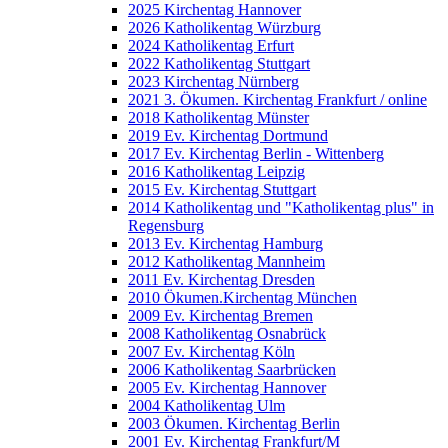
2025 Kirchentag Hannover
2026 Katholikentag Würzburg
2024 Katholikentag Erfurt
2022 Katholikentag Stuttgart
2023 Kirchentag Nürnberg
2021 3. Ökumen. Kirchentag Frankfurt / online
2018 Katholikentag Münster
2019 Ev. Kirchentag Dortmund
2017 Ev. Kirchentag Berlin - Wittenberg
2016 Katholikentag Leipzig
2015 Ev. Kirchentag Stuttgart
2014 Katholikentag und "Katholikentag plus" in
Regensburg
2013 Ev. Kirchentag Hamburg
2012 Katholikentag Mannheim
2011 Ev. Kirchentag Dresden
2010 Ökumen.Kirchentag München
2009 Ev. Kirchentag Bremen
2008 Katholikentag Osnabrück
2007 Ev. Kirchentag Köln
2006 Katholikentag Saarbrücken
2005 Ev. Kirchentag Hannover
2004 Katholikentag Ulm
2003 Ökumen. Kirchentag Berlin
2001 Ev. Kirchentag Frankfurt/M