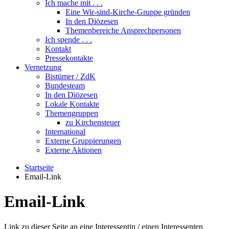
Ich mache mit . . .
Eine Wir-sind-Kirche-Gruppe gründen
In den Diözesen
Themenbereiche Ansprechpersonen
Ich spende . . .
Kontakt
Pressekontakte
Vernetzung
Bistümer / ZdK
Bundesteam
In den Diözesen
Lokale Kontakte
Themengruppen
zu Kirchensteuer
International
Externe Gruppierungen
Externe Aktionen
Startseite
Email-Link
Email-Link
Link zu dieser Seite an eine Interessentin / einen Interessenten