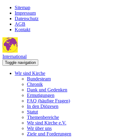
Sitemap
Impressum
Datenschutz
AGB
Kontakt
International
Toggle navigation
Wir sind Kirche
Bundesteam
Chronik
Dank und Gedenken
Ermutigungen
FAQ (häufige Fragen)
In den Diözesen
Statut
Themenbereiche
Wir sind Kirche e.V.
Wir über uns
Ziele und Forderungen