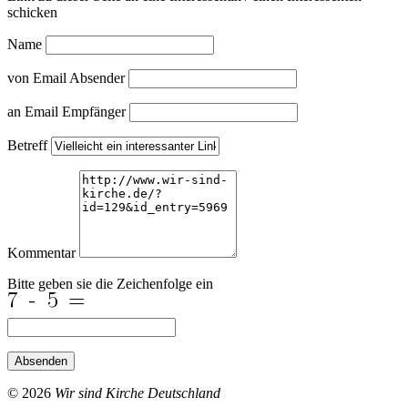
schicken
Name
von Email Absender
an Email Empfänger
Betreff
Kommentar
Bitte geben sie die Zeichenfolge ein
Absenden
© 2026
Wir sind Kirche Deutschland