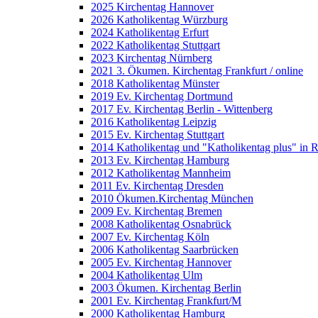
2025 Kirchentag Hannover
2026 Katholikentag Würzburg
2024 Katholikentag Erfurt
2022 Katholikentag Stuttgart
2023 Kirchentag Nürnberg
2021 3. Ökumen. Kirchentag Frankfurt / online
2018 Katholikentag Münster
2019 Ev. Kirchentag Dortmund
2017 Ev. Kirchentag Berlin - Wittenberg
2016 Katholikentag Leipzig
2015 Ev. Kirchentag Stuttgart
2014 Katholikentag und "Katholikentag plus" in 
2013 Ev. Kirchentag Hamburg
2012 Katholikentag Mannheim
2011 Ev. Kirchentag Dresden
2010 Ökumen.Kirchentag München
2009 Ev. Kirchentag Bremen
2008 Katholikentag Osnabrück
2007 Ev. Kirchentag Köln
2006 Katholikentag Saarbrücken
2005 Ev. Kirchentag Hannover
2004 Katholikentag Ulm
2003 Ökumen. Kirchentag Berlin
2001 Ev. Kirchentag Frankfurt/M
2000 Katholikentag Hamburg