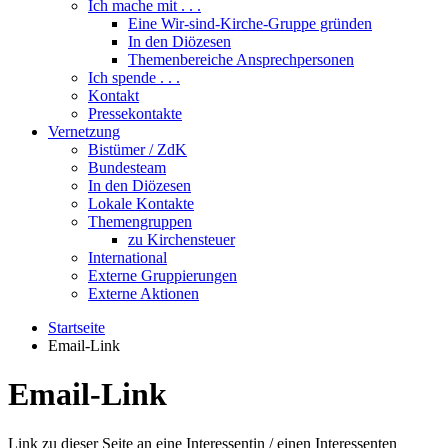
Ich mache mit . . .
Eine Wir-sind-Kirche-Gruppe gründen
In den Diözesen
Themenbereiche Ansprechpersonen
Ich spende . . .
Kontakt
Pressekontakte
Vernetzung
Bistümer / ZdK
Bundesteam
In den Diözesen
Lokale Kontakte
Themengruppen
zu Kirchensteuer
International
Externe Gruppierungen
Externe Aktionen
Startseite
Email-Link
Email-Link
Link zu dieser Seite an eine Interessentin / einen Interessenten