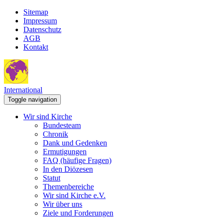
Sitemap
Impressum
Datenschutz
AGB
Kontakt
International
Toggle navigation
Wir sind Kirche
Bundesteam
Chronik
Dank und Gedenken
Ermutigungen
FAQ (häufige Fragen)
In den Diözesen
Statut
Themenbereiche
Wir sind Kirche e.V.
Wir über uns
Ziele und Forderungen