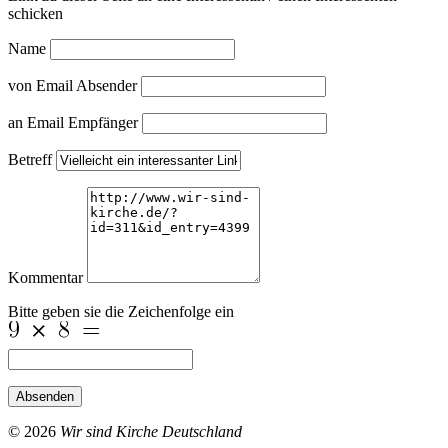
schicken
Name
von Email Absender
an Email Empfänger
Betreff
Kommentar
Bitte geben sie die Zeichenfolge ein
Absenden
© 2026
Wir sind Kirche Deutschland