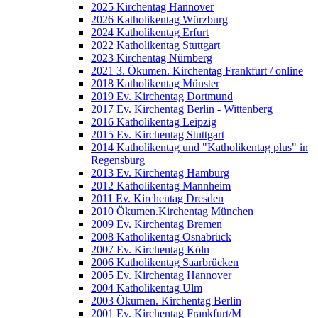
2025 Kirchentag Hannover
2026 Katholikentag Würzburg
2024 Katholikentag Erfurt
2022 Katholikentag Stuttgart
2023 Kirchentag Nürnberg
2021 3. Ökumen. Kirchentag Frankfurt / online
2018 Katholikentag Münster
2019 Ev. Kirchentag Dortmund
2017 Ev. Kirchentag Berlin - Wittenberg
2016 Katholikentag Leipzig
2015 Ev. Kirchentag Stuttgart
2014 Katholikentag und "Katholikentag plus" in
Regensburg
2013 Ev. Kirchentag Hamburg
2012 Katholikentag Mannheim
2011 Ev. Kirchentag Dresden
2010 Ökumen.Kirchentag München
2009 Ev. Kirchentag Bremen
2008 Katholikentag Osnabrück
2007 Ev. Kirchentag Köln
2006 Katholikentag Saarbrücken
2005 Ev. Kirchentag Hannover
2004 Katholikentag Ulm
2003 Ökumen. Kirchentag Berlin
2001 Ev. Kirchentag Frankfurt/M