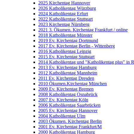
2025 Kirchentag Hannover
2026 Katholikentag Würzburg
2024 Katholikentag Erfurt
2022 Katholikentag Stuttgart
2023 Kirchentag Nürnberg
2021 3. Ökumen. Kirchentag Frankfurt / online
2018 Katholikentag Münster
2019 Ev. Kirchentag Dortmund
2017 Ev. Kirchentag Berlin - Wittenberg
2016 Katholikentag Leipzig
2015 Ev. Kirchentag Stuttgart
2014 Katholikentag und "Katholikentag plus" in 
2013 Ev. Kirchentag Hamburg
2012 Katholikentag Mannheim
2011 Ev. Kirchentag Dresden
2010 Ökumen.Kirchentag München
2009 Ev. Kirchentag Bremen
2008 Katholikentag Osnabrück
2007 Ev. Kirchentag Köln
2006 Katholikentag Saarbrücken
2005 Ev. Kirchentag Hannover
2004 Katholikentag Ulm
2003 Ökumen. Kirchentag Berlin
2001 Ev. Kirchentag Frankfurt/M
2000 Katholikentag Hamburg