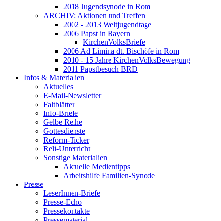
2018 Jugendsynode in Rom
ARCHIV: Aktionen und Treffen
2002 - 2013 Weltjugendtage
2006 Papst in Bayern
KirchenVolksBriefe
2006 Ad Limina dt. Bischöfe in Rom
2010 - 15 Jahre KirchenVolksBewegung
2011 Papstbesuch BRD
Infos & Materialien
Aktuelles
E-Mail-Newsletter
Faltblätter
Info-Briefe
Gelbe Reihe
Gottesdienste
Reform-Ticker
Reli-Unterricht
Sonstige Materialien
Aktuelle Medientipps
Arbeitshilfe Familien-Synode
Presse
LeserInnen-Briefe
Presse-Echo
Pressekontakte
Pressematerial