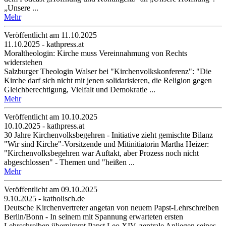
„Unsere ...
Mehr
Veröffentlicht am 11­.10.2025
11.10.2025 - kathpress.at
Moraltheologin: Kirche muss Vereinnahmung von Rechts
widerstehen
Salzburger Theologin Walser bei "Kirchenvolkskonferenz": "Die
Kirche darf sich nicht mit jenen solidarisieren, die Religion gegen
Gleichberechtigung, Vielfalt und Demokratie ...
Mehr
Veröffentlicht am 10­.10.2025
10.10.2025 - kathpress.at
30 Jahre Kirchenvolksbegehren - Initiative zieht gemischte Bilanz
"Wir sind Kirche"-Vorsitzende und Mitinitiatorin Martha Heizer:
"Kirchenvolksbegehren war Auftakt, aber Prozess noch nicht
abgeschlossen" - Themen und "heißen ...
Mehr
Veröffentlicht am 09­.10.2025
9.10.2025 - katholisch.de
Deutsche Kirchenvertreter angetan von neuem Papst-Lehrschreiben
Berlin/Bonn ‐ In seinem mit Spannung erwarteten ersten
Lehrschreiben übernimmt Papst Leo XIV. zentrale Anliegen seines