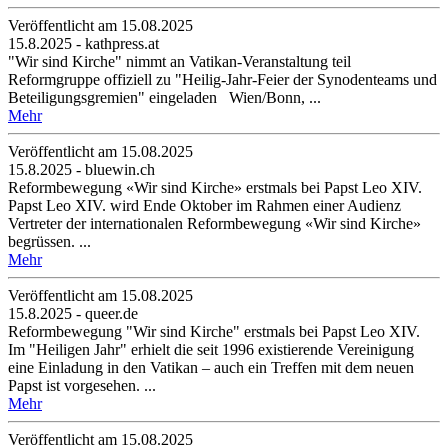
Veröffentlicht am 15­.08.2025
15.8.2025 - kathpress.at
"Wir sind Kirche" nimmt an Vatikan-Veranstaltung teil
Reformgruppe offiziell zu "Heilig-Jahr-Feier der Synodenteams und
Beteiligungsgremien" eingeladen Wien/Bonn, ...
Mehr
Veröffentlicht am 15­.08.2025
15.8.2025 - bluewin.ch
Reformbewegung «Wir sind Kirche» erstmals bei Papst Leo XIV.
Papst Leo XIV. wird Ende Oktober im Rahmen einer Audienz
Vertreter der internationalen Reformbewegung «Wir sind Kirche»
begrüssen. ...
Mehr
Veröffentlicht am 15­.08.2025
15.8.2025 - queer.de
Reformbewegung "Wir sind Kirche" erstmals bei Papst Leo XIV.
Im "Heiligen Jahr" erhielt die seit 1996 existierende Vereinigung
eine Einladung in den Vatikan – auch ein Treffen mit dem neuen
Papst ist vorgesehen. ...
Mehr
Veröffentlicht am 15­.08.2025