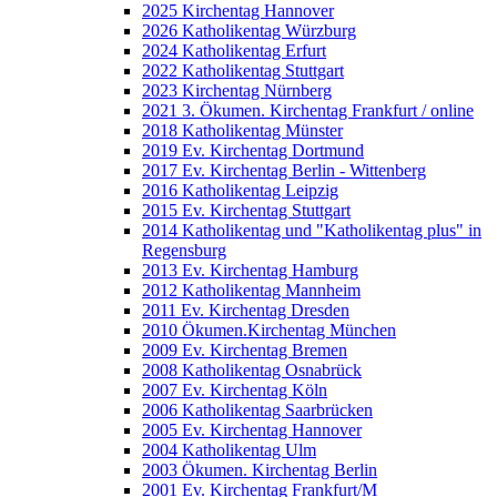
2025 Kirchentag Hannover
2026 Katholikentag Würzburg
2024 Katholikentag Erfurt
2022 Katholikentag Stuttgart
2023 Kirchentag Nürnberg
2021 3. Ökumen. Kirchentag Frankfurt / online
2018 Katholikentag Münster
2019 Ev. Kirchentag Dortmund
2017 Ev. Kirchentag Berlin - Wittenberg
2016 Katholikentag Leipzig
2015 Ev. Kirchentag Stuttgart
2014 Katholikentag und "Katholikentag plus" in
Regensburg
2013 Ev. Kirchentag Hamburg
2012 Katholikentag Mannheim
2011 Ev. Kirchentag Dresden
2010 Ökumen.Kirchentag München
2009 Ev. Kirchentag Bremen
2008 Katholikentag Osnabrück
2007 Ev. Kirchentag Köln
2006 Katholikentag Saarbrücken
2005 Ev. Kirchentag Hannover
2004 Katholikentag Ulm
2003 Ökumen. Kirchentag Berlin
2001 Ev. Kirchentag Frankfurt/M