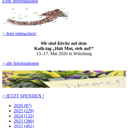
Erste Informationen
> Jetzt mitmachen!
Wir sind Kirche
auf dem
Kath-ta
g „Hab Mut, steh auf!“
13.-17. Mai 2026 in Würzburg
> alle Informationen
> JETZT SPENDEN !
2026 (87)
2025 (229)
2024 (132)
2023 (280)
2022 (402)