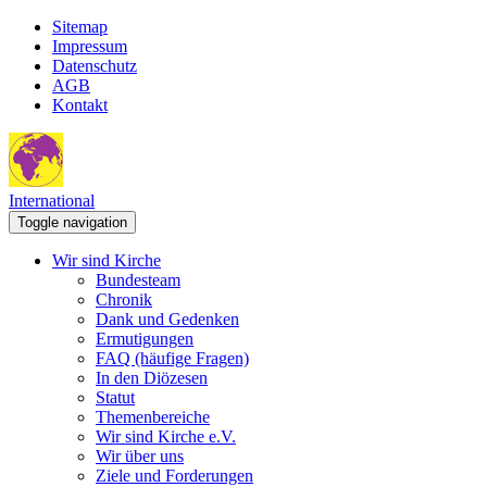
Sitemap
Impressum
Datenschutz
AGB
Kontakt
International
Toggle navigation
Wir sind Kirche
Bundesteam
Chronik
Dank und Gedenken
Ermutigungen
FAQ (häufige Fragen)
In den Diözesen
Statut
Themenbereiche
Wir sind Kirche e.V.
Wir über uns
Ziele und Forderungen