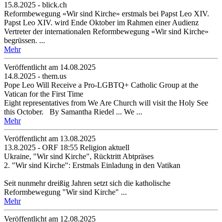
15.8.2025 - blick.ch
Reformbewegung «Wir sind Kirche» erstmals bei Papst Leo XIV.
Papst Leo XIV. wird Ende Oktober im Rahmen einer Audienz
Vertreter der internationalen Reformbewegung «Wir sind Kirche»
begrüssen. ...
Mehr
Veröffentlicht am 14­.08.2025
14.8.2025 - them.us
Pope Leo Will Receive a Pro-LGBTQ+ Catholic Group at the
Vatican for the First Time
Eight representatives from We Are Church will visit the Holy See
this October. By Samantha Riedel ... We ...
Mehr
Veröffentlicht am 13­.08.2025
13.8.2025 - ORF 18:55 Religion aktuell
Ukraine, "Wir sind Kirche", Rücktritt Abtpräses
2. "Wir sind Kirche": Erstmals Einladung in den Vatikan
Seit nunmehr dreißig Jahren setzt sich die katholische
Reformbewegung "Wir sind Kirche" ...
Mehr
Veröffentlicht am 12­.08.2025