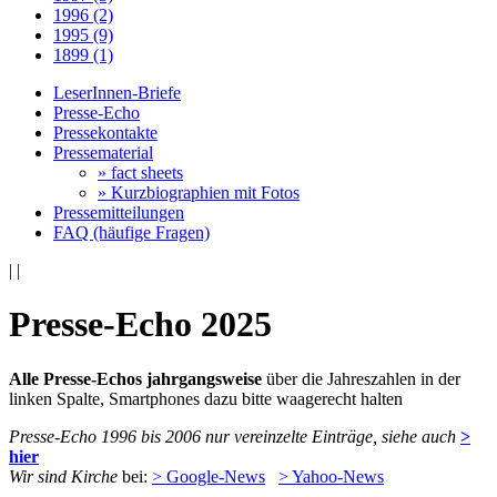
1996 (2)
1995 (9)
1899 (1)
LeserInnen-Briefe
Presse-Echo
Pressekontakte
Pressematerial
» fact sheets
» Kurzbiographien mit Fotos
Pressemitteilungen
FAQ (häufige Fragen)
|
|
Presse-Echo 2025
Alle Presse-Echos jahrgangsweise
über die Jahreszahlen in der
linken Spalte, Smartphones dazu bitte waagerecht halten
Presse-Echo 1996 bis 2006 nur vereinzelte Einträge, siehe auch
>
hier
Wir sind Kirche
bei:
> Google-News
> Yahoo-News