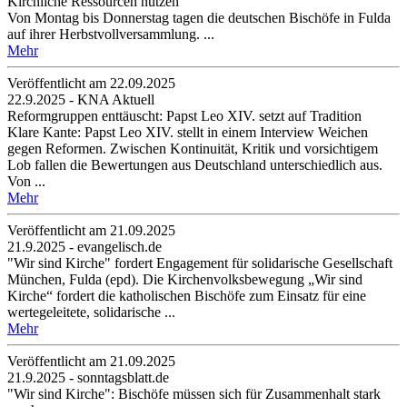
Kirchliche Ressourcen nutzen
Von Montag bis Donnerstag tagen die deutschen Bischöfe in Fulda
auf ihrer Herbstvollversammlung. ...
Mehr
Veröffentlicht am 22­.09.2025
22.9.2025 - KNA Aktuell
Reformgruppen enttäuscht: Papst Leo XIV. setzt auf Tradition
Klare Kante: Papst Leo XIV. stellt in einem Interview Weichen
gegen Reformen. Zwischen Kontinuität, Kritik und vorsichtigem
Lob fallen die Bewertungen aus Deutschland unterschiedlich aus.
Von ...
Mehr
Veröffentlicht am 21­.09.2025
21.9.2025 - evangelisch.de
"Wir sind Kirche" fordert Engagement für solidarische Gesellschaft
München, Fulda (epd). Die Kirchenvolksbewegung „Wir sind
Kirche“ fordert die katholischen Bischöfe zum Einsatz für eine
wertegeleitete, solidarische ...
Mehr
Veröffentlicht am 21­.09.2025
21.9.2025 - sonntagsblatt.de
"Wir sind Kirche": Bischöfe müssen sich für Zusammenhalt stark