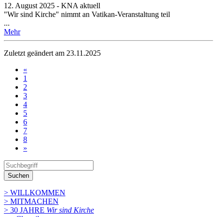
12. August 2025 - KNA aktuell
"Wir sind Kirche" nimmt an Vatikan-Veranstaltung teil
...
Mehr
Zuletzt geändert am 23­.11.2025
«
1
2
3
4
5
6
7
8
»
Suchen
> WILLKOMMEN
> MITMACHEN
> 30 JAHRE
Wir sind Kirche