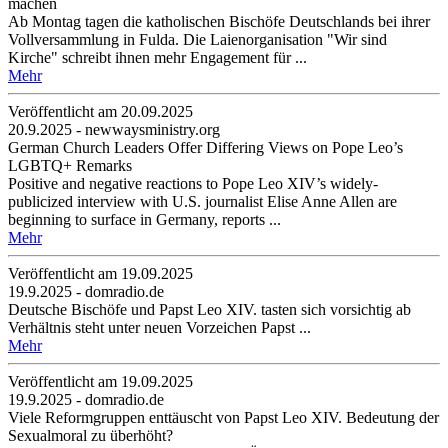
machen
Ab Montag tagen die katholischen Bischöfe Deutschlands bei ihrer
Vollversammlung in Fulda. Die Laienorganisation "Wir sind
Kirche" schreibt ihnen mehr Engagement für ...
Mehr
Veröffentlicht am 20­.09.2025
20.9.2025 - newwaysministry.org
German Church Leaders Offer Differing Views on Pope Leo’s
LGBTQ+ Remarks
Positive and negative reactions to Pope Leo XIV’s widely-
publicized interview with U.S. journalist Elise Anne Allen are
beginning to surface in Germany, reports ...
Mehr
Veröffentlicht am 19­.09.2025
19.9.2025 - domradio.de
Deutsche Bischöfe und Papst Leo XIV. tasten sich vorsichtig ab
Verhältnis steht unter neuen Vorzeichen Papst ...
Mehr
Veröffentlicht am 19­.09.2025
19.9.2025 - domradio.de
Viele Reformgruppen enttäuscht von Papst Leo XIV. Bedeutung der
Sexualmoral zu überhöht?