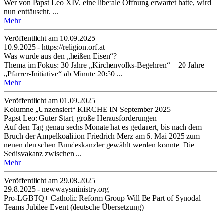
Wer von Papst Leo XIV. eine liberale Öffnung erwartet hatte, wird
nun enttäuscht. ...
Mehr
Veröffentlicht am 10­.09.2025
10.9.2025 - https://religion.orf.at
Was wurde aus den „heißen Eisen“?
Thema im Fokus: 30 Jahre „Kirchenvolks-Begehren“ – 20 Jahre
„Pfarrer-Initiative“ ab Minute 20:30 ...
Mehr
Veröffentlicht am 01­.09.2025
Kolumne „Unzensiert“ KIRCHE IN September 2025
Papst Leo: Guter Start, große Herausforderungen
Auf den Tag genau sechs Monate hat es gedauert, bis nach dem
Bruch der Ampelkoalition Friedrich Merz am 6. Mai 2025 zum
neuen deutschen Bundeskanzler gewählt werden konnte. Die
Sedisvakanz zwischen ...
Mehr
Veröffentlicht am 29­.08.2025
29.8.2025 - newwaysministry.org
Pro-LGBTQ+ Catholic Reform Group Will Be Part of Synodal
Teams Jubilee Event (deutsche Übersetzung)