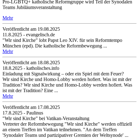
Pro-LGBTQ+ katholische Reformgruppe wird Teil der Synodalen
Teams Jubiläumsveranstaltung
Mehr
Veröffentlicht am 19­.08.2025
11.8.2025 - evangelisch.de
"Wir sind Kirche" lobt Papst Leo XIV. für sein Reformtempo
München (epd). Die katholische Reformbewegung ...
Mehr
Veröffentlicht am 18­.08.2025
18.8.2025 - katholisches.info
Einladung mit Signalwirkung – oder ein Spiel mit dem Feuer?
Wir sind Kirche und Homo-Lobby werden hofiert. Was ist mit der
Tradition? Wir sind Kirche und Homo-Lobby werden hofiert. Was
ist mit der Tradition? Eine ...
Mehr
Veröffentlicht am 17­.08.2025
17.8.2025 - Paulinus
"Wir sind Kirche" bei Vatikan-Veranstaltung
Vertreter der Reformbewegung "Wir sind Kirche" werden offiziell
an einem Treffen im Vatikan teilnehmen. "An dem Treffen
'Synodaler Teams und partizipativer Gremien der Weltsynode' ...