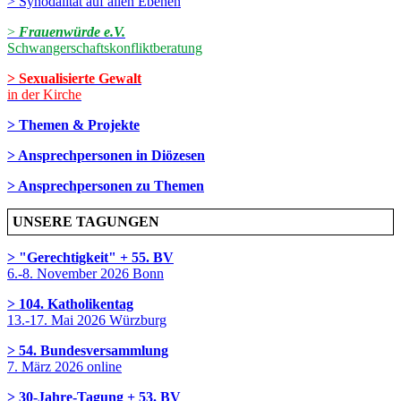
> Synodalität auf allen Ebenen
>
Frauenwürde e.V.
Schwangerschaftskonfliktberatung
> Sexualisierte Gewalt
in der Kirche
> Themen & Projekte
> Ansprechpersonen in Diözesen
> Ansprechpersonen zu Themen
UNSERE TAGUNGEN
> "Gerechtigkeit" + 55. BV
6.-8. November 2026 Bonn
> 104. Katholikentag
13.-17. Mai 2026 Würzburg
> 54. Bundesversammlung
7. März 2026 online
> 30-Jahre-Tagung + 53. BV