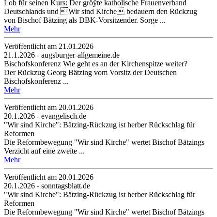
Lob für seinen Kurs: Der gröÿte katholische Frauenverband
Deutschlands und Wir sind Kirche bedauern den Rückzug
von Bischof Bätzing als DBK-Vorsitzender. Sorge ...
Mehr
Veröffentlicht am 21­.01.2026
21.1.2026 - augsburger-allgemeine.de
Bischofskonferenz Wie geht es an der Kirchenspitze weiter?
Der Rückzug Georg Bätzing vom Vorsitz der Deutschen
Bischofskonferenz ...
Mehr
Veröffentlicht am 20­.01.2026
20.1.2026 - evangelisch.de
"Wir sind Kirche": Bätzing-Rückzug ist herber Rückschlag für
Reformen
Die Reformbewegung "Wir sind Kirche" wertet Bischof Bätzings
Verzicht auf eine zweite ...
Mehr
Veröffentlicht am 20­.01.2026
20.1.2026 - sonntagsblatt.de
"Wir sind Kirche": Bätzing-Rückzug ist herber Rückschlag für
Reformen
Die Reformbewegung "Wir sind Kirche" wertet Bischof Bätzings