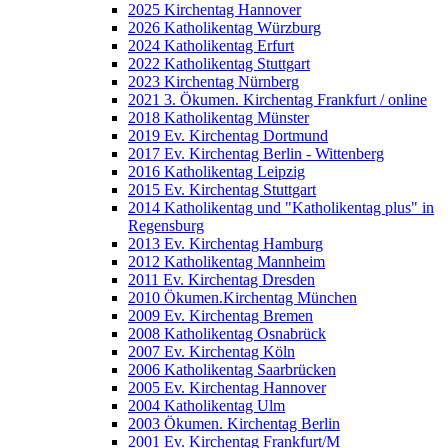
2025 Kirchentag Hannover
2026 Katholikentag Würzburg
2024 Katholikentag Erfurt
2022 Katholikentag Stuttgart
2023 Kirchentag Nürnberg
2021 3. Ökumen. Kirchentag Frankfurt / online
2018 Katholikentag Münster
2019 Ev. Kirchentag Dortmund
2017 Ev. Kirchentag Berlin - Wittenberg
2016 Katholikentag Leipzig
2015 Ev. Kirchentag Stuttgart
2014 Katholikentag und "Katholikentag plus" in
Regensburg
2013 Ev. Kirchentag Hamburg
2012 Katholikentag Mannheim
2011 Ev. Kirchentag Dresden
2010 Ökumen.Kirchentag München
2009 Ev. Kirchentag Bremen
2008 Katholikentag Osnabrück
2007 Ev. Kirchentag Köln
2006 Katholikentag Saarbrücken
2005 Ev. Kirchentag Hannover
2004 Katholikentag Ulm
2003 Ökumen. Kirchentag Berlin
2001 Ev. Kirchentag Frankfurt/M