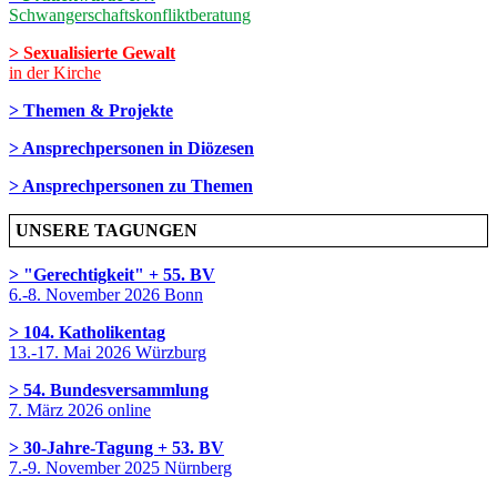
Schwangerschaftskonfliktberatung
> Sexualisierte Gewalt
in der Kirche
> Themen & Projekte
> Ansprechpersonen in Diözesen
> Ansprechpersonen zu Themen
UNSERE TAGUNGEN
> "Gerechtigkeit" + 55. BV
6.-8. November 2026 Bonn
> 104. Katholikentag
13.-17. Mai 2026 Würzburg
> 54. Bundesversammlung
7. März 2026 online
> 30-Jahre-Tagung + 53. BV
7.-9. November 2025 Nürnberg