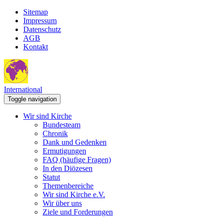
Sitemap
Impressum
Datenschutz
AGB
Kontakt
International
Toggle navigation
Wir sind Kirche
Bundesteam
Chronik
Dank und Gedenken
Ermutigungen
FAQ (häufige Fragen)
In den Diözesen
Statut
Themenbereiche
Wir sind Kirche e.V.
Wir über uns
Ziele und Forderungen