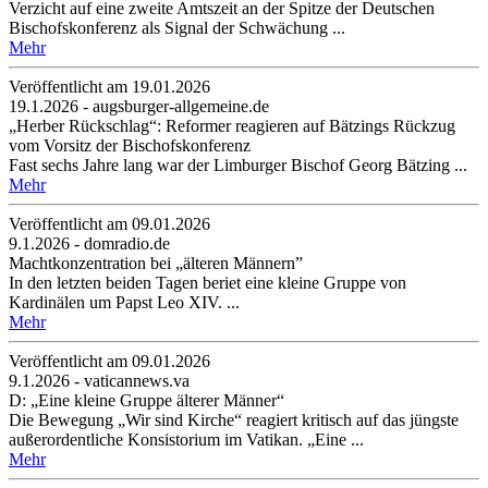
Verzicht auf eine zweite Amtszeit an der Spitze der Deutschen
Bischofskonferenz als Signal der Schwächung ...
Mehr
Veröffentlicht am 19­.01.2026
19.1.2026 - augsburger-allgemeine.de
„Herber Rückschlag“: Reformer reagieren auf Bätzings Rückzug
vom Vorsitz der Bischofskonferenz
Fast sechs Jahre lang war der Limburger Bischof Georg Bätzing ...
Mehr
Veröffentlicht am 09­.01.2026
9.1.2026 - domradio.de
Machtkonzentration bei „älteren Männern”
In den letzten beiden Tagen beriet eine kleine Gruppe von
Kardinälen um Papst Leo XIV. ...
Mehr
Veröffentlicht am 09­.01.2026
9.1.2026 - vaticannews.va
D: „Eine kleine Gruppe älterer Männer“
Die Bewegung „Wir sind Kirche“ reagiert kritisch auf das jüngste
außerordentliche Konsistorium im Vatikan. „Eine ...
Mehr