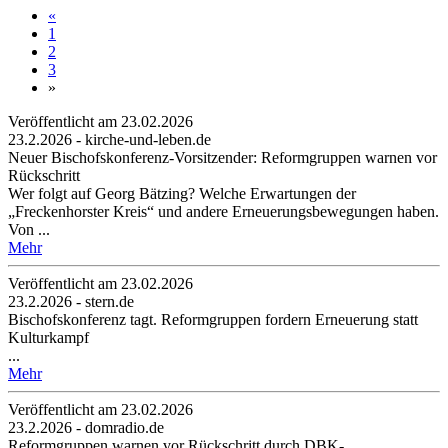
«
1
2
3
»
Veröffentlicht am 23­.02.2026
23.2.2026 - kirche-und-leben.de
Neuer Bischofskonferenz-Vorsitzender: Reformgruppen warnen vor
Rückschritt
Wer folgt auf Georg Bätzing? Welche Erwartungen der
„Freckenhorster Kreis“ und andere Erneuerungsbewegungen haben.
Von ...
Mehr
Veröffentlicht am 23­.02.2026
23.2.2026 - stern.de
Bischofskonferenz tagt. Reformgruppen fordern Erneuerung statt
Kulturkampf
...
Mehr
Veröffentlicht am 23­.02.2026
23.2.2026 - domradio.de
Reformgruppen warnen vor Rückschritt durch DBK-