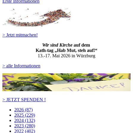
Erste Informationen
> Jetzt mitmachen!
Wir sind Kirche
auf dem
Kath-ta
g „Hab Mut, steh auf!“
13.-17. Mai 2026 in Würzburg
> alle Informationen
> JETZT SPENDEN !
2026 (87)
2025 (229)
2024 (132)
2023 (280)
2022 (402)