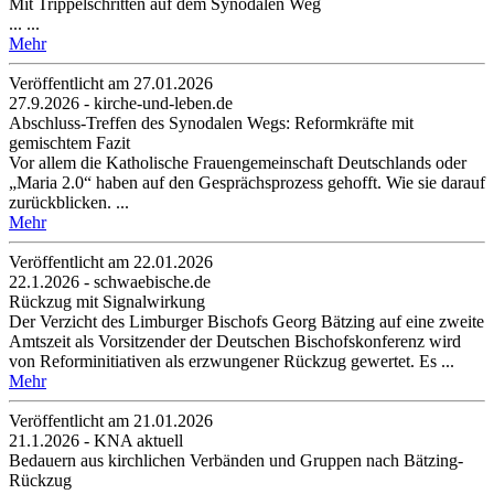
Mit Trippelschritten auf dem Synodalen Weg
... ...
Mehr
Veröffentlicht am 27­.01.2026
27.9.2026 - kirche-und-leben.de
Abschluss-Treffen des Synodalen Wegs: Reformkräfte mit
gemischtem Fazit
Vor allem die Katholische Frauengemeinschaft Deutschlands oder
„Maria 2.0“ haben auf den Gesprächsprozess gehofft. Wie sie darauf
zurückblicken. ...
Mehr
Veröffentlicht am 22­.01.2026
22.1.2026 - schwaebische.de
Rückzug mit Signalwirkung
Der Verzicht des Limburger Bischofs Georg Bätzing auf eine zweite
Amtszeit als Vorsitzender der Deutschen Bischofskonferenz wird
von Reforminitiativen als erzwungener Rückzug gewertet. Es ...
Mehr
Veröffentlicht am 21­.01.2026
21.1.2026 - KNA aktuell
Bedauern aus kirchlichen Verbänden und Gruppen nach Bätzing-
Rückzug