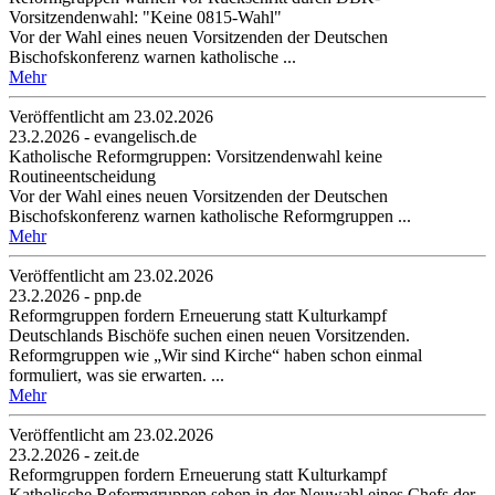
Vorsitzendenwahl: "Keine 0815-Wahl"
Vor der Wahl eines neuen Vorsitzenden der Deutschen
Bischofskonferenz warnen katholische ...
Mehr
Veröffentlicht am 23­.02.2026
23.2.2026 - evangelisch.de
Katholische Reformgruppen: Vorsitzendenwahl keine
Routineentscheidung
Vor der Wahl eines neuen Vorsitzenden der Deutschen
Bischofskonferenz warnen katholische Reformgruppen ...
Mehr
Veröffentlicht am 23­.02.2026
23.2.2026 - pnp.de
Reformgruppen fordern Erneuerung statt Kulturkampf
Deutschlands Bischöfe suchen einen neuen Vorsitzenden.
Reformgruppen wie „Wir sind Kirche“ haben schon einmal
formuliert, was sie erwarten. ...
Mehr
Veröffentlicht am 23­.02.2026
23.2.2026 - zeit.de
Reformgruppen fordern Erneuerung statt Kulturkampf
Katholische Reformgruppen sehen in der Neuwahl eines Chefs der