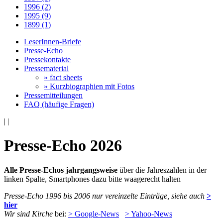
1996 (2)
1995 (9)
1899 (1)
LeserInnen-Briefe
Presse-Echo
Pressekontakte
Pressematerial
» fact sheets
» Kurzbiographien mit Fotos
Pressemitteilungen
FAQ (häufige Fragen)
|
|
Presse-Echo 2026
Alle Presse-Echos jahrgangsweise
über die Jahreszahlen in der
linken Spalte, Smartphones dazu bitte waagerecht halten
Presse-Echo 1996 bis 2006 nur vereinzelte Einträge, siehe auch
>
hier
Wir sind Kirche
bei:
> Google-News
> Yahoo-News