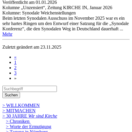
Veröffentlicht am 01­.01.2026
Kolumne „Unzensiert“, Zeitung KIRCHE IN, Januar 2026
Kolumne: Synodale Weichenstellungen
Beim letzten Synodalen Ausschuss im November 2025 war es ein
sehr hartes Ringen um den Entwurf einer Satzung für die „Synodale
Konferenz“, die den Synodalen Weg in Deutschland dauerhaft ...
Mehr
Zuletzt geändert am 23­.11.2025
«
1
2
3
»
Suchen
> WILLKOMMEN
> MITMACHEN
> 30 JAHRE
Wir sind Kirche
> Chroniken
> Worte der Ermutigung
> Tagung in Nürnberg