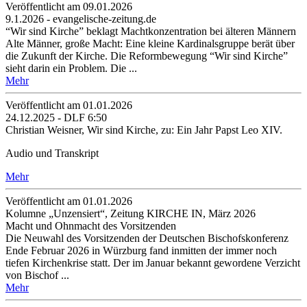
Veröffentlicht am 09­.01.2026
9.1.2026 - evangelische-zeitung.de
“Wir sind Kirche” beklagt Machtkonzentration bei älteren Männern
Alte Männer, große Macht: Eine kleine Kardinalsgruppe berät über
die Zukunft der Kirche. Die Reformbewegung “Wir sind Kirche”
sieht darin ein Problem. Die ...
Mehr
Veröffentlicht am 01­.01.2026
24.12.2025 - DLF 6:50
Christian Weisner, Wir sind Kirche, zu: Ein Jahr Papst Leo XIV.
Audio und Transkript
Mehr
Veröffentlicht am 01­.01.2026
Kolumne „Unzensiert“, Zeitung KIRCHE IN, März 2026
Macht und Ohnmacht des Vorsitzenden
Die Neuwahl des Vorsitzenden der Deutschen Bischofskonferenz
Ende Februar 2026 in Würzburg fand inmitten der immer noch
tiefen Kirchenkrise statt. Der im Januar bekannt gewordene Verzicht
von Bischof ...
Mehr