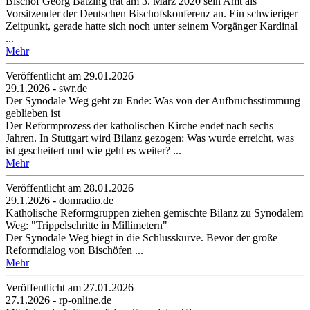
Bischof Georg Bätzing trat am 3. März 2020 sein Amt als
Vorsitzender der Deutschen Bischofskonferenz an. Ein schwieriger
Zeitpunkt, gerade hatte sich noch unter seinem Vorgänger Kardinal
...
Mehr
Veröffentlicht am 29­.01.2026
29.1.2026 - swr.de
Der Synodale Weg geht zu Ende: Was von der Aufbruchsstimmung
geblieben ist
Der Reformprozess der katholischen Kirche endet nach sechs
Jahren. In Stuttgart wird Bilanz gezogen: Was wurde erreicht, was
ist gescheitert und wie geht es weiter? ...
Mehr
Veröffentlicht am 28­.01.2026
29.1.2026 - domradio.de
Katholische Reformgruppen ziehen gemischte Bilanz zu Synodalem
Weg: "Trippelschritte in Millimetern"
Der Synodale Weg biegt in die Schlusskurve. Bevor der große
Reformdialog von Bischöfen ...
Mehr
Veröffentlicht am 27­.01.2026
27.1.2026 - rp-online.de