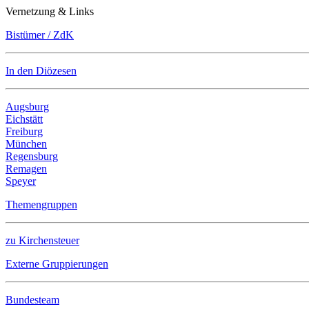
Vernetzung & Links
Bistümer / ZdK
In den Diözesen
Augsburg
Eichstätt
Freiburg
München
Regensburg
Remagen
Speyer
Themengruppen
zu Kirchensteuer
Externe Gruppierungen
Bundesteam