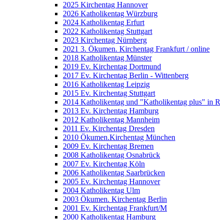
2025 Kirchentag Hannover
2026 Katholikentag Würzburg
2024 Katholikentag Erfurt
2022 Katholikentag Stuttgart
2023 Kirchentag Nürnberg
2021 3. Ökumen. Kirchentag Frankfurt / online
2018 Katholikentag Münster
2019 Ev. Kirchentag Dortmund
2017 Ev. Kirchentag Berlin - Wittenberg
2016 Katholikentag Leipzig
2015 Ev. Kirchentag Stuttgart
2014 Katholikentag und "Katholikentag plus" in 
2013 Ev. Kirchentag Hamburg
2012 Katholikentag Mannheim
2011 Ev. Kirchentag Dresden
2010 Ökumen.Kirchentag München
2009 Ev. Kirchentag Bremen
2008 Katholikentag Osnabrück
2007 Ev. Kirchentag Köln
2006 Katholikentag Saarbrücken
2005 Ev. Kirchentag Hannover
2004 Katholikentag Ulm
2003 Ökumen. Kirchentag Berlin
2001 Ev. Kirchentag Frankfurt/M
2000 Katholikentag Hamburg