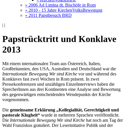
» 2006 Ad Limina dt. Bischöfe in Rom
» 2010 - 15 Jahre KirchenVolksBewegung
» 2011 Papstbesuch BRD
|
|
Papstrücktritt und Konklave
2013
Mit einem internationalen Team aus Österreich, Italien,
Großbritannien, den USA, Australien und Deutschland war die
Internationale Bewegung Wir sind Kirche
vor und während des
Konklaves fast zwei Wochen in Rom präsent. In zwei
Pressekonferenzen und unzähligen Einzelinterviews haben die
SprecherInnen aus drei Kontinenten eine Analyse und Bewertung
des gegenwärtigen entscheidenden Wendepunkts der Kirche
vorgenommen.
Die
gemeinsame Erklärung „Kollegialität, Gerechtigkeit und
pastorale Klugheit“
wurde in mehreren Sprachen veröffentlicht.
Die
Internationale Bewegung Wir sind Kirche
hat noch am Tag der
Wahl Franziskus gratuliert. Der Leserinitiative Publik und der