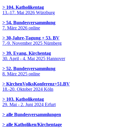
> 104. Katholikentag
13.-17. Mai 2026 Würzburg
> 54. Bundesversammlung
7. März 2026 online
> 30-Jahre-Tagung + 53. BV
7.-9. November 2025 Nürnberg
> 39. Evang. Kirchentag
30. April - 4. Mai 2025 Hannover
> 52. Bundesversammlung
8. März 2025 online
> KirchenVolksKonferenz+51.BV
18.-20. Oktober 2024 Köln
> 103. Katholikentag
29. Mai - 2. Juni 2024 Erfurt
> alle Bundesversammlungen
> alle Katholiken/Kirchentage