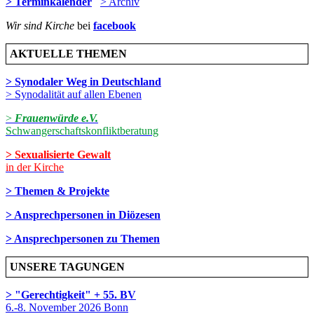
> Terminkalender
> Archiv
Wir sind Kirche
bei
facebook
AKTUELLE THEMEN
> Synodaler Weg in Deutschland
> Synodalität auf allen Ebenen
>
Frauenwürde e.V.
Schwangerschaftskonfliktberatung
> Sexualisierte Gewalt
in der Kirche
> Themen & Projekte
> Ansprechpersonen in Diözesen
> Ansprechpersonen zu Themen
UNSERE TAGUNGEN
> "Gerechtigkeit" + 55. BV
6.-8. November 2026 Bonn