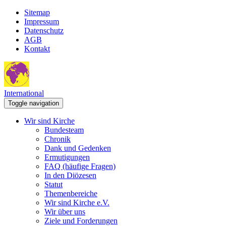
Sitemap
Impressum
Datenschutz
AGB
Kontakt
International
Toggle navigation
Wir sind Kirche
Bundesteam
Chronik
Dank und Gedenken
Ermutigungen
FAQ (häufige Fragen)
In den Diözesen
Statut
Themenbereiche
Wir sind Kirche e.V.
Wir über uns
Ziele und Forderungen