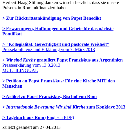
Herbert-Haag-Stiftung danken wir sehr herzlich, dass sie unsere
Präsenz in Rom mitfinanziert haben.
> Zur Rücktrittsankündigung von Papst Benedikt
> Erwartungen, Hoffnungen und Gebete für das nächste
Pontifikat
> "Kollegialität, Gerechtigkeit und pastorale Weisheit"
Pressekonferenz und Erklärung vom 7. März 2013
>
Wir sind Kirche
gratuliert Papst Franziskus aus Argentinien
Presseerklärung vom 13.3.2013
MULTILINGUAL
> Petition an Papst Franziskus: Für eine Kirche MIT den
Menschen
> Artikel zu Papst Franziskus, Bischof von Rom
>
Internationale Bewegung Wir sind Kirche
zum Konklave 2013
> Tagebuch aus Rom
(Englisch PDF)
Zuletzt geändert am 27­.04.2013