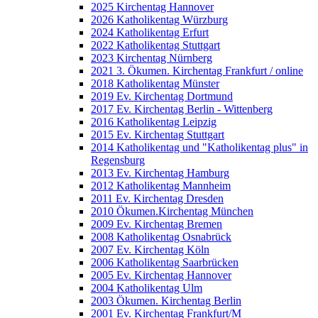
2025 Kirchentag Hannover
2026 Katholikentag Würzburg
2024 Katholikentag Erfurt
2022 Katholikentag Stuttgart
2023 Kirchentag Nürnberg
2021 3. Ökumen. Kirchentag Frankfurt / online
2018 Katholikentag Münster
2019 Ev. Kirchentag Dortmund
2017 Ev. Kirchentag Berlin - Wittenberg
2016 Katholikentag Leipzig
2015 Ev. Kirchentag Stuttgart
2014 Katholikentag und "Katholikentag plus" in
Regensburg
2013 Ev. Kirchentag Hamburg
2012 Katholikentag Mannheim
2011 Ev. Kirchentag Dresden
2010 Ökumen.Kirchentag München
2009 Ev. Kirchentag Bremen
2008 Katholikentag Osnabrück
2007 Ev. Kirchentag Köln
2006 Katholikentag Saarbrücken
2005 Ev. Kirchentag Hannover
2004 Katholikentag Ulm
2003 Ökumen. Kirchentag Berlin
2001 Ev. Kirchentag Frankfurt/M