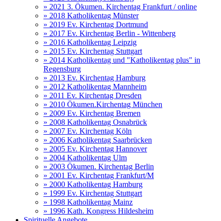
» 2021 3. Ökumen. Kirchentag Frankfurt / online
» 2018 Katholikentag Münster
» 2019 Ev. Kirchentag Dortmund
» 2017 Ev. Kirchentag Berlin - Wittenberg
» 2016 Katholikentag Leipzig
» 2015 Ev. Kirchentag Stuttgart
» 2014 Katholikentag und "Katholikentag plus" in
Regensburg
» 2013 Ev. Kirchentag Hamburg
» 2012 Katholikentag Mannheim
» 2011 Ev. Kirchentag Dresden
» 2010 Ökumen.Kirchentag München
» 2009 Ev. Kirchentag Bremen
» 2008 Katholikentag Osnabrück
» 2007 Ev. Kirchentag Köln
» 2006 Katholikentag Saarbrücken
» 2005 Ev. Kirchentag Hannover
» 2004 Katholikentag Ulm
» 2003 Ökumen. Kirchentag Berlin
» 2001 Ev. Kirchentag Frankfurt/M
» 2000 Katholikentag Hamburg
» 1999 Ev. Kirchentag Stuttgart
» 1998 Katholikentag Mainz
» 1996 Kath. Kongress Hildesheim
Spirituelle Angebote