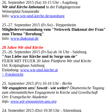
26. September 2015 (Sa) 10-15 Uhr - Augsburg
Wir sind Kirche
-Infostand
in der Fußgängerzone
Welserplatz/Annastraße
Info:
www.wir-sind-kirche.de/augsburg
25.-27. September 2015 (Fr-So) - Heppenheim
Mitgliederversammlung vom "Netzwerk Diakonat der Frau"
zum Thema "Berufung"
Info:
www.diakonat.de
20 Jahre
Wir sind Kirche
25.-26. September 2015 (Fr-Sa) ab 16 Uhr - Salzburg
"Aus Liebe zur Kirche und in Sorge um sie"
FEIER MIT FEUER 20 Jahre
Plattform Wir sind Kirche
Ort: Kolpinghaus Salzburg
Einladung:
www.wir-sind-kirche.at
> Fotobericht
25. September 2015 (Fr) 10-16 Uhr - Berlin
Wir engagieren uns! Soweit - wie weiter?
Ökumenische Tagung
zum ehrenamtlichen Engagement in Kirche und Gesellschaft
Ort: Evangelische Akademie
Info:
www.wir-engagieren-uns.org
24. September 2015 (Do) 19:30 Uhr - Ahrensburg