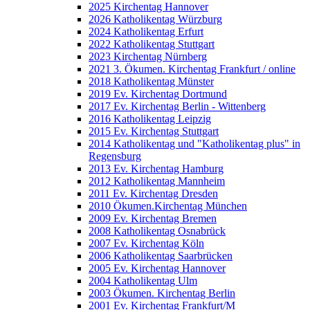
2025 Kirchentag Hannover
2026 Katholikentag Würzburg
2024 Katholikentag Erfurt
2022 Katholikentag Stuttgart
2023 Kirchentag Nürnberg
2021 3. Ökumen. Kirchentag Frankfurt / online
2018 Katholikentag Münster
2019 Ev. Kirchentag Dortmund
2017 Ev. Kirchentag Berlin - Wittenberg
2016 Katholikentag Leipzig
2015 Ev. Kirchentag Stuttgart
2014 Katholikentag und "Katholikentag plus" in
Regensburg
2013 Ev. Kirchentag Hamburg
2012 Katholikentag Mannheim
2011 Ev. Kirchentag Dresden
2010 Ökumen.Kirchentag München
2009 Ev. Kirchentag Bremen
2008 Katholikentag Osnabrück
2007 Ev. Kirchentag Köln
2006 Katholikentag Saarbrücken
2005 Ev. Kirchentag Hannover
2004 Katholikentag Ulm
2003 Ökumen. Kirchentag Berlin
2001 Ev. Kirchentag Frankfurt/M