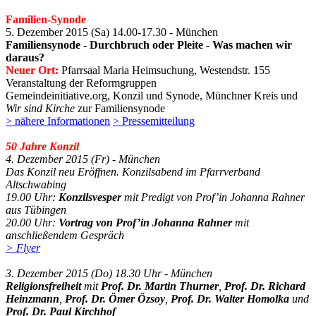
Familien-Synode
5. Dezember 2015 (Sa) 14.00-17.30 - München
Familiensynode - Durchbruch oder Pleite - Was machen wir
daraus?
Neuer Ort:
Pfarrsaal Maria Heimsuchung, Westendstr. 155
Veranstaltung der Reformgruppen
Gemeindeinitiative.org, Konzil und Synode, Münchner Kreis und
Wir sind Kirche
zur Familiensynode
> nähere Informationen
> Pressemitteilung
50 Jahre Konzil
4. Dezember 2015 (Fr) - München
Das Konzil neu Eröffnen. Konzilsabend im Pfarrverband
Altschwabing
19.00 Uhr:
Konzilsvesper
mit Predigt von Prof’in Johanna Rahner
aus Tübingen
20.00 Uhr:
Vortrag von Prof’in Johanna Rahner
mit
anschließendem Gespräch
> Flyer
3. Dezember 2015 (Do) 18.30 Uhr - München
Religionsfreiheit
mit
Prof. Dr. Martin Thurner
,
Prof. Dr. Richard
Heinzmann
,
Prof. Dr. Ömer Özsoy
,
Prof. Dr. Walter Homolka
und
Prof. Dr. Paul Kirchhof