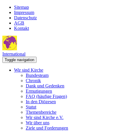
Sitemap
Impressum
Datenschutz
AGB
Kontakt
International
Toggle navigation
Wir sind Kirche
Bundesteam
Chronik
Dank und Gedenken
Ermutigungen
FAQ (häufige Fragen)
In den Diözesen
Statut
Themenbereiche
Wir sind Kirche e.V.
Wir über uns
Ziele und Forderungen