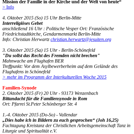
Mission der Familie in der Kirche und der Welt von heute“
> Info
4. Oktober 2015 (So) 15 Uhr Berlin-Mitte
Interreligiöses Gebet
anschließend 16 Uhr : Politische Vesper Ort: Französische
Friedrichstadtkirche, Gendarmenmarkt Berlin-Mitte
Info: Christian Herwartz
christian.herwartz@jesuiten.org
3. Oktober 2015 (Sa) 15 Uhr - Berlin-Schönefeld
"Du sollst das Recht des Fremden nicht brechen"
Mahnwache am Flughafen BER
Treffpunkt: Vor dem Asylbewerberheim auf dem Gelände des
Flughafens in Schönefeld
> mehr im Programm der Interkulturellen Woche 2015
Familien-Synode
2. Oktober 2015 (Fr) 20 Uhr - 93173 Wenzenbach
Bittandacht für die Familiensynode in Rom
Ort: Pfarrei St.Peter Schönberger Str. 4
1.-4. Oktober 2015 (Do-So) - Vallendar
„Dies habe ich in Bildern zu euch gesprochen“ (Joh 16,25)
Fachtagung Kreistanz der Christlichen Arbeitsgemeinschaft Tanz in
Liturgie und Spiritualität e.V.