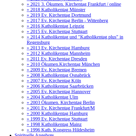
» 2021 3. Ökumen. Kirchentag Frankfurt / online
» 2018 Katholikentag Münster
» 2019 Ev. Kirchentag Dortmund
» 2017 Ev. Kirchentag Berlin - Wittenberg
» 2016 Katholikentag Leipzig
» 2015 Ev. Kirchentag Stuttgart
» 2014 Katholikentag und "Katholikentag plus" in
Regensburg
» 2013 Ev. Kirchentag Hamburg
» 2012 Katholikentag Mannheim
» 2011 Ev. Kirchentag Dresden
» 2010 Ökumen.Kirchentag München
» 2009 Ev. Kirchentag Bremen
» 2008 Katholikentag Osnabrück
» 2007 Ev. Kirchentag Köln
» 2006 Katholikentag Saarbrücken
» 2005 Ev. Kirchentag Hannover
» 2004 Katholikentag Ulm
» 2003 Ökumen. Kirchentag Berlin
» 2001 Ev. Kirchentag Frankfurt/M
» 2000 Katholikentag Hamburg
» 1999 Ev. Kirchentag Stuttgart
» 1998 Katholikentag Mainz
» 1996 Kath. Kongress Hildesheim
Spirituelle Angebote