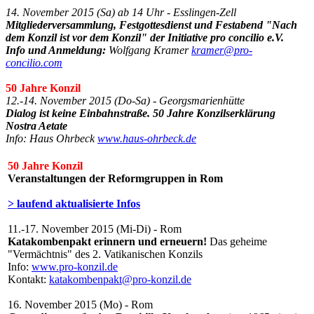
14. November 2015 (Sa) ab 14 Uhr - Esslingen-Zell
Mitgliederversammlung, Festgottesdienst und Festabend "Nach
dem Konzil ist vor dem Konzil" der Initiative pro concilio e.V.
Info und Anmeldung:
Wolfgang Kramer
kramer@pro-
concilio.com
50 Jahre Konzil
12.-14. November 2015 (Do-Sa) - Georgsmarienhütte
Dialog ist keine Einbahnstraße. 50 Jahre Konzilserklärung
Nostra Aetate
Info: Haus Ohrbeck
www.haus-ohrbeck.de
50 Jahre Konzil
Veranstaltungen der Reformgruppen in Rom
> laufend aktualisierte Infos
11.-17. November 2015 (Mi-Di) - Rom
Katakombenpakt erinnern und erneuern!
Das geheime
"Vermächtnis" des 2. Vatikanischen Konzils
Info:
www.pro-konzil.de
Kontakt:
katakombenpakt@pro-konzil.de
16. November 2015 (Mo) - Rom