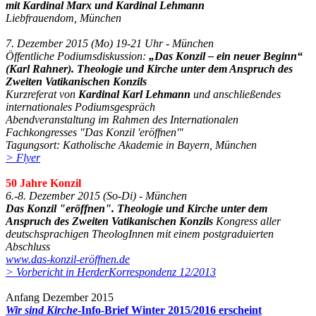
mit Kardinal Marx und Kardinal Lehmann
Liebfrauendom, München
7. Dezember 2015 (Mo) 19-21 Uhr - München
Öffentliche Podiumsdiskussion:
„Das Konzil – ein neuer Beginn“
(Karl Rahner). Theologie und Kirche unter dem Anspruch des
Zweiten Vatikanischen Konzils
Kurzreferat von
Kardinal Karl Lehmann
und anschließendes
internationales Podiumsgespräch
Abendveranstaltung im Rahmen des Internationalen
Fachkongresses "Das Konzil 'eröffnen'"
Tagungsort: Katholische Akademie in Bayern, München
> Flyer
50 Jahre Konzil
6.-8. Dezember 2015 (So-Di) - München
Das Konzil "eröffnen". Theologie und Kirche unter dem
Anspruch des Zweiten Vatikanischen Konzils
Kongress aller
deutschsprachigen TheologInnen mit einem postgraduierten
Abschluss
www.das-konzil-eröffnen.de
> Vorbericht in HerderKorrespondenz 12/2013
Anfang Dezember 2015
Wir sind Kirche
-Info-Brief Winter 2015/2016 erscheint