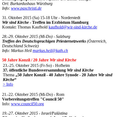
Ort: Burkardushaus Würzburg
Info:
www.paxchristi.de
31. Oktober 2015 (Sa) 15-18 Uhr - Norderstedt
Wir sind Kirche
- Treffen im Erzbistum Hamburg
Kontakt: Thomas Kaufhold
kaufhold@wir-sind-kirche.de
28.-29. Oktober 2015 (Mi-Do) - Salzburg
Treffen des Deutschsprachigen Priesternetzwerks
(Österreich,
Deutschland Schweiz)
Info: Markus Heil
markus.heil@kath.ch
50 Jahre Konzil / 20 Jahre
Wir sind Kirche
23.-25. Oktober 2015 (Fr-So) - Hofheim
37. öffentliche Bundesversammlung
Wir sind Kirche
Thema
„50 Jahre Konzil - 40 Jahre Synode - 20 Jahre
Wir sind
Kirche
“
> Info
21.-22. Oktober 2015 (Mi-Do) - Rom
Vorbereitungstreffen "Council 50"
Info:
www.council50.org
19.-27. Oktober 2015 - Israel/Palästina