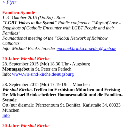
> Flyer
Familien-Synode
1.-4. Oktober 2015 (Do-So) - Rom
"LGBT Voices to the Synod"
Public conference “Ways of Love -
Snapshots of Catholic Encounter with LGBT People and their
Families”
Foundational meeting of the "Global Network of Rainbow
Catholics"
Info: Michael Brinkschroeder
michael.brinkschroeder@web.de
20 Jahre
Wir sind Kirche
28. September 2015 (Mo) 18.30 Uhr - Augsburg
Montagsgebet
in St. Peter am Perlach
Info:
www.wir-sind-kirche.de/augsburg
28. September 2015 (Mo) 17-19 Uhr - München
Wir sind Kirche
-Treffen im Erzbistum München und Freising
Dr. Michael Brinkschröder: Homosexualität und die Familien-
Synode
Ort (nur diesmal): Pfarrzentrum St. Bonifaz, Karlstraße 34, 80333
München
Info
20 Jahre
Wir sind Kirche