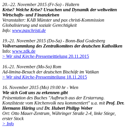
20.–22. November 2015 (Fr-So) - Haltern
Krise? Welche Krise? Ursachen und Dynamik der weltweiten
Wirtschafts- und Finanzkrisen
Veranstalter: KAB Münster und pax christi-Kommission
Globalisierung und soziale Gerechtigkeit
Info:
www.paxchristi.de
19.-21. November 2015 (Do-Sa) - Bonn-Bad Godesberg
Vollversammlung des Zentralkomitees der deutschen Katholiken
Info:
www.zdk.de
>
Wir sind Kirche
-Pressemeittielung 20.11.2015
16.-21. November (Mo-So) Rom
Ad-limina-Besuch der deutschen Bischöfe im Vatikan
>
Wir sind Kirche
-Pressemitteilung 18.11.2015
16. November 2015 (Mo) 19:00 hr - Wien
Wie sich Gott uns zu erkennen gibt
Präsentation des Buches "Aufbruch aus der Erstarrung.
Konzilstexte vom Kirchenvolk neu kommentiert" u.a. mit
Prof. Drr.
Hermann Häring
und
Dr. Hubert Philipp Weber
Ort: Otto Mauer-Zentrum, Währinger Straße 2-4, linke Stiege,
erster Stock
> Info