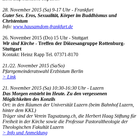
28. November 2015 (Sa) 9-17 Uhr - Frankfurt
Guter Sex. Eros, Sexualität, Körper im Buddhismus und
Christentum
Info:
www.hausamdom-frankfurt.de
26. November 2015 (Do) 15 Uhr - Stuttgart
Wir sind Kirche
- Treffen der Diözesangruppe Rottenburg-
Stuttgart
Kontakt: Heinz Rapp Tel. 07371-8170
21./22. November 2015 (Sa/So)
Pfarrgemeinderatswahl Erzbistum Berlin
> Link
21. November 2015 (Sa) 10:30-16:30 Uhr - Luzern
Das Morgen entsteht im Heute. Zu den vergessenen
Möglichkeiten des Konzils
Ort: in den Räumen der Universität Luzern (beim Bahnhof Luzern,
hinter dem KKL)
Träger sind der Verein Tagsatzung.ch, die Herbert Haag Stiftung für
Freiheit in der Kirche sowie die Professur Pastoraltheologie der
Theologischen Fakultät Luzern
> Info und Anmeldung