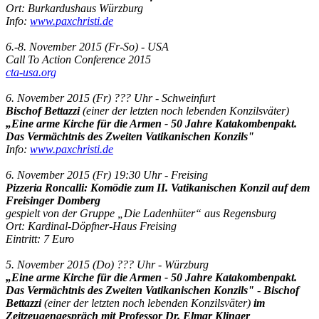
Ort: Burkardushaus Würzburg
Info:
www.paxchristi.de
6.-8. November 2015 (Fr-So) - USA
Call To Action Conference 2015
cta-usa.org
6. November 2015 (Fr) ??? Uhr - Schweinfurt
Bischof Bettazzi
(einer der letzten noch lebenden Konzilsväter)
„Eine arme Kirche für die Armen - 50 Jahre Katakombenpakt.
Das Vermächtnis des Zweiten Vatikanischen Konzils"
Info:
www.paxchristi.de
6. November 2015 (Fr) 19:30 Uhr - Freising
Pizzeria Roncalli: Komödie zum II. Vatikanischen Konzil auf dem
Freisinger Domberg
gespielt von der Gruppe „Die Ladenhüter“ aus Regensburg
Ort: Kardinal-Döpfner-Haus Freising
Eintritt: 7 Euro
5. November 2015 (Do) ??? Uhr - Würzburg
„Eine arme Kirche für die Armen - 50 Jahre Katakombenpakt.
Das Vermächtnis des Zweiten Vatikanischen Konzils"
-
Bischof
Bettazzi
(einer der letzten noch lebenden Konzilsväter)
im
Zeitzeugengespräch mit Professor Dr. Elmar Klinger