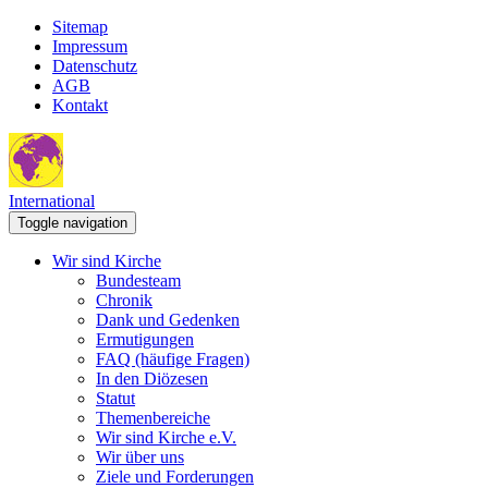
Sitemap
Impressum
Datenschutz
AGB
Kontakt
International
Toggle navigation
Wir sind Kirche
Bundesteam
Chronik
Dank und Gedenken
Ermutigungen
FAQ (häufige Fragen)
In den Diözesen
Statut
Themenbereiche
Wir sind Kirche e.V.
Wir über uns
Ziele und Forderungen