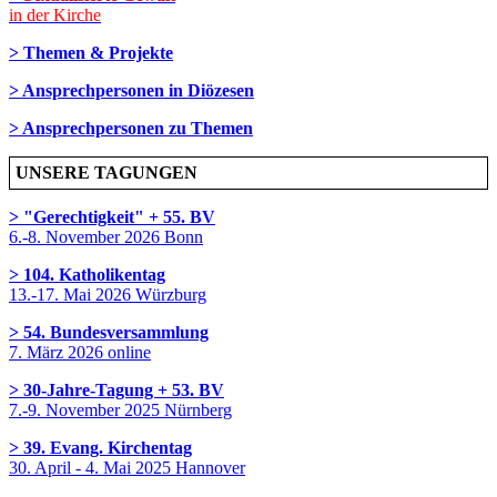
in der Kirche
> Themen & Projekte
> Ansprechpersonen in Diözesen
> Ansprechpersonen zu Themen
UNSERE TAGUNGEN
> "Gerechtigkeit" + 55. BV
6.-8. November 2026 Bonn
> 104. Katholikentag
13.-17. Mai 2026 Würzburg
> 54. Bundesversammlung
7. März 2026 online
> 30-Jahre-Tagung + 53. BV
7.-9. November 2025 Nürnberg
> 39. Evang. Kirchentag
30. April - 4. Mai 2025 Hannover