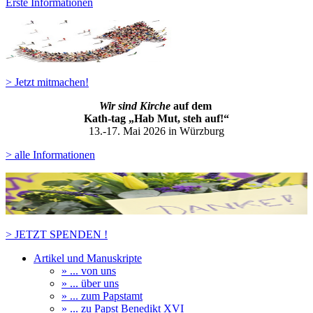
Erste Informationen
> Jetzt mitmachen!
Wir sind Kirche
auf dem
Kath-ta
g „Hab Mut, steh auf!“
13.-17. Mai 2026 in Würzburg
> alle Informationen
> JETZT SPENDEN !
Artikel und Manuskripte
» ... von uns
» ... über uns
» ... zum Papstamt
» ... zu Papst Benedikt XVI