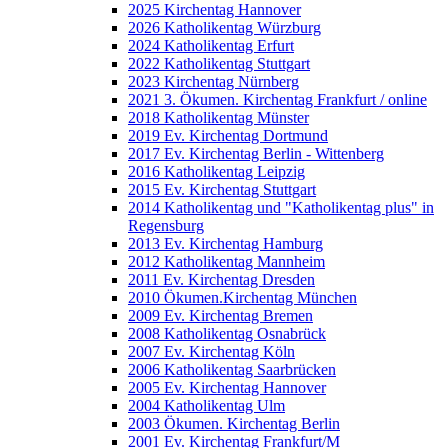
2025 Kirchentag Hannover
2026 Katholikentag Würzburg
2024 Katholikentag Erfurt
2022 Katholikentag Stuttgart
2023 Kirchentag Nürnberg
2021 3. Ökumen. Kirchentag Frankfurt / online
2018 Katholikentag Münster
2019 Ev. Kirchentag Dortmund
2017 Ev. Kirchentag Berlin - Wittenberg
2016 Katholikentag Leipzig
2015 Ev. Kirchentag Stuttgart
2014 Katholikentag und "Katholikentag plus" in
Regensburg
2013 Ev. Kirchentag Hamburg
2012 Katholikentag Mannheim
2011 Ev. Kirchentag Dresden
2010 Ökumen.Kirchentag München
2009 Ev. Kirchentag Bremen
2008 Katholikentag Osnabrück
2007 Ev. Kirchentag Köln
2006 Katholikentag Saarbrücken
2005 Ev. Kirchentag Hannover
2004 Katholikentag Ulm
2003 Ökumen. Kirchentag Berlin
2001 Ev. Kirchentag Frankfurt/M