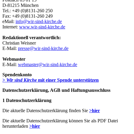
D-81215 München
Tel.: +49 (0)8131-260 250
Fax: +49 (0)8131-260 249
eMail:
info@wir-sind-kirche.de
Internet:
www.wir-sind-kirche.de
Redaktionell verantwortlich:
Christian Weisner
E-Mail:
presse@wir-sind-kirche.de
Webmaster
E-Mail:
webmaster@wir-sind-kirche.de
Spendenkonto
>
Wir sind Kirche
mit einer Spende unterstützen
Datenschutzerklärung, AGB und Haftungsausschluss
1 Datenschutzerklärung
Die aktuelle Datenschutzerklärung finden Sie
>hier
Die aktuelle Datenschutzerklärung können Sie als PDF Datei
herunterladen
>hier