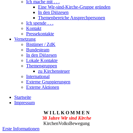
Ich mache mit . . .
Eine Wir-sind-Kirche-Gruppe gründen
In den Diözesen
Themenbereiche Ansprechpersonen
Ich spende . . .
Kontakt
Pressekontakte
Vernetzung
Bistümer / ZdK
Bundesteam
In den Diözesen
Lokale Kontakte
Themengruppen
zu Kirchensteuer
International
Externe Gruppierungen
Externe Aktionen
Startseite
Impressum
W I L L K O M M E N
30 Jahre
Wir sind Kirche
KirchenVolksBewegung
Erste Informationen