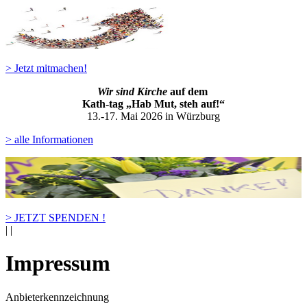
> Jetzt mitmachen!
Wir sind Kirche
auf dem
Kath-ta
g „Hab Mut, steh auf!“
13.-17. Mai 2026 in Würzburg
> alle Informationen
> JETZT SPENDEN !
|
|
Impressum
Anbieterkennzeichnung