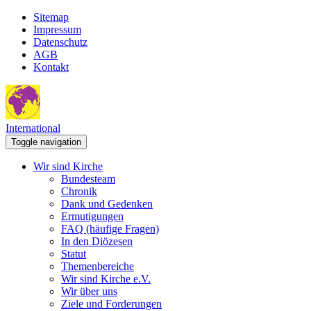
Sitemap
Impressum
Datenschutz
AGB
Kontakt
International
Toggle navigation
Wir sind Kirche
Bundesteam
Chronik
Dank und Gedenken
Ermutigungen
FAQ (häufige Fragen)
In den Diözesen
Statut
Themenbereiche
Wir sind Kirche e.V.
Wir über uns
Ziele und Forderungen