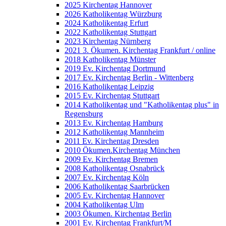
2025 Kirchentag Hannover
2026 Katholikentag Würzburg
2024 Katholikentag Erfurt
2022 Katholikentag Stuttgart
2023 Kirchentag Nürnberg
2021 3. Ökumen. Kirchentag Frankfurt / online
2018 Katholikentag Münster
2019 Ev. Kirchentag Dortmund
2017 Ev. Kirchentag Berlin - Wittenberg
2016 Katholikentag Leipzig
2015 Ev. Kirchentag Stuttgart
2014 Katholikentag und "Katholikentag plus" in
Regensburg
2013 Ev. Kirchentag Hamburg
2012 Katholikentag Mannheim
2011 Ev. Kirchentag Dresden
2010 Ökumen.Kirchentag München
2009 Ev. Kirchentag Bremen
2008 Katholikentag Osnabrück
2007 Ev. Kirchentag Köln
2006 Katholikentag Saarbrücken
2005 Ev. Kirchentag Hannover
2004 Katholikentag Ulm
2003 Ökumen. Kirchentag Berlin
2001 Ev. Kirchentag Frankfurt/M