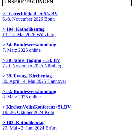
UNSERE TAGUNGEN
> "Gerechtigkeit" + 55. BV
6.-8. November 2026 Bonn
> 104. Katholikentag
13.-17. Mai 2026 Würzburg
> 54. Bundesversammlung
7. März 2026 online
> 30-Jahre-Tagung + 53. BV
7.-9. November 2025 Nürnberg
> 39. Evang. Kirchentag
30. April - 4. Mai 2025 Hannover
> 52. Bundesversammlung
8. März 2025 online
> KirchenVolksKonferenz+51.BV
18.-20. Oktober 2024 Köln
> 103. Katholikentag
29. Mai - 2. Juni 2024 Erfurt