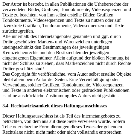
Der Autor ist bestrebt, in allen Publikationen die Urheberrechte der
verwendeten Bilder, Grafiken, Tondokumente, Videosequenzen und
Texte zu beachten, von ihm selbst erstellte Bilder, Grafiken,
Tondokumente, Videosequenzen und Texte zu nutzen oder auf
lizenzfreie Grafiken, Tondokumente, Videosequenzen und Texte
zurückzugreifen.
Alle innerhalb des Internetangebotes genannten und ggf. durch
Dritte geschützten Marken- und Warenzeichen unterliegen
uneingeschränkt den Bestimmungen des jeweils gültigen
Kennzeichenrechts und den Besitzrechten der jeweiligen
eingetragenen Eigentümer. Allein aufgrund der bloßen Nennung ist
nicht der Schluss zu ziehen, dass Markenzeichen nicht durch Rechte
Dritter geschützt sind!
Das Copyright für veröffentlichte, vom Autor selbst erstellte Objekte
bleibt allein beim Autor der Seiten. Eine Vervielfältigung oder
Verwendung solcher Grafiken, Tondokumente, Videosequenzen
und Texte in anderen elektronischen oder gedruckten Publikationen
ist ohne ausdrückliche Zustimmung des Autors nicht gestattet.
3.4. Rechtswirksamkeit dieses Haftungsausschlusses
Dieser Haftungsausschluss ist als Teil des Internetangebotes zu
betrachten, von dem aus auf diese Seite verwiesen wurde. Sofern
Teile oder einzelne Formulierungen dieses Textes der geltenden
Rechtslage nicht, nicht mehr oder nicht vollständig entsprechen