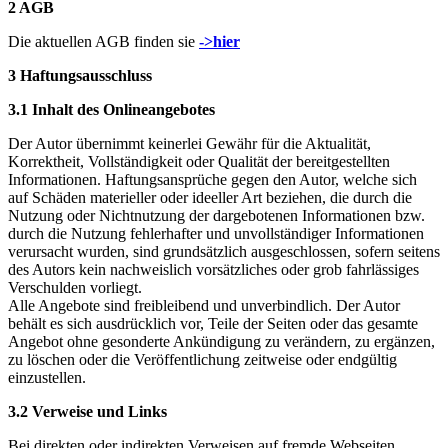
2 AGB
Die aktuellen AGB finden sie
->hier
3 Haftungsausschluss
3.1 Inhalt des Onlineangebotes
Der Autor übernimmt keinerlei Gewähr für die Aktualität,
Korrektheit, Vollständigkeit oder Qualität der bereitgestellten
Informationen. Haftungsansprüche gegen den Autor, welche sich
auf Schäden materieller oder ideeller Art beziehen, die durch die
Nutzung oder Nichtnutzung der dargebotenen Informationen bzw.
durch die Nutzung fehlerhafter und unvollständiger Informationen
verursacht wurden, sind grundsätzlich ausgeschlossen, sofern seitens
des Autors kein nachweislich vorsätzliches oder grob fahrlässiges
Verschulden vorliegt.
Alle Angebote sind freibleibend und unverbindlich. Der Autor
behält es sich ausdrücklich vor, Teile der Seiten oder das gesamte
Angebot ohne gesonderte Ankündigung zu verändern, zu ergänzen,
zu löschen oder die Veröffentlichung zeitweise oder endgültig
einzustellen.
3.2 Verweise und Links
Bei direkten oder indirekten Verweisen auf fremde Webseiten