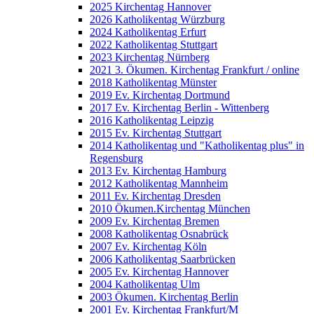
2025 Kirchentag Hannover
2026 Katholikentag Würzburg
2024 Katholikentag Erfurt
2022 Katholikentag Stuttgart
2023 Kirchentag Nürnberg
2021 3. Ökumen. Kirchentag Frankfurt / online
2018 Katholikentag Münster
2019 Ev. Kirchentag Dortmund
2017 Ev. Kirchentag Berlin - Wittenberg
2016 Katholikentag Leipzig
2015 Ev. Kirchentag Stuttgart
2014 Katholikentag und "Katholikentag plus" in
Regensburg
2013 Ev. Kirchentag Hamburg
2012 Katholikentag Mannheim
2011 Ev. Kirchentag Dresden
2010 Ökumen.Kirchentag München
2009 Ev. Kirchentag Bremen
2008 Katholikentag Osnabrück
2007 Ev. Kirchentag Köln
2006 Katholikentag Saarbrücken
2005 Ev. Kirchentag Hannover
2004 Katholikentag Ulm
2003 Ökumen. Kirchentag Berlin
2001 Ev. Kirchentag Frankfurt/M