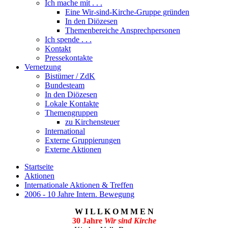
Ich mache mit . . .
Eine Wir-sind-Kirche-Gruppe gründen
In den Diözesen
Themenbereiche Ansprechpersonen
Ich spende . . .
Kontakt
Pressekontakte
Vernetzung
Bistümer / ZdK
Bundesteam
In den Diözesen
Lokale Kontakte
Themengruppen
zu Kirchensteuer
International
Externe Gruppierungen
Externe Aktionen
Startseite
Aktionen
Internationale Aktionen & Treffen
2006 - 10 Jahre Intern. Bewegung
W I L L K O M M E N
30 Jahre
Wir sind Kirche