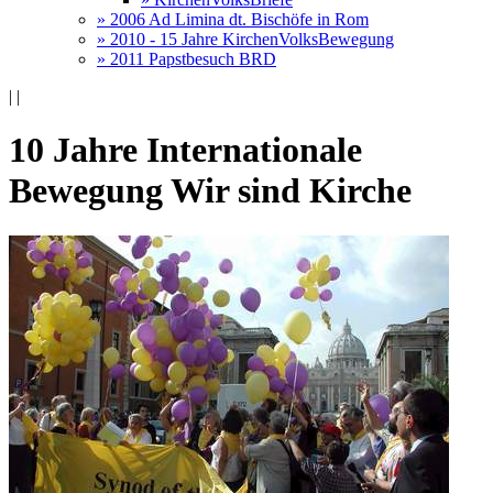
» 2006 Ad Limina dt. Bischöfe in Rom
» 2010 - 15 Jahre KirchenVolksBewegung
» 2011 Papstbesuch BRD
|
|
10 Jahre Internationale
Bewegung Wir sind Kirche