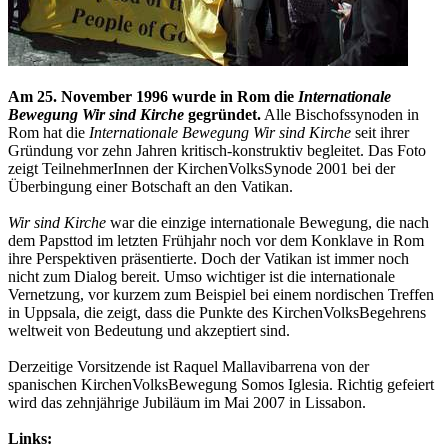
Am 25. November 1996 wurde in Rom die
Internationale
Bewegung Wir sind Kirche
gegründet.
Alle Bischofssynoden in
Rom hat die
Internationale Bewegung Wir sind Kirche
seit ihrer
Gründung vor zehn Jahren kritisch-konstruktiv begleitet. Das Foto
zeigt TeilnehmerInnen der KirchenVolksSynode 2001 bei der
Überbingung einer Botschaft an den Vatikan.
Wir sind Kirche
war die einzige internationale Bewegung, die nach
dem Papsttod im letzten Frühjahr noch vor dem Konklave in Rom
ihre Perspektiven präsentierte. Doch der Vatikan ist immer noch
nicht zum Dialog bereit. Umso wichtiger ist die internationale
Vernetzung, vor kurzem zum Beispiel bei einem nordischen Treffen
in Uppsala, die zeigt, dass die Punkte des KirchenVolksBegehrens
weltweit von Bedeutung und akzeptiert sind.
Derzeitige Vorsitzende ist Raquel Mallavibarrena von der
spanischen KirchenVolksBewegung Somos Iglesia. Richtig gefeiert
wird das zehnjährige Jubiläum im Mai 2007 in Lissabon.
Links: