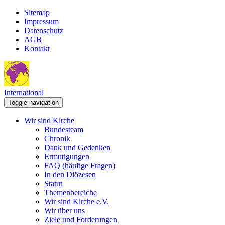
Sitemap
Impressum
Datenschutz
AGB
Kontakt
International
Toggle navigation
Wir sind Kirche
Bundesteam
Chronik
Dank und Gedenken
Ermutigungen
FAQ (häufige Fragen)
In den Diözesen
Statut
Themenbereiche
Wir sind Kirche e.V.
Wir über uns
Ziele und Forderungen