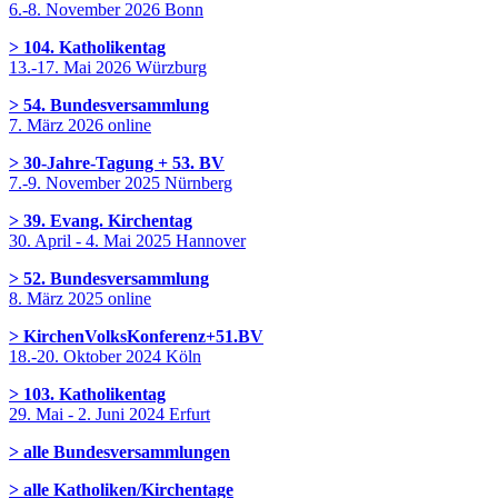
6.-8. November 2026 Bonn
> 104. Katholikentag
13.-17. Mai 2026 Würzburg
> 54. Bundesversammlung
7. März 2026 online
> 30-Jahre-Tagung + 53. BV
7.-9. November 2025 Nürnberg
> 39. Evang. Kirchentag
30. April - 4. Mai 2025 Hannover
> 52. Bundesversammlung
8. März 2025 online
> KirchenVolksKonferenz+51.BV
18.-20. Oktober 2024 Köln
> 103. Katholikentag
29. Mai - 2. Juni 2024 Erfurt
> alle Bundesversammlungen
> alle Katholiken/Kirchentage