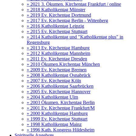
» 2021 3. Ökumen. Kirchentag Frankfurt / online
» 2018 Katholikentag Münster
» 2019 Ev. Kirchentag Dortmund
» 2017 Ev. Kirchentag Berlin - Wittenberg
» 2016 Katholikentag Leipzig
» 2015 Ev. Kirchentag Stuttgart
» 2014 Katholikentag und "Katholikentag plus" in
Regensburg
» 2013 Ev. Kirchentag Hamburg
» 2012 Katholikentag Mannheim
» 2011 Ev. Kirchentag Dresden
» 2010 Ökumen.Kirchentag München
» 2009 Ev. Kirchentag Bremen
» 2008 Katholikentag Osnabrück
» 2007 Ev. Kirchentag Köln
» 2006 Katholikentag Saarbrücken
» 2005 Ev. Kirchentag Hannover
» 2004 Katholikentag Ulm
» 2003 Ökumen. Kirchentag Berlin
» 2001 Ev. Kirchentag Frankfurt/M
» 2000 Katholikentag Hamburg
» 1999 Ev. Kirchentag Stuttgart
» 1998 Katholikentag Mainz
» 1996 Kath. Kongress Hildesheim
Spirituelle Angebote