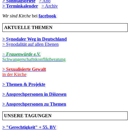
> Sonntagsbriefe
> Abo
> Terminkalender
> Archiv
Wir sind Kirche
bei
facebook
AKTUELLE THEMEN
> Synodaler Weg in Deutschland
> Synodalität auf allen Ebenen
>
Frauenwürde e.V.
Schwangerschaftskonfliktberatung
> Sexualisierte Gewalt
in der Kirche
> Themen & Projekte
> Ansprechpersonen in Diözesen
> Ansprechpersonen zu Themen
UNSERE TAGUNGEN
> "Gerechtigkeit" + 55. BV