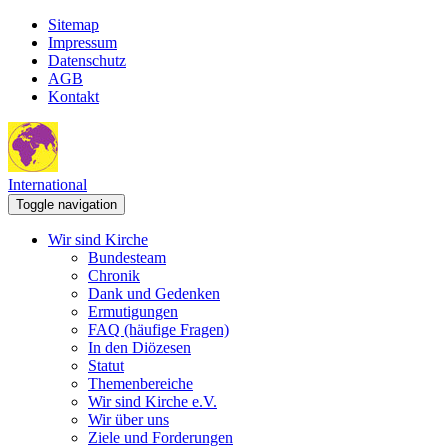
Sitemap
Impressum
Datenschutz
AGB
Kontakt
International
Toggle navigation
Wir sind Kirche
Bundesteam
Chronik
Dank und Gedenken
Ermutigungen
FAQ (häufige Fragen)
In den Diözesen
Statut
Themenbereiche
Wir sind Kirche e.V.
Wir über uns
Ziele und Forderungen