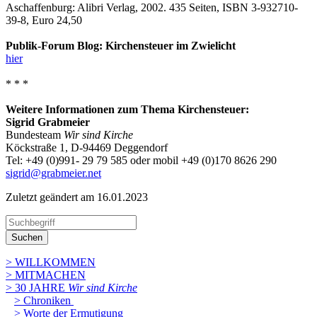
Aschaffenburg: Alibri Verlag, 2002. 435 Seiten, ISBN 3-932710-
39-8, Euro 24,50
Publik-Forum Blog: Kirchensteuer im Zwielicht
hier
* * *
Weitere Informationen zum Thema Kirchensteuer:
Sigrid Grabmeier
Bundesteam
Wir sind Kirche
Köckstraße 1, D-94469 Deggendorf
Tel: +49 (0)991- 29 79 585 oder mobil +49 (0)170 8626 290
sigrid@grabmeier.net
Zuletzt geändert am 16­.01.2023
Suchen
> WILLKOMMEN
> MITMACHEN
> 30 JAHRE
Wir sind Kirche
> Chroniken
> Worte der Ermutigung