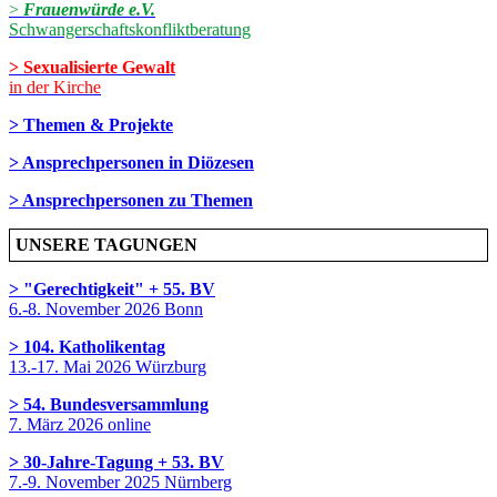
>
Frauenwürde e.V.
Schwangerschaftskonfliktberatung
> Sexualisierte Gewalt
in der Kirche
> Themen & Projekte
> Ansprechpersonen in Diözesen
> Ansprechpersonen zu Themen
UNSERE TAGUNGEN
> "Gerechtigkeit" + 55. BV
6.-8. November 2026 Bonn
> 104. Katholikentag
13.-17. Mai 2026 Würzburg
> 54. Bundesversammlung
7. März 2026 online
> 30-Jahre-Tagung + 53. BV
7.-9. November 2025 Nürnberg