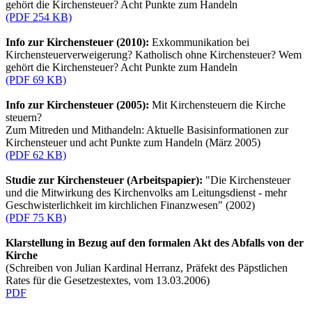
gehört die Kirchensteuer? Acht Punkte zum Handeln
(PDF 254 KB)
Info zur Kirchensteuer (2010):
Exkommunikation bei
Kirchensteuerverweigerung? Katholisch ohne Kirchensteuer? Wem
gehört die Kirchensteuer? Acht Punkte zum Handeln
(PDF 69 KB)
Info zur Kirchensteuer (2005):
Mit Kirchensteuern die Kirche
steuern?
Zum Mitreden und Mithandeln: Aktuelle Basisinformationen zur
Kirchensteuer und acht Punkte zum Handeln (März 2005)
(PDF 62 KB)
Studie zur Kirchensteuer (Arbeitspapier):
"Die Kirchensteuer
und die Mitwirkung des Kirchenvolks am Leitungsdienst - mehr
Geschwisterlichkeit im kirchlichen Finanzwesen" (2002)
(PDF 75 KB)
Klarstellung in Bezug auf den formalen Akt des Abfalls von der
Kirche
(Schreiben von Julian Kardinal Herranz, Präfekt des Päpstlichen
Rates für die Gesetzestextes, vom 13.03.2006)
PDF