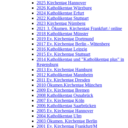
2025 Kirchentag Hannover
2026 Katholikentag Würzburg
2024 Katholikentag Erfurt
2022 Katholikentag Stuttgart
2023 Kirchentag Nürnberg
2021 3. Ökumen. Kirchentag Frankfurt / online
2018 Katholikentag Münster
2019 Ev. Kirchentag Dortmund
2017 Ev. Kirchentag Berlin - Wittenberg
2016 Katholikentag Leipzig
2015 Ev. Kirchentag Stuttgart
2014 Katholikentag und "Katholikentag plus" in
Regensburg
2013 Ev. Kirchentag Hamburg
2012 Katholikentag Mannheim
2011 Ev. Kirchentag Dresden
2010 Ökumen.Kirchentag München
2009 Ev. Kirchentag Bremen
2008 Katholikentag Osnabrück
2007 Ev. Kirchentag Köln
2006 Katholikentag Saarbrücken
2005 Ev. Kirchentag Hannover
2004 Katholikentag Ulm
2003 Ökumen. Kirchentag Berlin
2001 Ev. Kirchentag Frankfurt/M