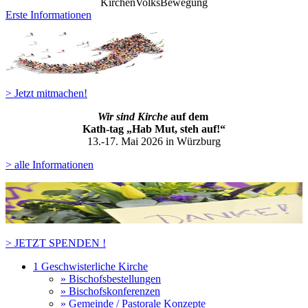
KirchenVolksBewegung
Erste Informationen
> Jetzt mitmachen!
Wir sind Kirche
auf dem
Kath-ta
g „Hab Mut, steh auf!“
13.-17. Mai 2026 in Würzburg
> alle Informationen
> JETZT SPENDEN !
1 Geschwisterliche Kirche
» Bischofsbestellungen
» Bischofskonferenzen
» Gemeinde / Pastorale Konzepte