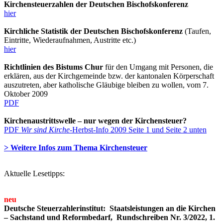
Kirchensteuerzahlen der Deutschen Bischofskonferenz
hier
Kirchliche Statistik der Deutschen Bischofskonferenz
(Taufen,
Eintritte, Wiederaufnahmen, Austritte etc.)
hier
Richtlinien des Bistums Chur
für den Umgang mit Personen, die
erklären, aus der Kirchgemeinde bzw. der kantonalen Körperschaft
auszutreten, aber katholische Gläubige bleiben zu wollen, vom 7.
Oktober 2009
PDF
Kirchenaustrittswelle – nur wegen der Kirchensteuer?
PDF
Wir sind Kirche
-Herbst-Info 2009 Seite 1 und Seite 2 unten
> Weitere Infos zum Thema Kirchensteuer
Aktuelle Lesetipps:
neu
Deutsche Steuerzahlerinstitut: Staatsleistungen an die Kirchen
– Sachstand und Reformbedarf, Rundschreiben Nr. 3/2022, 1.