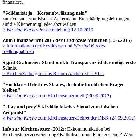
finanziert).
"Solidarität ja – Kostenabwälzung nein"
zum Versuch von Bischof Ackermann, Entschädigungsleistungen
auf die Kirchenmitglieder abzuwälzen
>
Wir sind Kirche
-Pressemitteilung 12.10.2019
Zum Finanzbericht 2015 der Erzdiözese München
(20.6.2016)
> Informationen der Erzdiözese und
Wir sind Kirche
-
Stellungnahmen
Sigrid Grabmeier: Standpunkt: Transparenz ist der nötige erste
Schritt
> KirchenZeitung für das Bistum Aachen 31.5.2015
"Ein klares Urteil des Staates, doch die kirchlichen Fragen
bleiben"
>
Wir sind Kirche
zum Kirchensteuerurteil (26.09.2012)
"„Pay and pray!“ ist völlig falsches Signal zum falschen
Zeitpunkt"
>
Wir sind Kirche
zum Kirchensteuer-Dekret der DBK (24.09.2012)
Info zur Kirchensteuer (2012):
Exkommunikation bei
Kirchensteuerverweigerung? Katholisch ohne Kirchensteuer? Wem