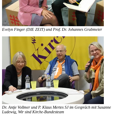
Evelyn Finger (DIE ZEIT) und Prof. Dr. Johannes Grabmeier
Dr. Antje Vollmer und P. Klaus Mertes SJ im Gespräch mit Susanne
Ludewig, Wir sind Kirche-Bundesteam