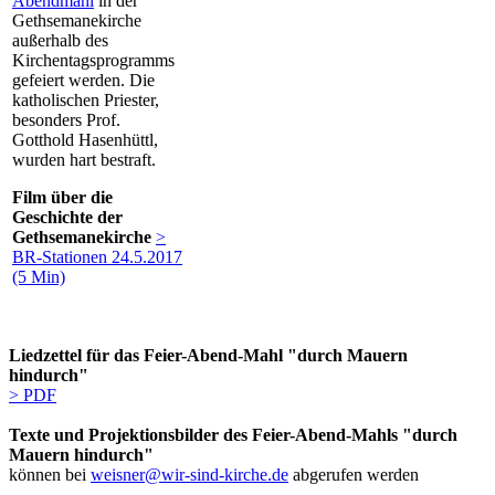
Abendmahl
in der
Gethsemanekirche
außerhalb des
Kirchentagsprogramms
gefeiert werden. Die
katholischen Priester,
besonders Prof.
Gotthold Hasenhüttl,
wurden hart bestraft.
Film über die
Geschichte der
Gethsemanekirche
>
BR-Stationen 24.5.2017
(5 Min)
Liedzettel für das Feier-Abend-Mahl "durch Mauern
hindurch"
> PDF
Texte und Projektionsbilder des Feier-Abend-Mahls "durch
Mauern hindurch"
können bei
weisner@wir-sind-kirche.de
abgerufen werden