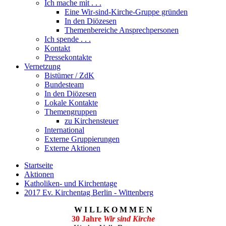
Ich mache mit . . .
Eine Wir-sind-Kirche-Gruppe gründen
In den Diözesen
Themenbereiche Ansprechpersonen
Ich spende . . .
Kontakt
Pressekontakte
Vernetzung
Bistümer / ZdK
Bundesteam
In den Diözesen
Lokale Kontakte
Themengruppen
zu Kirchensteuer
International
Externe Gruppierungen
Externe Aktionen
Startseite
Aktionen
Katholiken- und Kirchentage
2017 Ev. Kirchentag Berlin - Wittenberg
W I L L K O M M E N
30 Jahre
Wir sind Kirche