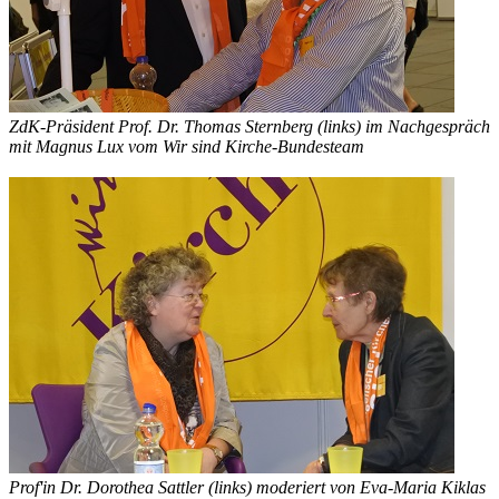
ZdK-Präsident Prof. Dr. Thomas Sternberg (links) im Nachgespräch
mit Magnus Lux vom Wir sind Kirche-Bundesteam
Prof'in Dr. Dorothea Sattler (links) moderiert von Eva-Maria Kiklas