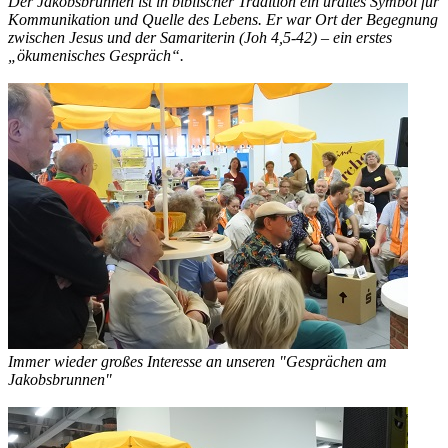
Der Jakobsbrunnen ist in biblischer Tradition ein uraltes Symbol für
Kommunikation und Quelle des Lebens. Er war Ort der Begegnung
zwischen Jesus und der Samariterin (Joh 4,5-42) – ein erstes
„ökumenisches Gespräch“.
Immer wieder großes Interesse an unseren "Gesprächen am
Jakobsbrunnen"