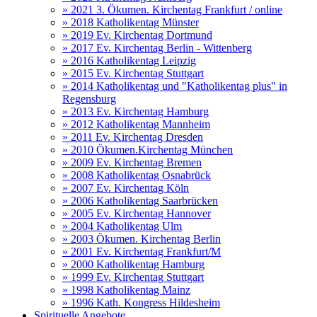
» 2021 3. Ökumen. Kirchentag Frankfurt / online
» 2018 Katholikentag Münster
» 2019 Ev. Kirchentag Dortmund
» 2017 Ev. Kirchentag Berlin - Wittenberg
» 2016 Katholikentag Leipzig
» 2015 Ev. Kirchentag Stuttgart
» 2014 Katholikentag und "Katholikentag plus" in
Regensburg
» 2013 Ev. Kirchentag Hamburg
» 2012 Katholikentag Mannheim
» 2011 Ev. Kirchentag Dresden
» 2010 Ökumen.Kirchentag München
» 2009 Ev. Kirchentag Bremen
» 2008 Katholikentag Osnabrück
» 2007 Ev. Kirchentag Köln
» 2006 Katholikentag Saarbrücken
» 2005 Ev. Kirchentag Hannover
» 2004 Katholikentag Ulm
» 2003 Ökumen. Kirchentag Berlin
» 2001 Ev. Kirchentag Frankfurt/M
» 2000 Katholikentag Hamburg
» 1999 Ev. Kirchentag Stuttgart
» 1998 Katholikentag Mainz
» 1996 Kath. Kongress Hildesheim
Spirituelle Angebote