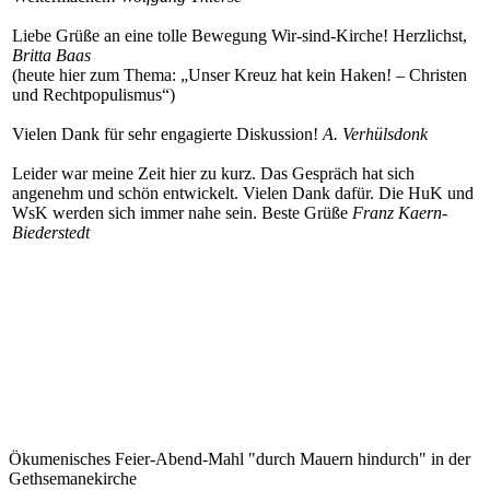
Liebe Grüße an eine tolle Bewegung Wir-sind-Kirche! Herzlichst,
Britta Baas
(heute hier zum Thema: „Unser Kreuz hat kein Haken! – Christen
und Rechtpopulismus“)
Vielen Dank für sehr engagierte Diskussion!
A. Verhülsdonk
Leider war meine Zeit hier zu kurz. Das Gespräch hat sich
angenehm und schön entwickelt. Vielen Dank dafür. Die HuK und
WsK werden sich immer nahe sein. Beste Grüße
Franz Kaern-
Biederstedt
Ökumenisches Feier-Abend-Mahl "durch Mauern hindurch" in der
Gethsemanekirche