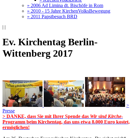
» 2006 Ad Limina dt. Bischöfe in Rom
» 2010 - 15 Jahre KirchenVolksBewegung
» 2011 Papstbesuch BRD
|
|
Ev. Kirchentag Berlin-
Wittenberg 2017
>
Presse
> DANKE, dass Sie mit Ihrer Spende das
Wir sind Kirche
-
Programm beim Kirchentag, das uns etwa 8.000 Euro kostet,
ermöglichen!