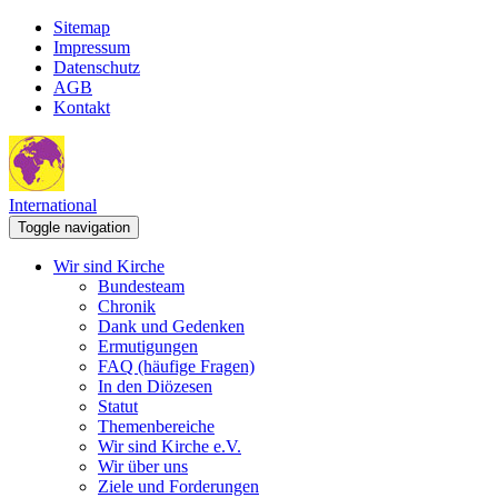
Sitemap
Impressum
Datenschutz
AGB
Kontakt
International
Toggle navigation
Wir sind Kirche
Bundesteam
Chronik
Dank und Gedenken
Ermutigungen
FAQ (häufige Fragen)
In den Diözesen
Statut
Themenbereiche
Wir sind Kirche e.V.
Wir über uns
Ziele und Forderungen