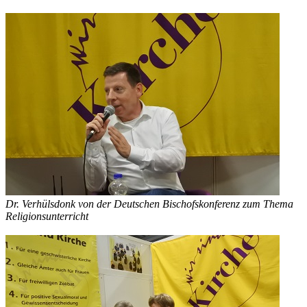
Dr. Verhülsdonk von der Deutschen Bischofskonferenz zum Thema
Religionsunterricht