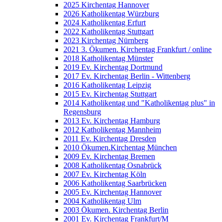
2025 Kirchentag Hannover
2026 Katholikentag Würzburg
2024 Katholikentag Erfurt
2022 Katholikentag Stuttgart
2023 Kirchentag Nürnberg
2021 3. Ökumen. Kirchentag Frankfurt / online
2018 Katholikentag Münster
2019 Ev. Kirchentag Dortmund
2017 Ev. Kirchentag Berlin - Wittenberg
2016 Katholikentag Leipzig
2015 Ev. Kirchentag Stuttgart
2014 Katholikentag und "Katholikentag plus" in
Regensburg
2013 Ev. Kirchentag Hamburg
2012 Katholikentag Mannheim
2011 Ev. Kirchentag Dresden
2010 Ökumen.Kirchentag München
2009 Ev. Kirchentag Bremen
2008 Katholikentag Osnabrück
2007 Ev. Kirchentag Köln
2006 Katholikentag Saarbrücken
2005 Ev. Kirchentag Hannover
2004 Katholikentag Ulm
2003 Ökumen. Kirchentag Berlin
2001 Ev. Kirchentag Frankfurt/M