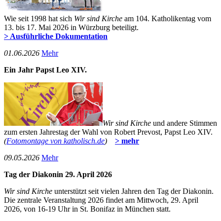
Wie seit 1998 hat sich
Wir sind Kirche
am 104. Katholikentag vom
13. bis 17. Mai 2026 in Würzburg beteiligt.
> Ausführliche Dokumentation
01­.06.2026
Mehr
Ein Jahr Papst Leo XIV.
Wir sind Kirche
und andere Stimmen
zum ersten Jahrestag der Wahl von Robert Prevost, Papst Leo XIV.
(
Fotomontage von katholisch.de
)
> mehr
09­.05.2026
Mehr
Tag der Diakonin 29. April 2026
Wir sind Kirche
unterstützt seit vielen Jahren den Tag der Diakonin.
Die zentrale Veranstaltung 2026 findet am Mittwoch, 29. April
2026, von 16-19 Uhr in St. Bonifaz in München statt.