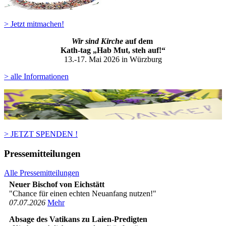
> Jetzt mitmachen!
Wir sind Kirche
auf dem
Kath-ta
g „Hab Mut, steh auf!“
13.-17. Mai 2026 in Würzburg
> alle Informationen
> JETZT SPENDEN !
Pressemitteilungen
Alle Pressemitteilungen
Neuer Bischof von Eichstätt
"Chance für einen echten Neuanfang nutzen!"
07­.07.2026
Mehr
Absage des Vatikans zu Laien-Predigten