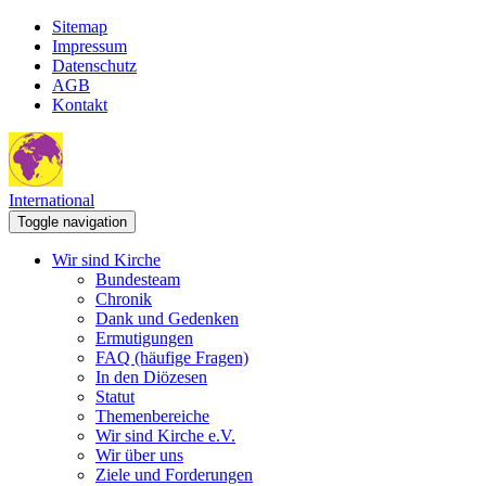
Sitemap
Impressum
Datenschutz
AGB
Kontakt
International
Toggle navigation
Wir sind Kirche
Bundesteam
Chronik
Dank und Gedenken
Ermutigungen
FAQ (häufige Fragen)
In den Diözesen
Statut
Themenbereiche
Wir sind Kirche e.V.
Wir über uns
Ziele und Forderungen