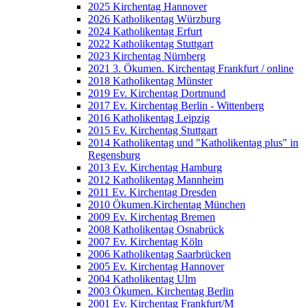
2025 Kirchentag Hannover
2026 Katholikentag Würzburg
2024 Katholikentag Erfurt
2022 Katholikentag Stuttgart
2023 Kirchentag Nürnberg
2021 3. Ökumen. Kirchentag Frankfurt / online
2018 Katholikentag Münster
2019 Ev. Kirchentag Dortmund
2017 Ev. Kirchentag Berlin - Wittenberg
2016 Katholikentag Leipzig
2015 Ev. Kirchentag Stuttgart
2014 Katholikentag und "Katholikentag plus" in
Regensburg
2013 Ev. Kirchentag Hamburg
2012 Katholikentag Mannheim
2011 Ev. Kirchentag Dresden
2010 Ökumen.Kirchentag München
2009 Ev. Kirchentag Bremen
2008 Katholikentag Osnabrück
2007 Ev. Kirchentag Köln
2006 Katholikentag Saarbrücken
2005 Ev. Kirchentag Hannover
2004 Katholikentag Ulm
2003 Ökumen. Kirchentag Berlin
2001 Ev. Kirchentag Frankfurt/M