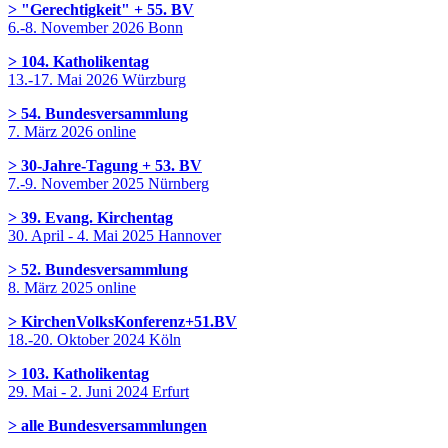
> "Gerechtigkeit" + 55. BV
6.-8. November 2026 Bonn
> 104. Katholikentag
13.-17. Mai 2026 Würzburg
> 54. Bundesversammlung
7. März 2026 online
> 30-Jahre-Tagung + 53. BV
7.-9. November 2025 Nürnberg
> 39. Evang. Kirchentag
30. April - 4. Mai 2025 Hannover
> 52. Bundesversammlung
8. März 2025 online
> KirchenVolksKonferenz+51.BV
18.-20. Oktober 2024 Köln
> 103. Katholikentag
29. Mai - 2. Juni 2024 Erfurt
> alle Bundesversammlungen