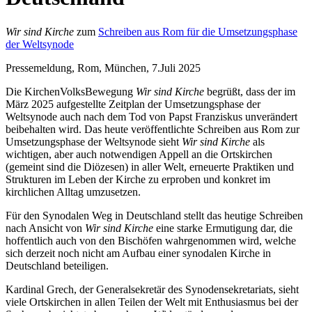
Wir sind Kirche
zum
Schreiben aus Rom für die Umsetzungsphase
der Weltsynode
Pressemeldung, Rom, München, 7.Juli 2025
Die KirchenVolksBewegung
Wir sind Kirche
begrüßt, dass der im
März 2025 aufgestellte Zeitplan der Umsetzungsphase der
Weltsynode auch nach dem Tod von Papst Franziskus unverändert
beibehalten wird. Das heute veröffentlichte Schreiben aus Rom zur
Umsetzungsphase der Weltsynode sieht
Wir sind Kirche
als
wichtigen, aber auch notwendigen Appell an die Ortskirchen
(gemeint sind die Diözesen) in aller Welt, erneuerte Praktiken und
Strukturen im Leben der Kirche zu erproben und konkret im
kirchlichen Alltag umzusetzen.
Für den Synodalen Weg in Deutschland stellt das heutige Schreiben
nach Ansicht von
Wir sind Kirche
eine starke Ermutigung dar, die
hoffentlich auch von den Bischöfen wahrgenommen wird, welche
sich derzeit noch nicht am Aufbau einer synodalen Kirche in
Deutschland beteiligen.
Kardinal Grech, der Generalsekretär des Synodensekretariats, sieht
viele Ortskirchen in allen Teilen der Welt mit Enthusiasmus bei der