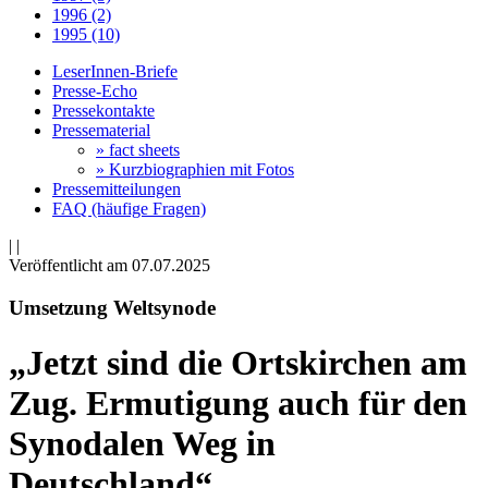
1996 (2)
1995 (10)
LeserInnen-Briefe
Presse-Echo
Pressekontakte
Pressematerial
» fact sheets
» Kurzbiographien mit Fotos
Pressemitteilungen
FAQ (häufige Fragen)
|
|
Veröffentlicht am 07­.07.2025
Umsetzung Weltsynode
„Jetzt sind die Ortskirchen am
Zug. Ermutigung auch für den
Synodalen Weg in
Deutschland“