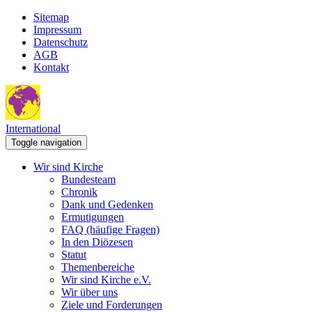
Sitemap
Impressum
Datenschutz
AGB
Kontakt
International
Toggle navigation
Wir sind Kirche
Bundesteam
Chronik
Dank und Gedenken
Ermutigungen
FAQ (häufige Fragen)
In den Diözesen
Statut
Themenbereiche
Wir sind Kirche e.V.
Wir über uns
Ziele und Forderungen