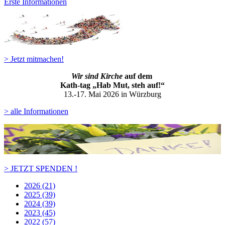
Erste Informationen
> Jetzt mitmachen!
Wir sind Kirche
auf dem
Kath-ta
g „Hab Mut, steh auf!“
13.-17. Mai 2026 in Würzburg
> alle Informationen
> JETZT SPENDEN !
2026 (21)
2025 (39)
2024 (39)
2023 (45)
2022 (57)