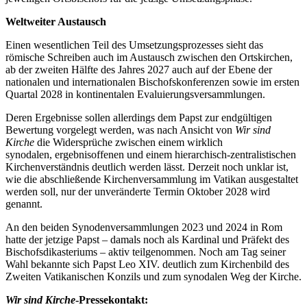
Weltweiter Austausch
Einen wesentlichen Teil des Umsetzungsprozesses sieht das
römische Schreiben auch im Austausch zwischen den Ortskirchen,
ab der zweiten Hälfte des Jahres 2027 auch auf der Ebene der
nationalen und internationalen Bischofskonferenzen sowie im ersten
Quartal 2028 in kontinentalen Evaluierungsversammlungen.
Deren Ergebnisse sollen allerdings dem Papst zur endgültigen
Bewertung vorgelegt werden, was nach Ansicht von
Wir sind
Kirche
die Widersprüche zwischen einem wirklich
synodalen, ergebnisoffenen und einem hierarchisch-zentralistischen
Kirchenverständnis deutlich werden lässt. Derzeit noch unklar ist,
wie die abschließende Kirchenversammlung im Vatikan ausgestaltet
werden soll, nur der unveränderte Termin Oktober 2028 wird
genannt.
An den beiden Synodenversammlungen 2023 und 2024 in Rom
hatte der jetzige Papst – damals noch als Kardinal und Präfekt des
Bischofsdikasteriums – aktiv teilgenommen. Noch am Tag seiner
Wahl bekannte sich Papst Leo XIV. deutlich zum Kirchenbild des
Zweiten Vatikanischen Konzils und zum synodalen Weg der Kirche.
Wir sind Kirche
-Pressekontakt: