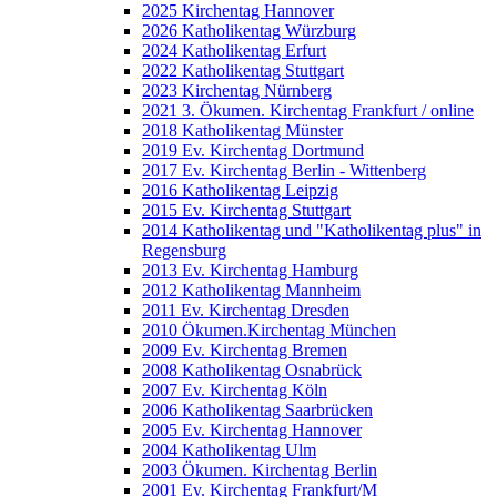
2025 Kirchentag Hannover
2026 Katholikentag Würzburg
2024 Katholikentag Erfurt
2022 Katholikentag Stuttgart
2023 Kirchentag Nürnberg
2021 3. Ökumen. Kirchentag Frankfurt / online
2018 Katholikentag Münster
2019 Ev. Kirchentag Dortmund
2017 Ev. Kirchentag Berlin - Wittenberg
2016 Katholikentag Leipzig
2015 Ev. Kirchentag Stuttgart
2014 Katholikentag und "Katholikentag plus" in
Regensburg
2013 Ev. Kirchentag Hamburg
2012 Katholikentag Mannheim
2011 Ev. Kirchentag Dresden
2010 Ökumen.Kirchentag München
2009 Ev. Kirchentag Bremen
2008 Katholikentag Osnabrück
2007 Ev. Kirchentag Köln
2006 Katholikentag Saarbrücken
2005 Ev. Kirchentag Hannover
2004 Katholikentag Ulm
2003 Ökumen. Kirchentag Berlin
2001 Ev. Kirchentag Frankfurt/M