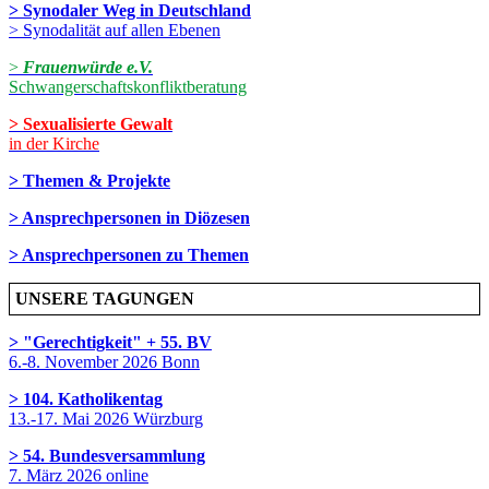
> Synodaler Weg in Deutschland
> Synodalität auf allen Ebenen
>
Frauenwürde e.V.
Schwangerschaftskonfliktberatung
> Sexualisierte Gewalt
in der Kirche
> Themen & Projekte
> Ansprechpersonen in Diözesen
> Ansprechpersonen zu Themen
UNSERE TAGUNGEN
> "Gerechtigkeit" + 55. BV
6.-8. November 2026 Bonn
> 104. Katholikentag
13.-17. Mai 2026 Würzburg
> 54. Bundesversammlung
7. März 2026 online