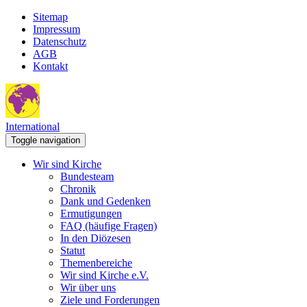
Sitemap
Impressum
Datenschutz
AGB
Kontakt
International
Toggle navigation
Wir sind Kirche
Bundesteam
Chronik
Dank und Gedenken
Ermutigungen
FAQ (häufige Fragen)
In den Diözesen
Statut
Themenbereiche
Wir sind Kirche e.V.
Wir über uns
Ziele und Forderungen