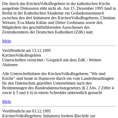
Die durch das KirchenVolksBegehren in der katholischen Kirche
ausgelöste Diskussion ebbt nicht ab. Am 15. Dezember 1995 fand in
Berlin in der Katholischen Akademie ein Gedankenaustausch
zwischen den drei Initiatoren des KirchenVolksBegehrens, Christian
Weisner, Eva-Maria Kiklas und Dieter Grohmann sowie den
Mitgliedern des geschäftsführenden Ausschusses des
Zentralkomitees der Deutschen Katholiken (ZdK) statt.
Mehr
Veröffentlicht am 13­.12.1995
KirchenVolksBegehren
Unterschriften vernichtet / Gespräch mit dem ZdK / Weitere
Aktionen
Alle Unterschriftslisten des KirchenVolksBegehrens "Wir sind
Kirche" sind heute in Hannover durch ein vom Landesbeauftragten
für den Datenschutz geprüftes Unternehmen nach den
Bestimmungen des Bundesdatenschutzgesetzes (§ 2 Abs. 2 Ziffer 4
sowie § 5 und § 6) in einem Schredder unkenntlich gemacht
Mehr
Veröffentlicht am 03­.12.1995
KirchenVolksBegehren: Initiatoren fordern Bischöfe zur