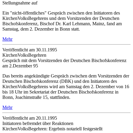
Stellungnahme auf
Ein "nicht-öffentliches" Gespräch zwischen den Initiatoren des
KirchenVolksBegehrens und dem Vorsitzenden der Deutschen
Bischofskonferenz, Bischof Dr. Karl Lehmann, Mainz, fand am
Samstag, dem 2. Dezember in Bonn statt.
Mehr
Veröffentlicht am 30­.11.1995
KirchenVolksBegehren
Gespräch mit dem Vorsitzenden der Deutschen Bischofskonferenz
am 2.Dezember 95
Das bereits angekündigte Gespräch zwischen dem Vorsitzenden der
Deutschen Bischofskonferenz (DBK) und den Initiatoren des
KirchenVolksBegehrens wird am Samstag den 2. Dezember von 16
bis 18 Uhr im Sekretariat der Deutschen Bischofskonferenz in
Bonn, Joachimstraße 15, stattfinden.
Mehr
Veröffentlicht am 20­.11.1995
Initiatoren befremdet über Reaktionen
KirchenVolksBegehren: Ergebnis notariell festgestellt