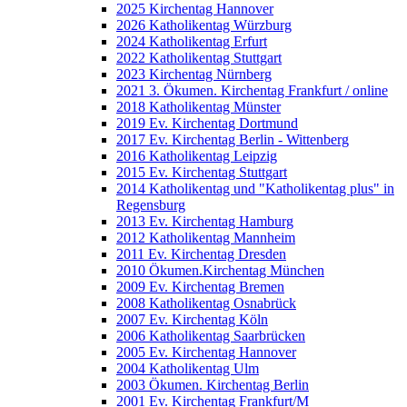
2025 Kirchentag Hannover
2026 Katholikentag Würzburg
2024 Katholikentag Erfurt
2022 Katholikentag Stuttgart
2023 Kirchentag Nürnberg
2021 3. Ökumen. Kirchentag Frankfurt / online
2018 Katholikentag Münster
2019 Ev. Kirchentag Dortmund
2017 Ev. Kirchentag Berlin - Wittenberg
2016 Katholikentag Leipzig
2015 Ev. Kirchentag Stuttgart
2014 Katholikentag und "Katholikentag plus" in
Regensburg
2013 Ev. Kirchentag Hamburg
2012 Katholikentag Mannheim
2011 Ev. Kirchentag Dresden
2010 Ökumen.Kirchentag München
2009 Ev. Kirchentag Bremen
2008 Katholikentag Osnabrück
2007 Ev. Kirchentag Köln
2006 Katholikentag Saarbrücken
2005 Ev. Kirchentag Hannover
2004 Katholikentag Ulm
2003 Ökumen. Kirchentag Berlin
2001 Ev. Kirchentag Frankfurt/M