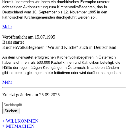
hiermit übersenden wir Ihnen ein druckfrisches Exemplar unserer
achtseitigen Aktionszeitung zum KirchenVolksBegehren, das in
Deutschland vom 16. September bis 12. November 1995 in den
katholischen Kirchengemeinden durchgeführt werden soll.
Mehr
Veröffentlicht am 15­.07.1995
Basis startet
KirchenVolksBegehren "Wir sind Kirche" auch in Deutschland
An dem unerwartet erfolgreichen Kirchenvolksbegehren in Österreich
haben sich mehr als 500.000 Katholikinnen und Katholiken beteiligt, die
Hälfte der regelmäßigen Kirchgänger in Österreich. In anderen Ländern
gibt es bereits gleichgerichtete Initiativen oder wird darüber nachgedacht.
Mehr
Zuletzt geändert am 25­.09.2025
Suchen
> WILLKOMMEN
> MITMACHEN