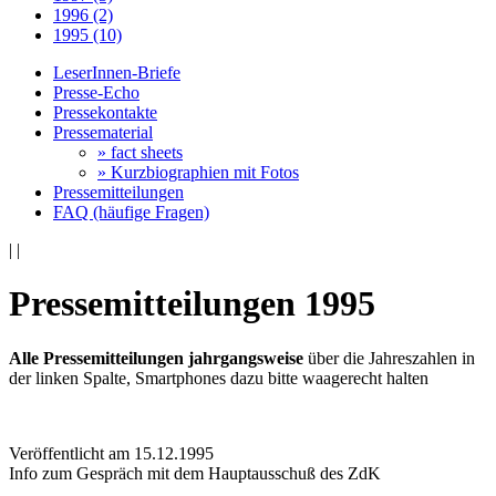
1996 (2)
1995 (10)
LeserInnen-Briefe
Presse-Echo
Pressekontakte
Pressematerial
» fact sheets
» Kurzbiographien mit Fotos
Pressemitteilungen
FAQ (häufige Fragen)
|
|
Pressemitteilungen 1995
Alle Pressemitteilungen jahrgangsweise
über die Jahreszahlen in
der linken Spalte, Smartphones dazu bitte waagerecht halten
Veröffentlicht am 15­.12.1995
Info zum Gespräch mit dem Hauptausschuß des ZdK