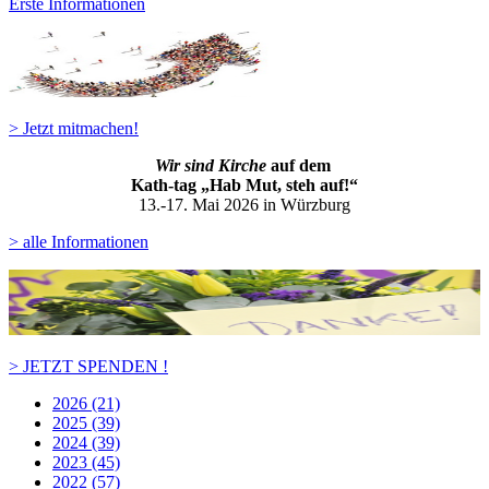
Erste Informationen
> Jetzt mitmachen!
Wir sind Kirche
auf dem
Kath-ta
g „Hab Mut, steh auf!“
13.-17. Mai 2026 in Würzburg
> alle Informationen
> JETZT SPENDEN !
2026 (21)
2025 (39)
2024 (39)
2023 (45)
2022 (57)