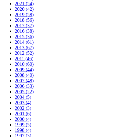
2021 (54)
2020 (42)
2019 (58)
2018 (56)
2017 (37)
2016 (38)
2015 (36)
2014 (61)
2013 (67)
2012 (52)
2011 (46)
2010 (60)
2009 (44)
2008 (40)
2007 (48)
2006 (33)
2005 (22)
2004 (5)
2003 (4)
2002 (3)
2001 (6)
2000 (4)
1999 (5)
1998 (4)
1997 (3)