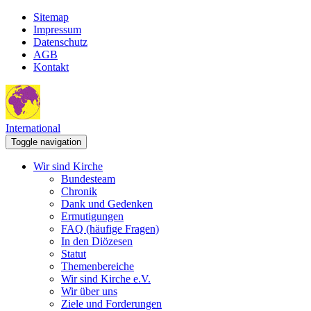
Sitemap
Impressum
Datenschutz
AGB
Kontakt
International
Toggle navigation
Wir sind Kirche
Bundesteam
Chronik
Dank und Gedenken
Ermutigungen
FAQ (häufige Fragen)
In den Diözesen
Statut
Themenbereiche
Wir sind Kirche e.V.
Wir über uns
Ziele und Forderungen