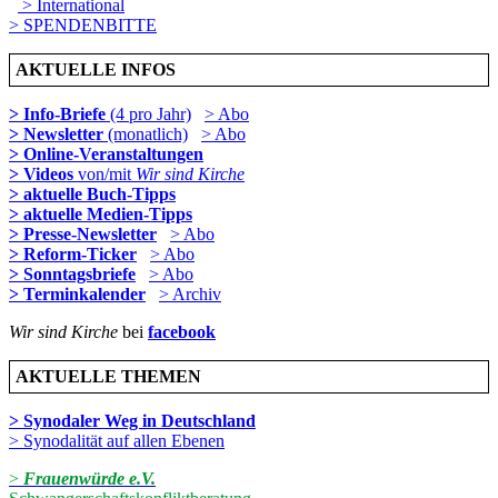
> International
> SPENDENBITTE
AKTUELLE INFOS
> Info-Briefe
(4 pro Jahr)
> Abo
> Newsletter
(monatlich)
> Abo
> Online-Veranstaltungen
> Videos
von/mit
Wir sind Kirche
> aktuelle Buch-Tipps
> aktuelle Medien-Tipps
> Presse-Newsletter
> Abo
> Reform-Ticker
> Abo
> Sonntagsbriefe
> Abo
> Terminkalender
> Archiv
Wir sind Kirche
bei
facebook
AKTUELLE THEMEN
> Synodaler Weg in Deutschland
> Synodalität auf allen Ebenen
>
Frauenwürde e.V.