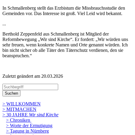
In Schmallenberg stellt das Erzbistum die Missbrauchsstudie den
Gemeinden vor. Das Interesse ist groß. Viel Leid wird bekannt.
...
Berthold Zeppenfeld aus Schmallenberg ist Mitglied der
Reformbewegung „Wir sind Kirche“. Er fordert: „Wir würden uns
sehr freuen, wenn konkrete Namen und Orte genannt würden. Ich
bin nicht sicher ob alle Täter den Täterschutz verdienen, den sie
beanspruchen.“
Zuletzt geändert am 20­.03.2026
Suchen
> WILLKOMMEN
> MITMACHEN
> 30 JAHRE
Wir sind Kirche
> Chroniken
> Worte der Ermutigung
> Tagung in Nürnberg