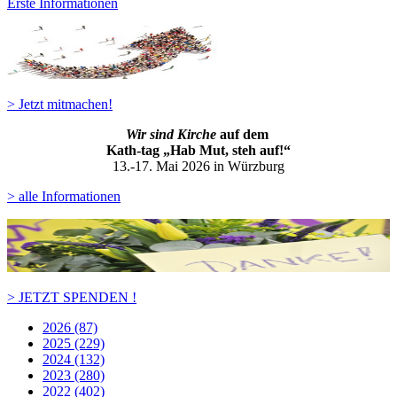
Erste Informationen
> Jetzt mitmachen!
Wir sind Kirche
auf dem
Kath-ta
g „Hab Mut, steh auf!“
13.-17. Mai 2026 in Würzburg
> alle Informationen
> JETZT SPENDEN !
2026 (87)
2025 (229)
2024 (132)
2023 (280)
2022 (402)