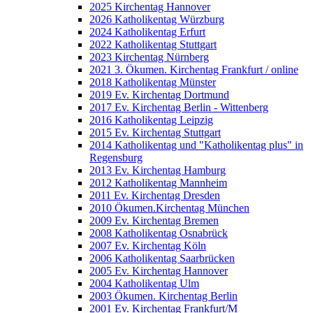
2025 Kirchentag Hannover
2026 Katholikentag Würzburg
2024 Katholikentag Erfurt
2022 Katholikentag Stuttgart
2023 Kirchentag Nürnberg
2021 3. Ökumen. Kirchentag Frankfurt / online
2018 Katholikentag Münster
2019 Ev. Kirchentag Dortmund
2017 Ev. Kirchentag Berlin - Wittenberg
2016 Katholikentag Leipzig
2015 Ev. Kirchentag Stuttgart
2014 Katholikentag und "Katholikentag plus" in
Regensburg
2013 Ev. Kirchentag Hamburg
2012 Katholikentag Mannheim
2011 Ev. Kirchentag Dresden
2010 Ökumen.Kirchentag München
2009 Ev. Kirchentag Bremen
2008 Katholikentag Osnabrück
2007 Ev. Kirchentag Köln
2006 Katholikentag Saarbrücken
2005 Ev. Kirchentag Hannover
2004 Katholikentag Ulm
2003 Ökumen. Kirchentag Berlin
2001 Ev. Kirchentag Frankfurt/M