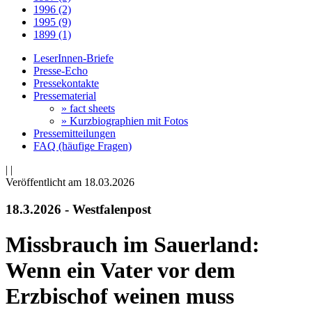
1996 (2)
1995 (9)
1899 (1)
LeserInnen-Briefe
Presse-Echo
Pressekontakte
Pressematerial
» fact sheets
» Kurzbiographien mit Fotos
Pressemitteilungen
FAQ (häufige Fragen)
|
|
Veröffentlicht am 18­.03.2026
18.3.2026 - Westfalenpost
Missbrauch im Sauerland:
Wenn ein Vater vor dem
Erzbischof weinen muss