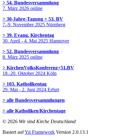
> 54. Bundesversammlung
7. März 2026 online
> 30-Jahre-Tagung + 53. BV
7.-9. November 2025 Nürnberg
> 39. Evang. Kirchentag
30. April - 4. Mai 2025 Hannover
> 52. Bundesversammlung
8. März 2025 online
> KirchenVolksKonferenz+51.BV
18.-20. Oktober 2024 Köln
> 103. Katholikentag
29. Mai - 2. Juni 2024 Erfurt
> alle Bundesversammlungen
> alle Katholiken/Kirchentage
© 2026
Wir sind Kirche Deutschland
Basiert auf
Yii Framework
Version 2.0.13.1