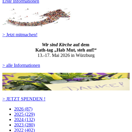
Erste Informationen
> Jetzt mitmachen!
Wir sind Kirche
auf dem
Kath-ta
g „Hab Mut, steh auf!“
13.-17. Mai 2026 in Würzburg
> alle Informationen
> JETZT SPENDEN !
2026 (87)
2025 (229)
2024 (132)
2023 (280)
2022 (402)