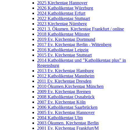
2025 Kirchentag Hannover
2026 Katholikentag Würzburg
2024 Katholikentag Erfurt
2022 Katholikentag Stuttgart
2023 Kirchentag Nürnberg
2021 3. Ökumen. Kirchentag Frankfurt / online
2018 Katholikentag Münster
2019 Ev. Kirchentag Dortmund
2017 Ev. Kirchentag Berlin - Wittenberg
2016 Katholikentag Leipzig
2015 Ev. Kirchentag Stuttgart
2014 Katholikentag und "Katholikentag plus" in
Regensburg
2013 Ev. Kirchentag Hamburg
2012 Katholikentag Mannheim
2011 Ev. Kirchentag Dresden
2010 Ökumen.Kirchentag München
2009 Ev. Kirchentag Bremen
2008 Katholikentag Osnabrück
2007 Ev. Kirchentag Köln
2006 Katholikentag Saarbrücken
2005 Ev. Kirchentag Hannover
2004 Katholikentag Ulm
2003 Ökumen. Kirchentag Berlin
2001 Ev. Kirchentag Frankfurt/M