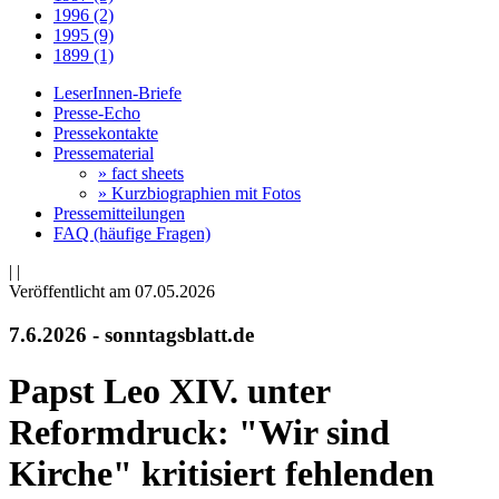
1996 (2)
1995 (9)
1899 (1)
LeserInnen-Briefe
Presse-Echo
Pressekontakte
Pressematerial
» fact sheets
» Kurzbiographien mit Fotos
Pressemitteilungen
FAQ (häufige Fragen)
|
|
Veröffentlicht am 07­.05.2026
7.6.2026 - sonntagsblatt.de
Papst Leo XIV. unter
Reformdruck: "Wir sind
Kirche" kritisiert fehlenden