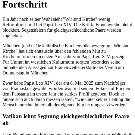
Fortschritt
Ein Jahr nach seiner Wahl sieht "Wir sind Kirche" wenig
Reformfortschritt bei Papst Leo XIV. Die Kritik: Frauenweihe bleibt
blockiert, Segensfeiern für gleichgeschlechtliche Paare werden
abgelehnt.
München (epd). Die katholische Kirchenvolksbewegung "Wir sind
Kirche" hat sich enttäuscht über den fehlenden Mut zu
Kirchenreformen im ersten Amtsjahr von Papst Leo XIV. gezeigt.
Für Unmut im westlichen Kulturraum sorgten besonders seine
hinhaltenden Aussagen zur Frauenweihe, erklärte der Verein am
Donnerstag in München.
Zwar habe Papst Leo XIV., der am 8. Mai 2025 zum Nachfolger
von Franziskus gewählt worden war, mit seinem Fokus auf Frieden
dem Papstamt im ersten Jahr ein starkes Profil gegeben. Doch er
müsse sich auch daran messen lassen, "wie unter seiner Leitung die
Menschenrechte innerhalb der eigenen Kirche umgesetzt werden".
Vatikan lehnt Segnung gleichgeschlechtlicher Paare
ab
Leos Bemühen um Frieden und Zusammenwirken in der Weltpolitik