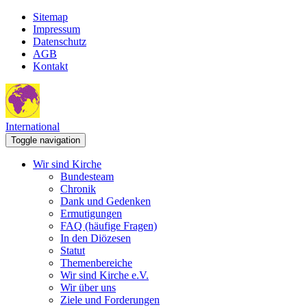
Sitemap
Impressum
Datenschutz
AGB
Kontakt
International
Toggle navigation
Wir sind Kirche
Bundesteam
Chronik
Dank und Gedenken
Ermutigungen
FAQ (häufige Fragen)
In den Diözesen
Statut
Themenbereiche
Wir sind Kirche e.V.
Wir über uns
Ziele und Forderungen