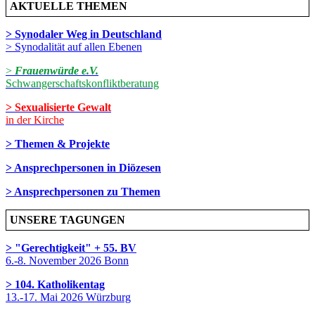
AKTUELLE THEMEN
> Synodaler Weg in Deutschland
> Synodalität auf allen Ebenen
>
Frauenwürde e.V.
Schwangerschaftskonfliktberatung
> Sexualisierte Gewalt
in der Kirche
> Themen & Projekte
> Ansprechpersonen in Diözesen
> Ansprechpersonen zu Themen
UNSERE TAGUNGEN
> "Gerechtigkeit" + 55. BV
6.-8. November 2026 Bonn
> 104. Katholikentag
13.-17. Mai 2026 Würzburg