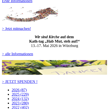
Erste Informationen
> Jetzt mitmachen!
Wir sind Kirche
auf dem
Kath-ta
g „Hab Mut, steh auf!“
13.-17. Mai 2026 in Würzburg
> alle Informationen
> JETZT SPENDEN !
2026 (87)
2025 (229)
2024 (132)
2023 (280)
2022 (402)