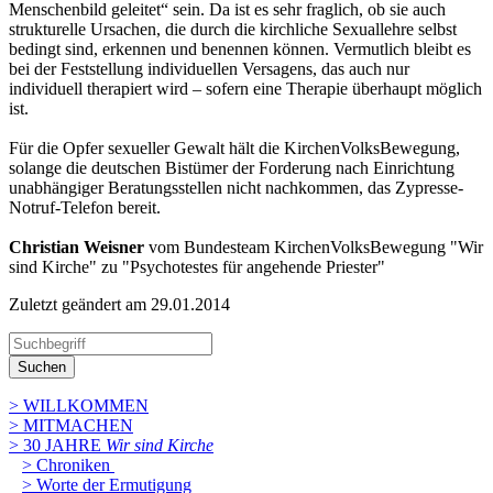
Menschenbild geleitet“ sein. Da ist es sehr fraglich, ob sie auch
strukturelle Ursachen, die durch die kirchliche Sexuallehre selbst
bedingt sind, erkennen und benennen können. Vermutlich bleibt es
bei der Feststellung individuellen Versagens, das auch nur
individuell therapiert wird – sofern eine Therapie überhaupt möglich
ist.
Für die Opfer sexueller Gewalt hält die KirchenVolksBewegung,
solange die deutschen Bistümer der Forderung nach Einrichtung
unabhängiger Beratungsstellen nicht nachkommen, das Zypresse-
Notruf-Telefon bereit.
Christian Weisner
vom Bundesteam KirchenVolksBewegung "Wir
sind Kirche" zu "Psychotestes für angehende Priester"
Zuletzt geändert am 29­.01.2014
Suchen
> WILLKOMMEN
> MITMACHEN
> 30 JAHRE
Wir sind Kirche
> Chroniken
> Worte der Ermutigung