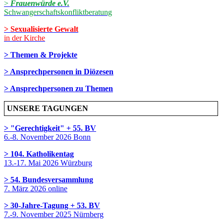
>
Frauenwürde e.V.
Schwangerschaftskonfliktberatung
> Sexualisierte Gewalt
in der Kirche
> Themen & Projekte
> Ansprechpersonen in Diözesen
> Ansprechpersonen zu Themen
UNSERE TAGUNGEN
> "Gerechtigkeit" + 55. BV
6.-8. November 2026 Bonn
> 104. Katholikentag
13.-17. Mai 2026 Würzburg
> 54. Bundesversammlung
7. März 2026 online
> 30-Jahre-Tagung + 53. BV
7.-9. November 2025 Nürnberg