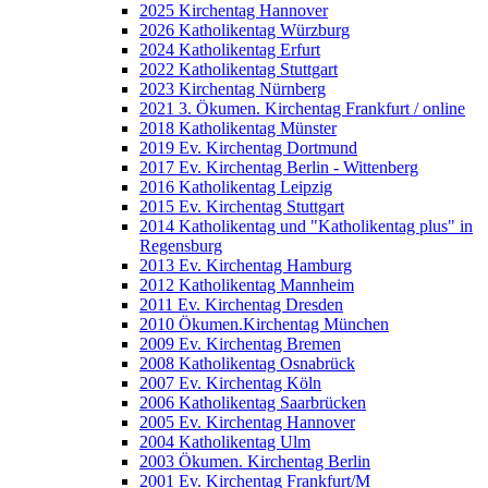
2025 Kirchentag Hannover
2026 Katholikentag Würzburg
2024 Katholikentag Erfurt
2022 Katholikentag Stuttgart
2023 Kirchentag Nürnberg
2021 3. Ökumen. Kirchentag Frankfurt / online
2018 Katholikentag Münster
2019 Ev. Kirchentag Dortmund
2017 Ev. Kirchentag Berlin - Wittenberg
2016 Katholikentag Leipzig
2015 Ev. Kirchentag Stuttgart
2014 Katholikentag und "Katholikentag plus" in
Regensburg
2013 Ev. Kirchentag Hamburg
2012 Katholikentag Mannheim
2011 Ev. Kirchentag Dresden
2010 Ökumen.Kirchentag München
2009 Ev. Kirchentag Bremen
2008 Katholikentag Osnabrück
2007 Ev. Kirchentag Köln
2006 Katholikentag Saarbrücken
2005 Ev. Kirchentag Hannover
2004 Katholikentag Ulm
2003 Ökumen. Kirchentag Berlin
2001 Ev. Kirchentag Frankfurt/M