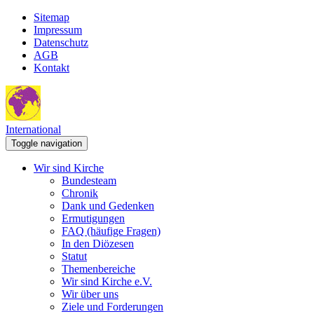
Sitemap
Impressum
Datenschutz
AGB
Kontakt
International
Toggle navigation
Wir sind Kirche
Bundesteam
Chronik
Dank und Gedenken
Ermutigungen
FAQ (häufige Fragen)
In den Diözesen
Statut
Themenbereiche
Wir sind Kirche e.V.
Wir über uns
Ziele und Forderungen