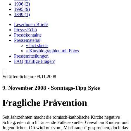
1996 (2)
1995 (9)
1899 (1)
LeserInnen-Briefe
Presse-Echo
Pressekontakte
Pressematerial
» fact sheets
» Kurzbiographien mit Fotos
Pressemitteilungen
FAQ (häufige Fragen)
|
|
Veröffentlicht am 09­.11.2008
9. November 2008 - Sonntags-Tipp Syke
Fragliche Prävention
Seit Jahrzehnten macht die römisch-katholische Kirche negative
Schlagzeilen durch Tausende Fälle sexueller Gewalt an Kindern und
Jugendlichen. Oft wird nur von „Missbrauch“ gesprochen, doch das