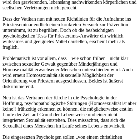
wird den gravierenden, lebenslang nachwirkenden körperlichen und
seelischen Verletzungen nicht gerecht.
Dass der Vatikan nun mit neuen Richtlinien für die Aufnahme ins
Priesterseminar endlich einen konkreten Versuch zur Prävention
unternimmt, ist zu begrüßen. Doch ob die beabsichtigten
psychologischen Tests für Priesteramts-Anwärter ein wirklich
wirksames und geeignetes Mittel darstellen, erscheint mehr als
fraglich.
Problematisch ist vor allem, dass – wie schon früher – nicht klar
zwischen sexueller Gewalt gegenüber Minderjährigen und
Homosexualität erwachsener Menschen unterschieden wird. Auch
wird erneut Homosexualität als sexuelle Möglichkeit der
Orientierung von Priestern ausgeschlossen. Beides ist äußerst
diskriminierend.
Neu ist das Vertrauen der Kirche in die Psychologie in der
Hoffnung, psychopathologische Störungen (Homosexualität ist aber
keine!) frühzeitig erkennen zu können, die möglicherweise erst im
Laufe der Zeit auf Grund der Lebensweise und einer nicht
integrierten Sexualität entstehen. Dies missachtet, dass sich die
Sexualität eines Menschen im Laufe seines Lebens entwickelt.
Die eingesetzten Psychologen sollen „von einem christlichen