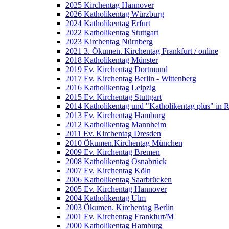
2025 Kirchentag Hannover
2026 Katholikentag Würzburg
2024 Katholikentag Erfurt
2022 Katholikentag Stuttgart
2023 Kirchentag Nürnberg
2021 3. Ökumen. Kirchentag Frankfurt / online
2018 Katholikentag Münster
2019 Ev. Kirchentag Dortmund
2017 Ev. Kirchentag Berlin - Wittenberg
2016 Katholikentag Leipzig
2015 Ev. Kirchentag Stuttgart
2014 Katholikentag und "Katholikentag plus" in 
2013 Ev. Kirchentag Hamburg
2012 Katholikentag Mannheim
2011 Ev. Kirchentag Dresden
2010 Ökumen.Kirchentag München
2009 Ev. Kirchentag Bremen
2008 Katholikentag Osnabrück
2007 Ev. Kirchentag Köln
2006 Katholikentag Saarbrücken
2005 Ev. Kirchentag Hannover
2004 Katholikentag Ulm
2003 Ökumen. Kirchentag Berlin
2001 Ev. Kirchentag Frankfurt/M
2000 Katholikentag Hamburg