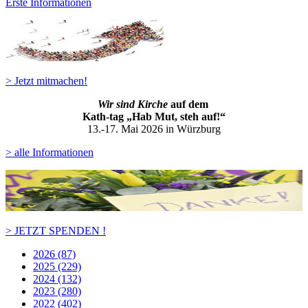
Erste Informationen
> Jetzt mitmachen!
Wir sind Kirche
auf dem
Kath-ta
g „Hab Mut, steh auf!“
13.-17. Mai 2026 in Würzburg
> alle Informationen
> JETZT SPENDEN !
2026 (87)
2025 (229)
2024 (132)
2023 (280)
2022 (402)