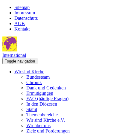
Sitemap
Impressum
Datenschutz
AGB
Kontakt
International
Toggle navigation
Wir sind Kirche
Bundesteam
Chronik
Dank und Gedenken
Ermutigungen
FAQ (häufige Fragen)
In den Diözesen
Statut
Themenbereiche
Wir sind Kirche e.V.
Wir über uns
Ziele und Forderungen