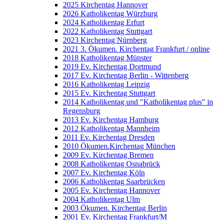
2025 Kirchentag Hannover
2026 Katholikentag Würzburg
2024 Katholikentag Erfurt
2022 Katholikentag Stuttgart
2023 Kirchentag Nürnberg
2021 3. Ökumen. Kirchentag Frankfurt / online
2018 Katholikentag Münster
2019 Ev. Kirchentag Dortmund
2017 Ev. Kirchentag Berlin - Wittenberg
2016 Katholikentag Leipzig
2015 Ev. Kirchentag Stuttgart
2014 Katholikentag und "Katholikentag plus" in
Regensburg
2013 Ev. Kirchentag Hamburg
2012 Katholikentag Mannheim
2011 Ev. Kirchentag Dresden
2010 Ökumen.Kirchentag München
2009 Ev. Kirchentag Bremen
2008 Katholikentag Osnabrück
2007 Ev. Kirchentag Köln
2006 Katholikentag Saarbrücken
2005 Ev. Kirchentag Hannover
2004 Katholikentag Ulm
2003 Ökumen. Kirchentag Berlin
2001 Ev. Kirchentag Frankfurt/M