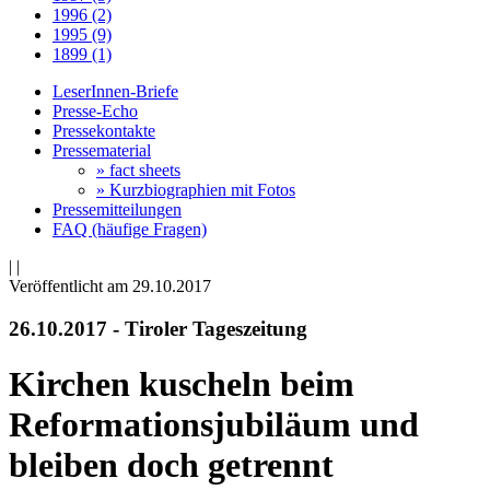
1996 (2)
1995 (9)
1899 (1)
LeserInnen-Briefe
Presse-Echo
Pressekontakte
Pressematerial
» fact sheets
» Kurzbiographien mit Fotos
Pressemitteilungen
FAQ (häufige Fragen)
|
|
Veröffentlicht am 29­.10.2017
26.10.2017 - Tiroler Tageszeitung
Kirchen kuscheln beim
Reformationsjubiläum und
bleiben doch getrennt