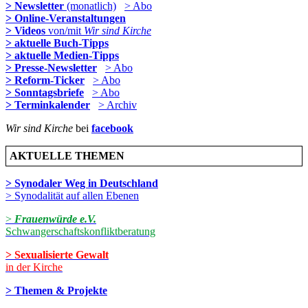
> Newsletter
(monatlich)
> Abo
> Online-Veranstaltungen
> Videos
von/mit
Wir sind Kirche
> aktuelle Buch-Tipps
> aktuelle Medien-Tipps
> Presse-Newsletter
> Abo
> Reform-Ticker
> Abo
> Sonntagsbriefe
> Abo
> Terminkalender
> Archiv
Wir sind Kirche
bei
facebook
AKTUELLE THEMEN
> Synodaler Weg in Deutschland
> Synodalität auf allen Ebenen
>
Frauenwürde e.V.
Schwangerschaftskonfliktberatung
> Sexualisierte Gewalt
in der Kirche
> Themen & Projekte