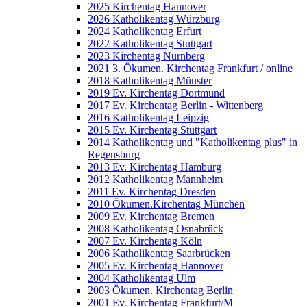
2025 Kirchentag Hannover
2026 Katholikentag Würzburg
2024 Katholikentag Erfurt
2022 Katholikentag Stuttgart
2023 Kirchentag Nürnberg
2021 3. Ökumen. Kirchentag Frankfurt / online
2018 Katholikentag Münster
2019 Ev. Kirchentag Dortmund
2017 Ev. Kirchentag Berlin - Wittenberg
2016 Katholikentag Leipzig
2015 Ev. Kirchentag Stuttgart
2014 Katholikentag und "Katholikentag plus" in
Regensburg
2013 Ev. Kirchentag Hamburg
2012 Katholikentag Mannheim
2011 Ev. Kirchentag Dresden
2010 Ökumen.Kirchentag München
2009 Ev. Kirchentag Bremen
2008 Katholikentag Osnabrück
2007 Ev. Kirchentag Köln
2006 Katholikentag Saarbrücken
2005 Ev. Kirchentag Hannover
2004 Katholikentag Ulm
2003 Ökumen. Kirchentag Berlin
2001 Ev. Kirchentag Frankfurt/M