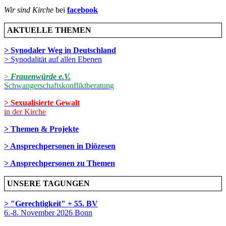
Wir sind Kirche
bei
facebook
AKTUELLE THEMEN
> Synodaler Weg in Deutschland
> Synodalität auf allen Ebenen
>
Frauenwürde e.V.
Schwangerschaftskonfliktberatung
> Sexualisierte Gewalt
in der Kirche
> Themen & Projekte
> Ansprechpersonen in Diözesen
> Ansprechpersonen zu Themen
UNSERE TAGUNGEN
> "Gerechtigkeit" + 55. BV
6.-8. November 2026 Bonn