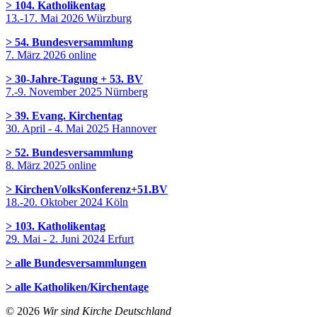
> 104. Katholikentag
13.-17. Mai 2026 Würzburg
> 54. Bundesversammlung
7. März 2026 online
> 30-Jahre-Tagung + 53. BV
7.-9. November 2025 Nürnberg
> 39. Evang. Kirchentag
30. April - 4. Mai 2025 Hannover
> 52. Bundesversammlung
8. März 2025 online
> KirchenVolksKonferenz+51.BV
18.-20. Oktober 2024 Köln
> 103. Katholikentag
29. Mai - 2. Juni 2024 Erfurt
> alle Bundesversammlungen
> alle Katholiken/Kirchentage
© 2026
Wir sind Kirche Deutschland