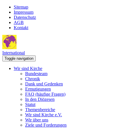
Sitemap
Impressum
Datenschutz
AGB
Kontakt
International
Toggle navigation
Wir sind Kirche
Bundesteam
Chronik
Dank und Gedenken
Ermutigungen
FAQ (häufige Fragen)
In den Diözesen
Statut
Themenbereiche
Wir sind Kirche e.V.
Wir über uns
Ziele und Forderungen