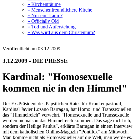
» Kirchenträume
» Menschenfreundlichere Kirche
» Nur ein Traum?
» Officially Old
» Tod und Auferstehung
» Was wird aus dem Christentum?
|
|
Veröffentlicht am 03­.12.2009
3.12.2009 - DIE PRESSE
Kardinal: "Homosexuelle
kommen nie in den Himmel"
Der Ex-Präsident des Päpstlichen Rates für Krankenpastoral,
Kardinal Javier Lozano Barragan, hat Homo- und Transsexuellen
das "Himmelreich" verwehrt. "Homosexuelle und Transsexuelle
werden niemals in das Himmelreich kommen. Das sage nicht ich,
sondern der Heilige Paulus", erklärte Barragan in einem Interview
mit dem katholischen Online-Magazin "Pontifex" am Mittwoch.
Man komme nicht als Homosexueller auf die Welt, man werde es.