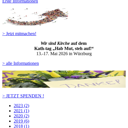
Erste Informationen
> Jetzt mitmachen!
Wir sind Kirche
auf dem
Kath-ta
g „Hab Mut, steh auf!“
13.-17. Mai 2026 in Würzburg
> alle Informationen
> JETZT SPENDEN !
2023 (2)
2021 (1)
2020 (2)
2019 (6)
2018 (1)