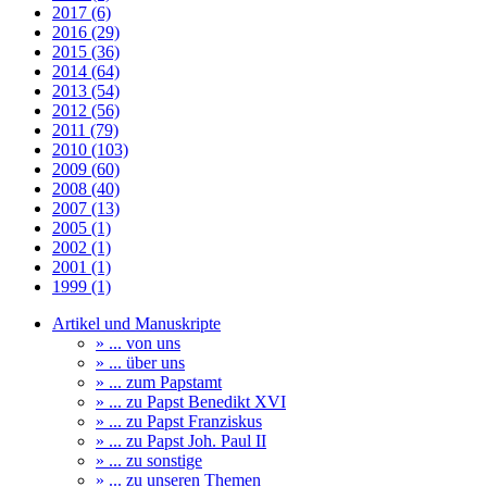
2017 (6)
2016 (29)
2015 (36)
2014 (64)
2013 (54)
2012 (56)
2011 (79)
2010 (103)
2009 (60)
2008 (40)
2007 (13)
2005 (1)
2002 (1)
2001 (1)
1999 (1)
Artikel und Manuskripte
» ... von uns
» ... über uns
» ... zum Papstamt
» ... zu Papst Benedikt XVI
» ... zu Papst Franziskus
» ... zu Papst Joh. Paul II
» ... zu sonstige
» ... zu unseren Themen