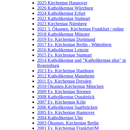
2025 Kirchentag Hannover
2026 Katholikentag Würzburg
2024 Katholikentag Erfurt
2022 Katholikentag Stuttgart
2023 Kirchentag Nürnberg
2021 3. Ökumen. Kirchentag Frankfurt / online
2018 Katholikentag Münster
2019 Ev. Kirchentag Dortmund
2017 Ev. Kirchentag Berlin - Wittenberg
2016 Katholikentag Leipzig
2015 Ev. Kirchentag Stuttgart
2014 Katholikentag und "Katholikentag plus" in
Regensburg
2013 Ev. Kirchentag Hamburg
2012 Katholikentag Mannheim
2011 Ev. Kirchentag Dresden
2010 Ökumen.Kirchentag München
2009 Ev. Kirchentag Bremen
2008 Katholikentag Osnabrück
2007 Ev. Kirchentag Köln
2006 Katholikentag Saarbrücken
2005 Ev. Kirchentag Hannover
2004 Katholikentag Ulm
2003 Ökumen. Kirchentag Berlin
2001 Ev. Kirchentag Frankfurt/M