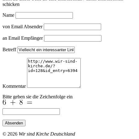
schicken
Name
von Email Absender
an Email Empfänger
Betreff
Kommentar
Bitte geben sie die Zeichenfolge ein
Absenden
© 2026
Wir sind Kirche Deutschland