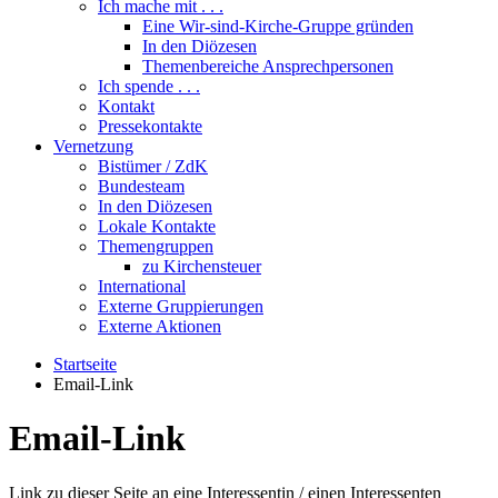
Ich mache mit . . .
Eine Wir-sind-Kirche-Gruppe gründen
In den Diözesen
Themenbereiche Ansprechpersonen
Ich spende . . .
Kontakt
Pressekontakte
Vernetzung
Bistümer / ZdK
Bundesteam
In den Diözesen
Lokale Kontakte
Themengruppen
zu Kirchensteuer
International
Externe Gruppierungen
Externe Aktionen
Startseite
Email-Link
Email-Link
Link zu dieser Seite an eine Interessentin / einen Interessenten