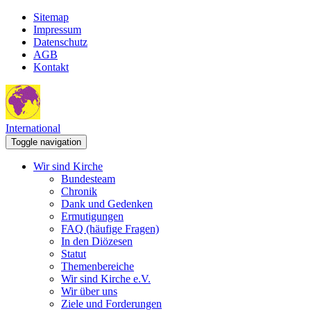
Sitemap
Impressum
Datenschutz
AGB
Kontakt
International
Toggle navigation
Wir sind Kirche
Bundesteam
Chronik
Dank und Gedenken
Ermutigungen
FAQ (häufige Fragen)
In den Diözesen
Statut
Themenbereiche
Wir sind Kirche e.V.
Wir über uns
Ziele und Forderungen