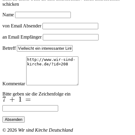
schicken
Name
von Email Absender
an Email Empfänger
Betreff
Kommentar
Bitte geben sie die Zeichenfolge ein
Absenden
© 2026
Wir sind Kirche Deutschland