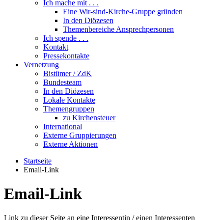
Ich mache mit . . .
Eine Wir-sind-Kirche-Gruppe gründen
In den Diözesen
Themenbereiche Ansprechpersonen
Ich spende . . .
Kontakt
Pressekontakte
Vernetzung
Bistümer / ZdK
Bundesteam
In den Diözesen
Lokale Kontakte
Themengruppen
zu Kirchensteuer
International
Externe Gruppierungen
Externe Aktionen
Startseite
Email-Link
Email-Link
Link zu dieser Seite an eine Interessentin / einen Interessenten