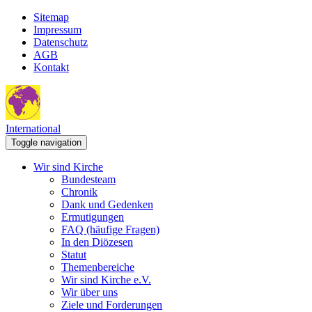
Sitemap
Impressum
Datenschutz
AGB
Kontakt
International
Toggle navigation
Wir sind Kirche
Bundesteam
Chronik
Dank und Gedenken
Ermutigungen
FAQ (häufige Fragen)
In den Diözesen
Statut
Themenbereiche
Wir sind Kirche e.V.
Wir über uns
Ziele und Forderungen