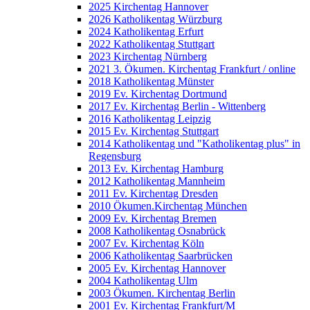
2025 Kirchentag Hannover
2026 Katholikentag Würzburg
2024 Katholikentag Erfurt
2022 Katholikentag Stuttgart
2023 Kirchentag Nürnberg
2021 3. Ökumen. Kirchentag Frankfurt / online
2018 Katholikentag Münster
2019 Ev. Kirchentag Dortmund
2017 Ev. Kirchentag Berlin - Wittenberg
2016 Katholikentag Leipzig
2015 Ev. Kirchentag Stuttgart
2014 Katholikentag und "Katholikentag plus" in
Regensburg
2013 Ev. Kirchentag Hamburg
2012 Katholikentag Mannheim
2011 Ev. Kirchentag Dresden
2010 Ökumen.Kirchentag München
2009 Ev. Kirchentag Bremen
2008 Katholikentag Osnabrück
2007 Ev. Kirchentag Köln
2006 Katholikentag Saarbrücken
2005 Ev. Kirchentag Hannover
2004 Katholikentag Ulm
2003 Ökumen. Kirchentag Berlin
2001 Ev. Kirchentag Frankfurt/M