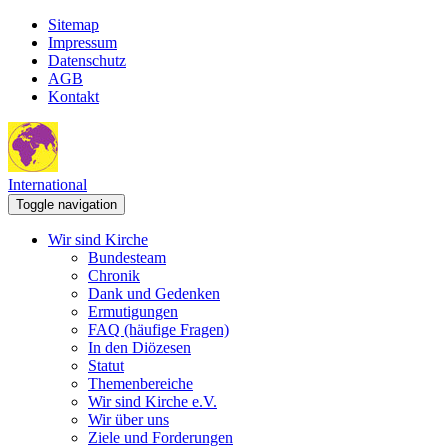
Sitemap
Impressum
Datenschutz
AGB
Kontakt
International
Toggle navigation
Wir sind Kirche
Bundesteam
Chronik
Dank und Gedenken
Ermutigungen
FAQ (häufige Fragen)
In den Diözesen
Statut
Themenbereiche
Wir sind Kirche e.V.
Wir über uns
Ziele und Forderungen