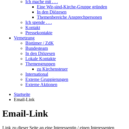
Ich mache mit . . .
Eine Wir-sind-Kirche-Gruppe gründen
In den Diözesen
Themenbereiche Ansprechpersonen
Ich spende . . .
Kontakt
Pressekontakte
Vernetzung
Bistümer / ZdK
Bundesteam
In den Diözesen
Lokale Kontakte
Themengruppen
zu Kirchensteuer
International
Externe Gruppierungen
Externe Aktionen
Startseite
Email-Link
Email-Link
Link zu dieser Seite an eine Interessentin / einen Interessenten