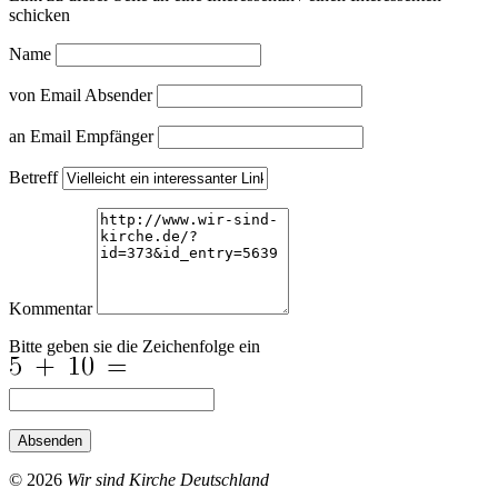
schicken
Name
von Email Absender
an Email Empfänger
Betreff
Kommentar
Bitte geben sie die Zeichenfolge ein
Absenden
© 2026
Wir sind Kirche Deutschland