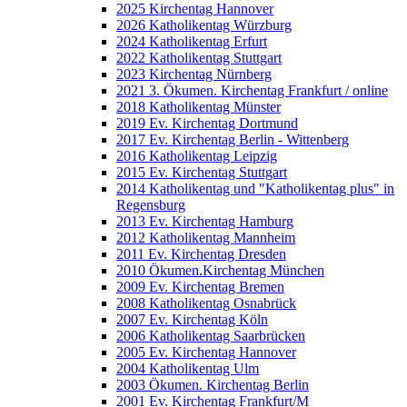
2025 Kirchentag Hannover
2026 Katholikentag Würzburg
2024 Katholikentag Erfurt
2022 Katholikentag Stuttgart
2023 Kirchentag Nürnberg
2021 3. Ökumen. Kirchentag Frankfurt / online
2018 Katholikentag Münster
2019 Ev. Kirchentag Dortmund
2017 Ev. Kirchentag Berlin - Wittenberg
2016 Katholikentag Leipzig
2015 Ev. Kirchentag Stuttgart
2014 Katholikentag und "Katholikentag plus" in
Regensburg
2013 Ev. Kirchentag Hamburg
2012 Katholikentag Mannheim
2011 Ev. Kirchentag Dresden
2010 Ökumen.Kirchentag München
2009 Ev. Kirchentag Bremen
2008 Katholikentag Osnabrück
2007 Ev. Kirchentag Köln
2006 Katholikentag Saarbrücken
2005 Ev. Kirchentag Hannover
2004 Katholikentag Ulm
2003 Ökumen. Kirchentag Berlin
2001 Ev. Kirchentag Frankfurt/M