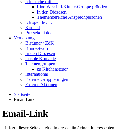
Ich mache mit . . .
Eine Wir-sind-Kirche-Gruppe gründen
In den Diözesen
Themenbereiche Ansprechpersonen
Ich spende . . .
Kontakt
Pressekontakte
Vernetzung
Bistümer / ZdK
Bundesteam
In den Diözesen
Lokale Kontakte
Themengruppen
zu Kirchensteuer
International
Externe Gruppierungen
Externe Aktionen
Startseite
Email-Link
Email-Link
Link zu dieser Seite an eine Interessentin / einen Interessenten