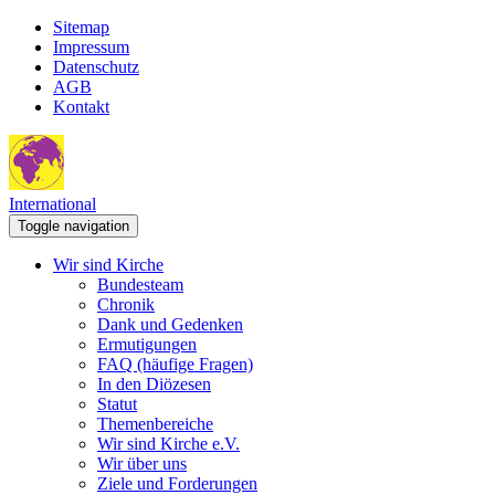
Sitemap
Impressum
Datenschutz
AGB
Kontakt
International
Toggle navigation
Wir sind Kirche
Bundesteam
Chronik
Dank und Gedenken
Ermutigungen
FAQ (häufige Fragen)
In den Diözesen
Statut
Themenbereiche
Wir sind Kirche e.V.
Wir über uns
Ziele und Forderungen