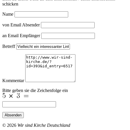
schicken
Name
von Email Absender
an Email Empfänger
Betreff
Kommentar
Bitte geben sie die Zeichenfolge ein
Absenden
© 2026
Wir sind Kirche Deutschland