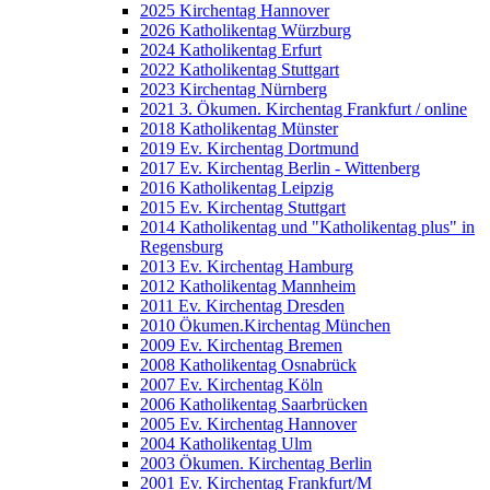
2025 Kirchentag Hannover
2026 Katholikentag Würzburg
2024 Katholikentag Erfurt
2022 Katholikentag Stuttgart
2023 Kirchentag Nürnberg
2021 3. Ökumen. Kirchentag Frankfurt / online
2018 Katholikentag Münster
2019 Ev. Kirchentag Dortmund
2017 Ev. Kirchentag Berlin - Wittenberg
2016 Katholikentag Leipzig
2015 Ev. Kirchentag Stuttgart
2014 Katholikentag und "Katholikentag plus" in
Regensburg
2013 Ev. Kirchentag Hamburg
2012 Katholikentag Mannheim
2011 Ev. Kirchentag Dresden
2010 Ökumen.Kirchentag München
2009 Ev. Kirchentag Bremen
2008 Katholikentag Osnabrück
2007 Ev. Kirchentag Köln
2006 Katholikentag Saarbrücken
2005 Ev. Kirchentag Hannover
2004 Katholikentag Ulm
2003 Ökumen. Kirchentag Berlin
2001 Ev. Kirchentag Frankfurt/M