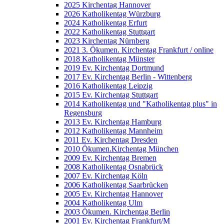
2025 Kirchentag Hannover
2026 Katholikentag Würzburg
2024 Katholikentag Erfurt
2022 Katholikentag Stuttgart
2023 Kirchentag Nürnberg
2021 3. Ökumen. Kirchentag Frankfurt / online
2018 Katholikentag Münster
2019 Ev. Kirchentag Dortmund
2017 Ev. Kirchentag Berlin - Wittenberg
2016 Katholikentag Leipzig
2015 Ev. Kirchentag Stuttgart
2014 Katholikentag und "Katholikentag plus" in
Regensburg
2013 Ev. Kirchentag Hamburg
2012 Katholikentag Mannheim
2011 Ev. Kirchentag Dresden
2010 Ökumen.Kirchentag München
2009 Ev. Kirchentag Bremen
2008 Katholikentag Osnabrück
2007 Ev. Kirchentag Köln
2006 Katholikentag Saarbrücken
2005 Ev. Kirchentag Hannover
2004 Katholikentag Ulm
2003 Ökumen. Kirchentag Berlin
2001 Ev. Kirchentag Frankfurt/M