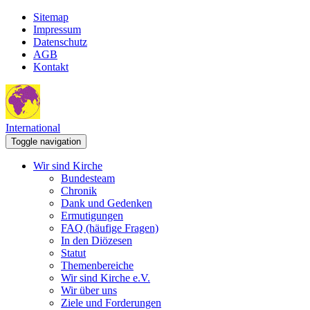
Sitemap
Impressum
Datenschutz
AGB
Kontakt
International
Toggle navigation
Wir sind Kirche
Bundesteam
Chronik
Dank und Gedenken
Ermutigungen
FAQ (häufige Fragen)
In den Diözesen
Statut
Themenbereiche
Wir sind Kirche e.V.
Wir über uns
Ziele und Forderungen