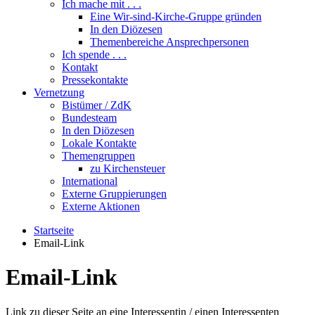
Ich mache mit . . .
Eine Wir-sind-Kirche-Gruppe gründen
In den Diözesen
Themenbereiche Ansprechpersonen
Ich spende . . .
Kontakt
Pressekontakte
Vernetzung
Bistümer / ZdK
Bundesteam
In den Diözesen
Lokale Kontakte
Themengruppen
zu Kirchensteuer
International
Externe Gruppierungen
Externe Aktionen
Startseite
Email-Link
Email-Link
Link zu dieser Seite an eine Interessentin / einen Interessenten