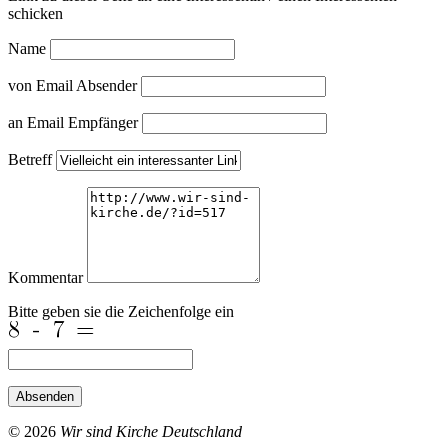
schicken
Name
von Email Absender
an Email Empfänger
Betreff
Kommentar
Bitte geben sie die Zeichenfolge ein
Absenden
© 2026
Wir sind Kirche Deutschland