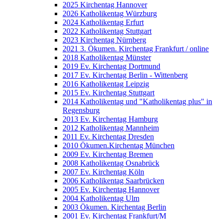
2025 Kirchentag Hannover
2026 Katholikentag Würzburg
2024 Katholikentag Erfurt
2022 Katholikentag Stuttgart
2023 Kirchentag Nürnberg
2021 3. Ökumen. Kirchentag Frankfurt / online
2018 Katholikentag Münster
2019 Ev. Kirchentag Dortmund
2017 Ev. Kirchentag Berlin - Wittenberg
2016 Katholikentag Leipzig
2015 Ev. Kirchentag Stuttgart
2014 Katholikentag und "Katholikentag plus" in
Regensburg
2013 Ev. Kirchentag Hamburg
2012 Katholikentag Mannheim
2011 Ev. Kirchentag Dresden
2010 Ökumen.Kirchentag München
2009 Ev. Kirchentag Bremen
2008 Katholikentag Osnabrück
2007 Ev. Kirchentag Köln
2006 Katholikentag Saarbrücken
2005 Ev. Kirchentag Hannover
2004 Katholikentag Ulm
2003 Ökumen. Kirchentag Berlin
2001 Ev. Kirchentag Frankfurt/M