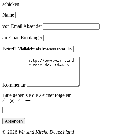
schicken
Name
von Email Absender
an Email Empfänger
Betreff
Kommentar
Bitte geben sie die Zeichenfolge ein
Absenden
© 2026
Wir sind Kirche Deutschland