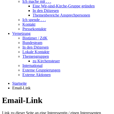
Ich mache mit . . .
Eine Wir-sind-Kirche-Gruppe gründen
In den Diözesen
Themenbereiche Ansprechpersonen
Ich spende . . .
Kontakt
Pressekontakte
Vernetzung
Bistümer / ZdK
Bundesteam
In den Diözesen
Lokale Kontakte
Themengruppen
zu Kirchensteuer
International
Externe Gruppierungen
Externe Aktionen
Startseite
Email-Link
Email-Link
Link zu dieser Seite an eine Interessentin / einen Interessenten