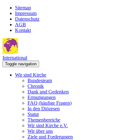
Sitemap
Impressum
Datenschutz
AGB
Kontakt
International
Toggle navigation
Wir sind Kirche
Bundesteam
Chronik
Dank und Gedenken
Ermutigungen
FAQ (häufige Fragen)
In den Diözesen
Statut
Themenbereiche
Wir sind Kirche e.V.
Wir über uns
Ziele und Forderungen