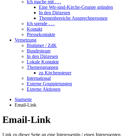
Ich mache mit . . .
Eine Wir-sind-Kirche-Gruppe gründen
In den Diözesen
Themenbereiche Ansprechpersonen
Ich spende . . .
Kontakt
Pressekontakte
Vernetzung
Bistümer / ZdK
Bundesteam
In den Diözesen
Lokale Kontakte
Themengruppen
zu Kirchensteuer
International
Externe Gruppierungen
Externe Aktionen
Startseite
Email-Link
Email-Link
Link zu dieser Seite an eine Interessentin / einen Interessenten