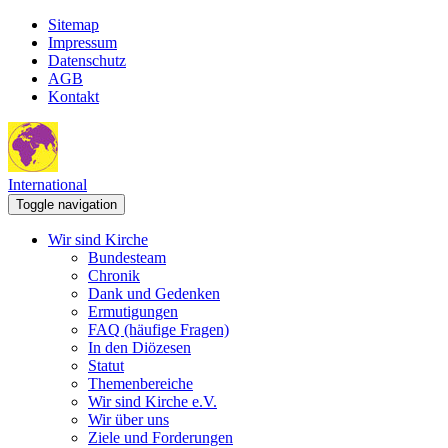
Sitemap
Impressum
Datenschutz
AGB
Kontakt
International
Toggle navigation
Wir sind Kirche
Bundesteam
Chronik
Dank und Gedenken
Ermutigungen
FAQ (häufige Fragen)
In den Diözesen
Statut
Themenbereiche
Wir sind Kirche e.V.
Wir über uns
Ziele und Forderungen