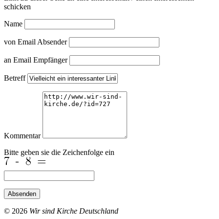
schicken
Name
von Email Absender
an Email Empfänger
Betreff
Kommentar
Bitte geben sie die Zeichenfolge ein
Absenden
© 2026
Wir sind Kirche Deutschland