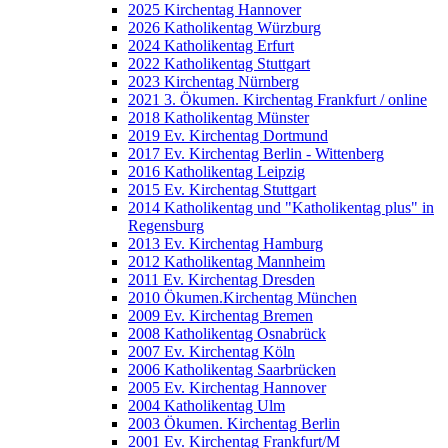
2025 Kirchentag Hannover
2026 Katholikentag Würzburg
2024 Katholikentag Erfurt
2022 Katholikentag Stuttgart
2023 Kirchentag Nürnberg
2021 3. Ökumen. Kirchentag Frankfurt / online
2018 Katholikentag Münster
2019 Ev. Kirchentag Dortmund
2017 Ev. Kirchentag Berlin - Wittenberg
2016 Katholikentag Leipzig
2015 Ev. Kirchentag Stuttgart
2014 Katholikentag und "Katholikentag plus" in
Regensburg
2013 Ev. Kirchentag Hamburg
2012 Katholikentag Mannheim
2011 Ev. Kirchentag Dresden
2010 Ökumen.Kirchentag München
2009 Ev. Kirchentag Bremen
2008 Katholikentag Osnabrück
2007 Ev. Kirchentag Köln
2006 Katholikentag Saarbrücken
2005 Ev. Kirchentag Hannover
2004 Katholikentag Ulm
2003 Ökumen. Kirchentag Berlin
2001 Ev. Kirchentag Frankfurt/M