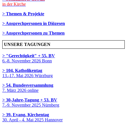
in der Kirche
> Themen & Projekte
> Ansprechpersonen in Diözesen
> Ansprechpersonen zu Themen
UNSERE TAGUNGEN
> "Gerechtigkeit" + 55. BV
6.-8. November 2026 Bonn
> 104. Katholikentag
13.-17. Mai 2026 Würzburg
> 54. Bundesversammlung
7. März 2026 online
> 30-Jahre-Tagung + 53. BV
7.-9. November 2025 Nürnberg
> 39. Evang. Kirchentag
30. April - 4. Mai 2025 Hannover