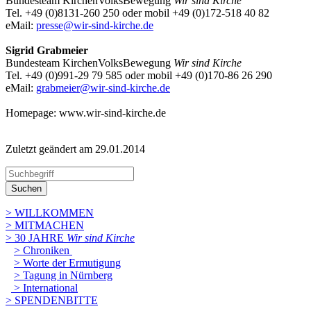
Bundesteam KirchenVolksBewegung
Wir sind Kirche
Tel. +49 (0)8131-260 250 oder mobil +49 (0)172-518 40 82
eMail:
presse@wir-sind-kirche.de
Sigrid Grabmeier
Bundesteam KirchenVolksBewegung
Wir sind Kirche
Tel. +49 (0)991-29 79 585 oder mobil +49 (0)170-86 26 290
eMail:
grabmeier@wir-sind-kirche.de
Homepage: www.wir-sind-kirche.de
Zuletzt geändert am 29­.01.2014
Suchen
> WILLKOMMEN
> MITMACHEN
> 30 JAHRE
Wir sind Kirche
> Chroniken
> Worte der Ermutigung
> Tagung in Nürnberg
> International
> SPENDENBITTE