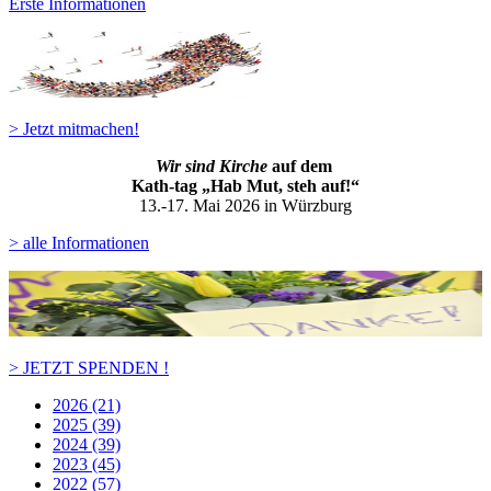
Erste Informationen
> Jetzt mitmachen!
Wir sind Kirche
auf dem
Kath-ta
g „Hab Mut, steh auf!“
13.-17. Mai 2026 in Würzburg
> alle Informationen
> JETZT SPENDEN !
2026 (21)
2025 (39)
2024 (39)
2023 (45)
2022 (57)