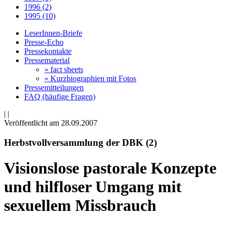
1996 (2)
1995 (10)
LeserInnen-Briefe
Presse-Echo
Pressekontakte
Pressematerial
» fact sheets
» Kurzbiographien mit Fotos
Pressemitteilungen
FAQ (häufige Fragen)
|
|
Veröffentlicht am 28­.09.2007
Herbstvollversammlung der DBK (2)
Visionslose pastorale Konzepte
und hilfloser Umgang mit
sexuellem Missbrauch