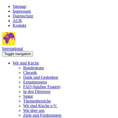
Sitemap
Impressum
Datenschutz
AGB
Kontakt
International
Toggle navigation
Wir sind Kirche
Bundesteam
Chronik
Dank und Gedenken
Ermutigungen
FAQ (häufige Fragen)
In den Diözesen
Statut
Themenbereiche
Wir sind Kirche e.V.
Wir über uns
Ziele und Forderungen