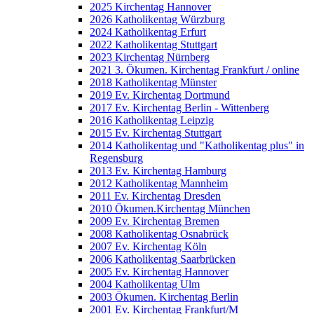
2025 Kirchentag Hannover
2026 Katholikentag Würzburg
2024 Katholikentag Erfurt
2022 Katholikentag Stuttgart
2023 Kirchentag Nürnberg
2021 3. Ökumen. Kirchentag Frankfurt / online
2018 Katholikentag Münster
2019 Ev. Kirchentag Dortmund
2017 Ev. Kirchentag Berlin - Wittenberg
2016 Katholikentag Leipzig
2015 Ev. Kirchentag Stuttgart
2014 Katholikentag und "Katholikentag plus" in
Regensburg
2013 Ev. Kirchentag Hamburg
2012 Katholikentag Mannheim
2011 Ev. Kirchentag Dresden
2010 Ökumen.Kirchentag München
2009 Ev. Kirchentag Bremen
2008 Katholikentag Osnabrück
2007 Ev. Kirchentag Köln
2006 Katholikentag Saarbrücken
2005 Ev. Kirchentag Hannover
2004 Katholikentag Ulm
2003 Ökumen. Kirchentag Berlin
2001 Ev. Kirchentag Frankfurt/M