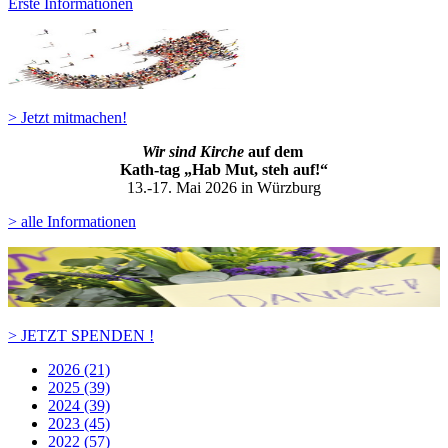
Erste Informationen
> Jetzt mitmachen!
Wir sind Kirche
auf dem
Kath-ta
g „Hab Mut, steh auf!“
13.-17. Mai 2026 in Würzburg
> alle Informationen
> JETZT SPENDEN !
2026 (21)
2025 (39)
2024 (39)
2023 (45)
2022 (57)