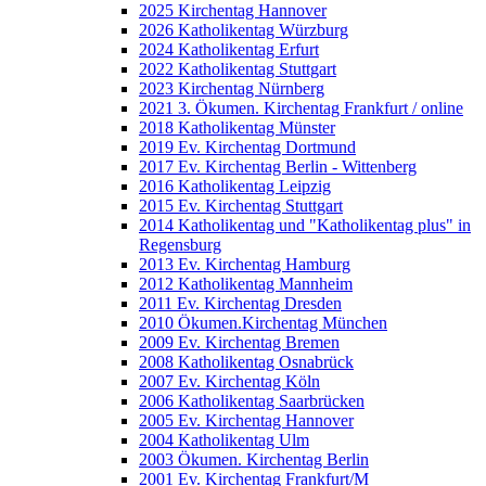
2025 Kirchentag Hannover
2026 Katholikentag Würzburg
2024 Katholikentag Erfurt
2022 Katholikentag Stuttgart
2023 Kirchentag Nürnberg
2021 3. Ökumen. Kirchentag Frankfurt / online
2018 Katholikentag Münster
2019 Ev. Kirchentag Dortmund
2017 Ev. Kirchentag Berlin - Wittenberg
2016 Katholikentag Leipzig
2015 Ev. Kirchentag Stuttgart
2014 Katholikentag und "Katholikentag plus" in
Regensburg
2013 Ev. Kirchentag Hamburg
2012 Katholikentag Mannheim
2011 Ev. Kirchentag Dresden
2010 Ökumen.Kirchentag München
2009 Ev. Kirchentag Bremen
2008 Katholikentag Osnabrück
2007 Ev. Kirchentag Köln
2006 Katholikentag Saarbrücken
2005 Ev. Kirchentag Hannover
2004 Katholikentag Ulm
2003 Ökumen. Kirchentag Berlin
2001 Ev. Kirchentag Frankfurt/M