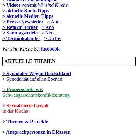
> Videos
von/mit
Wir sind Kirche
> aktuelle Buch-Tipps
> aktuelle Medien-Tipps
> Presse-Newsletter
> Abo
> Reform-Ticker
> Abo
> Sonntagsbriefe
> Abo
> Terminkalender
> Archiv
Wir sind Kirche
bei
facebook
AKTUELLE THEMEN
> Synodaler Weg in Deutschland
> Synodalität auf allen Ebenen
>
Frauenwürde e.V.
Schwangerschaftskonfliktberatung
> Sexualisierte Gewalt
in der Kirche
> Themen & Projekte
> Ansprechpersonen in Diözesen