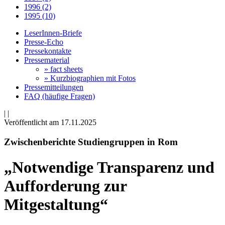
1996 (2)
1995 (10)
LeserInnen-Briefe
Presse-Echo
Pressekontakte
Pressematerial
» fact sheets
» Kurzbiographien mit Fotos
Pressemitteilungen
FAQ (häufige Fragen)
|
|
Veröffentlicht am 17­.11.2025
Zwischenberichte Studiengruppen in Rom
„Notwendige Transparenz und
Aufforderung zur
Mitgestaltung“