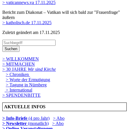
> vaticannews.va 17.11.2025
Bericht zum Diakonat – Vatikan will sich bald zur "Frauenfrage"
äußern
> katholisch.de 17.11.2025
Zuletzt geändert am 17­.11.2025
Suchen
> WILLKOMMEN
> MITMACHEN
> 30 JAHRE
Wir sind Kirche
> Chroniken
> Worte der Ermutigung
> Tagung in Nürnberg
> International
> SPENDENBITTE
AKTUELLE INFOS
> Info-Briefe
(4 pro Jahr)
> Abo
> Newsletter
(monatlich)
> Abo
> Online-Veranstaltungen