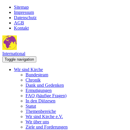
Sitemap
Impressum
Datenschutz
AGB
Kontakt
International
Toggle navigation
Wir sind Kirche
Bundesteam
Chronik
Dank und Gedenken
Ermutigungen
FAQ (häufige Fragen)
In den Diözesen
Statut
Themenbereiche
Wir sind Kirche e.V.
Wir über uns
Ziele und Forderungen