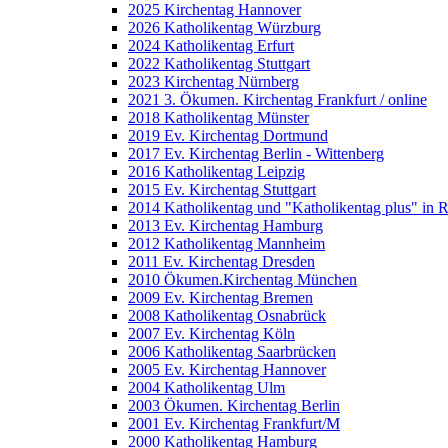
2025 Kirchentag Hannover
2026 Katholikentag Würzburg
2024 Katholikentag Erfurt
2022 Katholikentag Stuttgart
2023 Kirchentag Nürnberg
2021 3. Ökumen. Kirchentag Frankfurt / online
2018 Katholikentag Münster
2019 Ev. Kirchentag Dortmund
2017 Ev. Kirchentag Berlin - Wittenberg
2016 Katholikentag Leipzig
2015 Ev. Kirchentag Stuttgart
2014 Katholikentag und "Katholikentag plus" in 
2013 Ev. Kirchentag Hamburg
2012 Katholikentag Mannheim
2011 Ev. Kirchentag Dresden
2010 Ökumen.Kirchentag München
2009 Ev. Kirchentag Bremen
2008 Katholikentag Osnabrück
2007 Ev. Kirchentag Köln
2006 Katholikentag Saarbrücken
2005 Ev. Kirchentag Hannover
2004 Katholikentag Ulm
2003 Ökumen. Kirchentag Berlin
2001 Ev. Kirchentag Frankfurt/M
2000 Katholikentag Hamburg