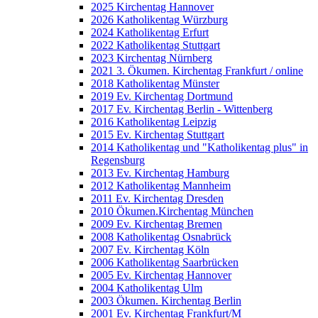
2025 Kirchentag Hannover
2026 Katholikentag Würzburg
2024 Katholikentag Erfurt
2022 Katholikentag Stuttgart
2023 Kirchentag Nürnberg
2021 3. Ökumen. Kirchentag Frankfurt / online
2018 Katholikentag Münster
2019 Ev. Kirchentag Dortmund
2017 Ev. Kirchentag Berlin - Wittenberg
2016 Katholikentag Leipzig
2015 Ev. Kirchentag Stuttgart
2014 Katholikentag und "Katholikentag plus" in
Regensburg
2013 Ev. Kirchentag Hamburg
2012 Katholikentag Mannheim
2011 Ev. Kirchentag Dresden
2010 Ökumen.Kirchentag München
2009 Ev. Kirchentag Bremen
2008 Katholikentag Osnabrück
2007 Ev. Kirchentag Köln
2006 Katholikentag Saarbrücken
2005 Ev. Kirchentag Hannover
2004 Katholikentag Ulm
2003 Ökumen. Kirchentag Berlin
2001 Ev. Kirchentag Frankfurt/M