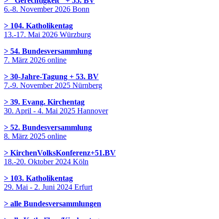
> "Gerechtigkeit" + 55. BV
6.-8. November 2026 Bonn
> 104. Katholikentag
13.-17. Mai 2026 Würzburg
> 54. Bundesversammlung
7. März 2026 online
> 30-Jahre-Tagung + 53. BV
7.-9. November 2025 Nürnberg
> 39. Evang. Kirchentag
30. April - 4. Mai 2025 Hannover
> 52. Bundesversammlung
8. März 2025 online
> KirchenVolksKonferenz+51.BV
18.-20. Oktober 2024 Köln
> 103. Katholikentag
29. Mai - 2. Juni 2024 Erfurt
> alle Bundesversammlungen