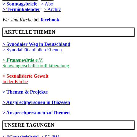
> Sonntagsbriefe
> Abo
> Terminkalender
> Archiv
Wir sind Kirche
bei
facebook
AKTUELLE THEMEN
> Synodaler Weg in Deutschland
> Synodalität auf allen Ebenen
>
Frauenwürde e.V.
Schwangerschaftskonfliktberatung
> Sexualisierte Gewalt
in der Kirche
> Themen & Projekte
> Ansprechpersonen in Diözesen
> Ansprechpersonen zu Themen
UNSERE TAGUNGEN