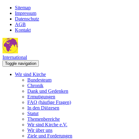
Sitemap
Impressum
Datenschutz
AGB
Kontakt
International
Toggle navigation
Wir sind Kirche
Bundesteam
Chronik
Dank und Gedenken
Ermutigungen
FAQ (häufige Fragen)
In den Diözesen
Statut
Themenbereiche
Wir sind Kirche e.V.
Wir über uns
Ziele und Forderungen