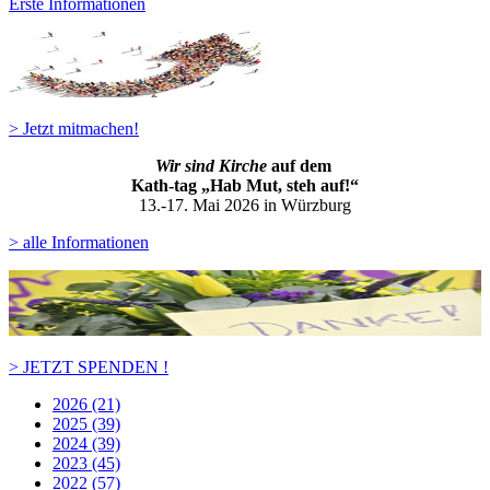
Erste Informationen
> Jetzt mitmachen!
Wir sind Kirche
auf dem
Kath-ta
g „Hab Mut, steh auf!“
13.-17. Mai 2026 in Würzburg
> alle Informationen
> JETZT SPENDEN !
2026 (21)
2025 (39)
2024 (39)
2023 (45)
2022 (57)