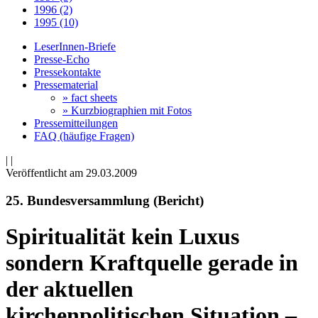
1996 (2)
1995 (10)
LeserInnen-Briefe
Presse-Echo
Pressekontakte
Pressematerial
» fact sheets
» Kurzbiographien mit Fotos
Pressemitteilungen
FAQ (häufige Fragen)
|
|
Veröffentlicht am 29­.03.2009
25. Bundesversammlung (Bericht)
Spiritualität kein Luxus
sondern Kraftquelle gerade in
der aktuellen
kirchenpolitischen Situation –