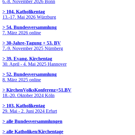
6.-8. November 2026 Bonn
> 104. Katholikentag
13.-17. Mai 2026 Würzburg
> 54. Bundesversammlung
7. März 2026 online
> 30-Jahre-Tagung + 53. BV
7.-9. November 2025 Nürnberg
> 39. Evang. Kirchentag
30. April - 4. Mai 2025 Hannover
> 52. Bundesversammlung
8. März 2025 online
> KirchenVolksKonferenz+51.BV
18.-20. Oktober 2024 Köln
> 103. Katholikentag
29. Mai - 2. Juni 2024 Erfurt
> alle Bundesversammlungen
> alle Katholiken/Kirchentage