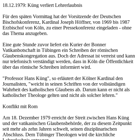
18.12.1979: Küng verliert Lehrerlaubnis
Für den späten Vormittag hat der Vorsitzende der Deutschen
Bischofskonferenz, Kardinal Joseph Höffner, von 1969 bis 1987
Erzbischof von Köln, zu einer Pressekonferenz eingeladen - ohne
das Thema anzugeben.
Eine gute Stunde zuvor liefert ein Kurier der Bonner
Vatikanbotschaft in Tübingen ein Schreiben der römischen
Glaubenskongregation aus. Doch der Adressat ist verreist und kann
nur telefonisch verständigt werden, dass in Köln die Öffentlichkeit
über das römische Schreiben informiert wird.
"Professor Hans Küng", so erläutert der Kölner Kardinal den
Journalisten, "weicht in seinen Schriften von der vollständigen
Wahrheit des katholischen Glaubens ab. Darum kann er nicht als
katholischer Theologe gelten und nicht als solcher lehren."
Konflikt mit Rom
Am 18. Dezember 1979 erreicht der Streit zwischen Hans Küng
und der vatikanischen Glaubensbehörde, der zu diesem Zeitpunkt
seit mehr als zehn Jahren schwelt, seinen disziplinarischen
Abschluss. Dem Tübinger Theologen wird die kirchliche