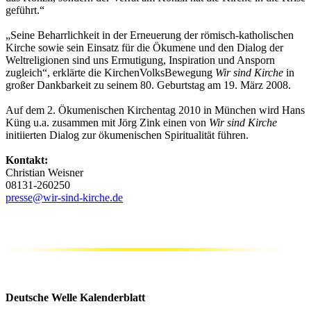
geführt.“
„Seine Beharrlichkeit in der Erneuerung der römisch-katholischen
Kirche sowie sein Einsatz für die Ökumene und den Dialog der
Weltreligionen sind uns Ermutigung, Inspiration und Ansporn
zugleich“, erklärte die KirchenVolksBewegung
Wir sind Kirche
in
großer Dankbarkeit zu seinem 80. Geburtstag am 19. März 2008.
Auf dem 2. Ökumenischen Kirchentag 2010 in München wird Hans
Küng u.a. zusammen mit Jörg Zink einen von
Wir sind Kirche
initiierten Dialog zur ökumenischen Spiritualität führen.
Kontakt:
Christian Weisner
08131-260250
presse@wir-sind-kirche.de
Deutsche Welle Kalenderblatt