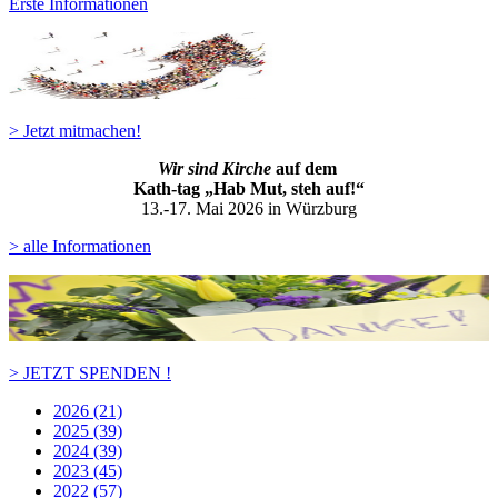
Erste Informationen
> Jetzt mitmachen!
Wir sind Kirche
auf dem
Kath-ta
g „Hab Mut, steh auf!“
13.-17. Mai 2026 in Würzburg
> alle Informationen
> JETZT SPENDEN !
2026 (21)
2025 (39)
2024 (39)
2023 (45)
2022 (57)