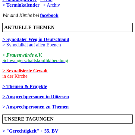
> Terminkalender
> Archiv
Wir sind Kirche
bei
facebook
AKTUELLE THEMEN
> Synodaler Weg in Deutschland
> Synodalität auf allen Ebenen
>
Frauenwürde e.V.
Schwangerschaftskonfliktberatung
> Sexualisierte Gewalt
in der Kirche
> Themen & Projekte
> Ansprechpersonen in Diözesen
> Ansprechpersonen zu Themen
UNSERE TAGUNGEN
> "Gerechtigkeit" + 55. BV