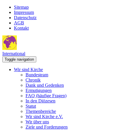
Sitemap
Impressum
Datenschutz
AGB
Kontakt
International
Toggle navigation
Wir sind Kirche
Bundesteam
Chronik
Dank und Gedenken
Ermutigungen
FAQ (häufige Fragen)
In den Diözesen
Statut
Themenbereiche
Wir sind Kirche e.V.
Wir über uns
Ziele und Forderungen