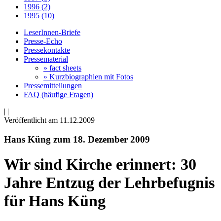
1996 (2)
1995 (10)
LeserInnen-Briefe
Presse-Echo
Pressekontakte
Pressematerial
» fact sheets
» Kurzbiographien mit Fotos
Pressemitteilungen
FAQ (häufige Fragen)
|
|
Veröffentlicht am 11­.12.2009
Hans Küng zum 18. Dezember 2009
Wir sind Kirche erinnert: 30
Jahre Entzug der Lehrbefugnis
für Hans Küng