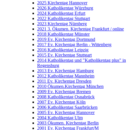
2025 Kirchentag Hannover
2026 Katholikentag Würzburg
2024 Katholikentag Erfurt
2022 Katholikentag Stuttgart
2023 Kirchentag Nürnberg
2021 3. Ökumen. Kirchentag Frankfurt / online
2018 Katholikentag Münster
2019 Ev. Kirchentag Dortmund
2017 Ev. Kirchentag Berlin - Wittenberg
2016 Katholikentag Leipzig
2015 Ev. Kirchentag Stuttgart
2014 Katholikentag und "Katholikentag plus" in
Regensburg
2013 Ev. Kirchentag Hamburg
2012 Katholikentag Mannheim
2011 Ev. Kirchentag Dresden
2010 Ökumen.Kirchentag München
2009 Ev. Kirchentag Bremen
2008 Katholikentag Osnabrück
2007 Ev. Kirchentag Köln
2006 Katholikentag Saarbrücken
2005 Ev. Kirchentag Hannover
2004 Katholikentag Ulm
2003 Ökumen. Kirchentag Berlin
2001 Ev. Kirchentag Frankfurt/M