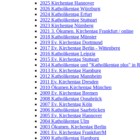
2025 Kirchentag Hannover
2026 Katholikentag Würzburg
2024 Katholikentag Erfurt
2022 Katholikentag Stuttgart
2023 Kirchentag Nürnberg
2021 3. Ökumen. Kirchentag Frankfurt / online
2018 Katholikentag Münster
2019 Ev. Kirchentag Dortmund
2017 Ev. Kirchentag Berlin - Wittenberg
2016 Katholikentag Leipzig
2015 Ev. Kirchentag Stuttgart
2014 Katholikentag und "Katholikentag plus" in 
2013 Ev. Kirchentag Hamburg
2012 Katholikentag Mannheim
2011 Ev. Kirchentag Dresden
2010 Ökumen.Kirchentag München
2009 Ev. Kirchentag Bremen
2008 Katholikentag Osnabrück
2007 Ev. Kirchentag Köln
2006 Katholikentag Saarbrücken
2005 Ev. Kirchentag Hannover
2004 Katholikentag Ulm
2003 Ökumen. Kirchentag Berlin
2001 Ev. Kirchentag Frankfurt/M
2000 Katholikentag Hamburg