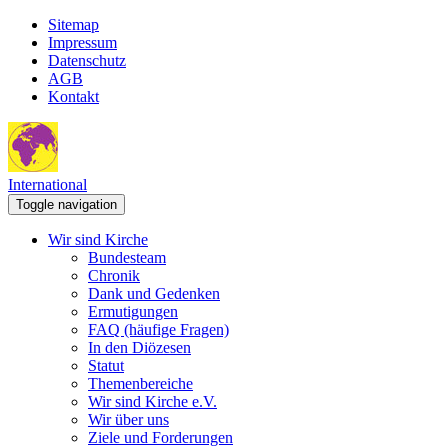
Sitemap
Impressum
Datenschutz
AGB
Kontakt
International
Toggle navigation
Wir sind Kirche
Bundesteam
Chronik
Dank und Gedenken
Ermutigungen
FAQ (häufige Fragen)
In den Diözesen
Statut
Themenbereiche
Wir sind Kirche e.V.
Wir über uns
Ziele und Forderungen