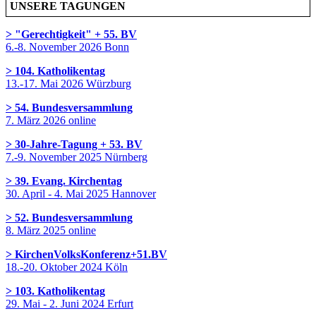
UNSERE TAGUNGEN
> "Gerechtigkeit" + 55. BV
6.-8. November 2026 Bonn
> 104. Katholikentag
13.-17. Mai 2026 Würzburg
> 54. Bundesversammlung
7. März 2026 online
> 30-Jahre-Tagung + 53. BV
7.-9. November 2025 Nürnberg
> 39. Evang. Kirchentag
30. April - 4. Mai 2025 Hannover
> 52. Bundesversammlung
8. März 2025 online
> KirchenVolksKonferenz+51.BV
18.-20. Oktober 2024 Köln
> 103. Katholikentag
29. Mai - 2. Juni 2024 Erfurt