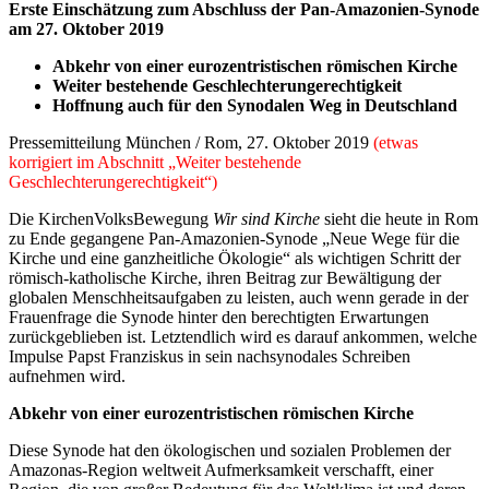
Erste Einschätzung zum Abschluss der Pan-Amazonien-Synode
am 27. Oktober 2019
Abkehr von einer eurozentristischen römischen Kirche
Weiter bestehende Geschlechterungerechtigkeit
Hoffnung auch für den Synodalen Weg in Deutschland
Pressemitteilung München / Rom, 27. Oktober 2019
(etwas
korrigiert im Abschnitt „Weiter bestehende
Geschlechterungerechtigkeit“)
Die KirchenVolksBewegung
Wir sind Kirche
sieht die heute in Rom
zu Ende gegangene Pan-Amazonien-Synode „Neue Wege für die
Kirche und eine ganzheitliche Ökologie“ als wichtigen Schritt der
römisch-katholische Kirche, ihren Beitrag zur Bewältigung der
globalen Menschheitsaufgaben zu leisten, auch wenn gerade in der
Frauenfrage die Synode hinter den berechtigten Erwartungen
zurückgeblieben ist. Letztendlich wird es darauf ankommen, welche
Impulse Papst Franziskus in sein nachsynodales Schreiben
aufnehmen wird.
Abkehr von einer eurozentristischen römischen Kirche
Diese Synode hat den ökologischen und sozialen Problemen der
Amazonas-Region weltweit Aufmerksamkeit verschafft, einer