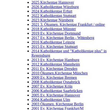
2025 Kirchentag Hannover
2026 Katholikentag Würzburg
2024 Katholikentag Erfurt
2022 Katholikentag Stuttgart
2023 Kirchentag Nürnberg
2021 3. Ökumen. Kirchentag Frankfurt / online
2018 Katholikentag Münster
2019 Ev. Kirchentag Dortmund
2017 Ev. Kirchentag Berlin - Wittenberg
2016 Katholikentag Leipzig
2015 Ev. Kirchentag Stuttgart
2014 Katholikentag und "Katholikentag plus" in
Regensburg
2013 Ev. Kirchentag Hamburg
2012 Katholikentag Mannheim
2011 Ev. Kirchentag Dresden
2010 Ökumen.Kirchentag München
2009 Ev. Kirchentag Bremen
2008 Katholikentag Osnabrück
2007 Ev. Kirchentag Köln
2006 Katholikentag Saarbrücken
2005 Ev. Kirchentag Hannover
2004 Katholikentag Ulm
2003 Ökumen. Kirchentag Berlin
2001 Ev. Kirchentag Frankfurt/M