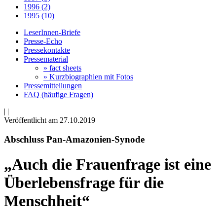
1996 (2)
1995 (10)
LeserInnen-Briefe
Presse-Echo
Pressekontakte
Pressematerial
» fact sheets
» Kurzbiographien mit Fotos
Pressemitteilungen
FAQ (häufige Fragen)
|
|
Veröffentlicht am 27­.10.2019
Abschluss Pan-Amazonien-Synode
„Auch die Frauenfrage ist eine
Überlebensfrage für die
Menschheit“