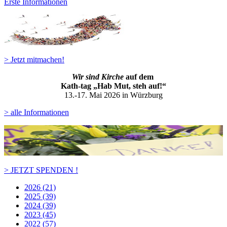
Erste Informationen
> Jetzt mitmachen!
Wir sind Kirche
auf dem
Kath-ta
g „Hab Mut, steh auf!“
13.-17. Mai 2026 in Würzburg
> alle Informationen
> JETZT SPENDEN !
2026 (21)
2025 (39)
2024 (39)
2023 (45)
2022 (57)