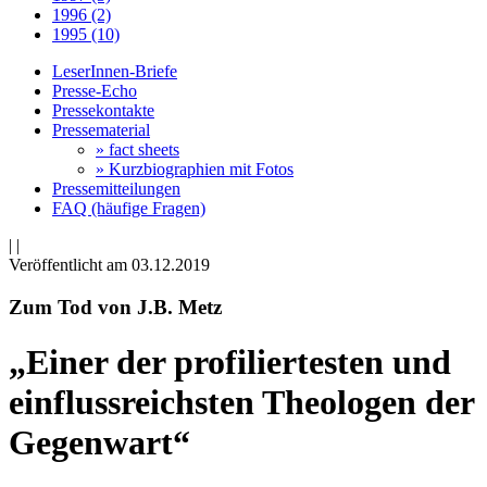
1996 (2)
1995 (10)
LeserInnen-Briefe
Presse-Echo
Pressekontakte
Pressematerial
» fact sheets
» Kurzbiographien mit Fotos
Pressemitteilungen
FAQ (häufige Fragen)
|
|
Veröffentlicht am 03­.12.2019
Zum Tod von J.B. Metz
„Einer der profiliertesten und
einflussreichsten Theologen der
Gegenwart“