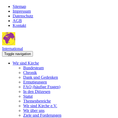
Sitemap
Impressum
Datenschutz
AGB
Kontakt
International
Toggle navigation
Wir sind Kirche
Bundesteam
Chronik
Dank und Gedenken
Ermutigungen
FAQ (häufige Fragen)
In den Diözesen
Statut
Themenbereiche
Wir sind Kirche e.V.
Wir über uns
Ziele und Forderungen