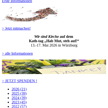
Erste Informationen
> Jetzt mitmachen!
Wir sind Kirche
auf dem
Kath-ta
g „Hab Mut, steh auf!“
13.-17. Mai 2026 in Würzburg
> alle Informationen
> JETZT SPENDEN !
2026 (21)
2025 (39)
2024 (39)
2023 (45)
2022 (57)