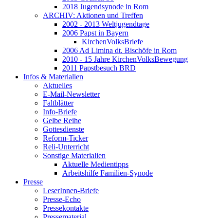
2018 Jugendsynode in Rom
ARCHIV: Aktionen und Treffen
2002 - 2013 Weltjugendtage
2006 Papst in Bayern
KirchenVolksBriefe
2006 Ad Limina dt. Bischöfe in Rom
2010 - 15 Jahre KirchenVolksBewegung
2011 Papstbesuch BRD
Infos & Materialien
Aktuelles
E-Mail-Newsletter
Faltblätter
Info-Briefe
Gelbe Reihe
Gottesdienste
Reform-Ticker
Reli-Unterricht
Sonstige Materialien
Aktuelle Medientipps
Arbeitshilfe Familien-Synode
Presse
LeserInnen-Briefe
Presse-Echo
Pressekontakte
Pressematerial