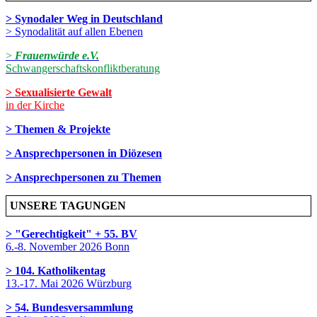
> Synodaler Weg in Deutschland
> Synodalität auf allen Ebenen
>
Frauenwürde e.V.
Schwangerschaftskonfliktberatung
> Sexualisierte Gewalt
in der Kirche
> Themen & Projekte
> Ansprechpersonen in Diözesen
> Ansprechpersonen zu Themen
UNSERE TAGUNGEN
> "Gerechtigkeit" + 55. BV
6.-8. November 2026 Bonn
> 104. Katholikentag
13.-17. Mai 2026 Würzburg
> 54. Bundesversammlung