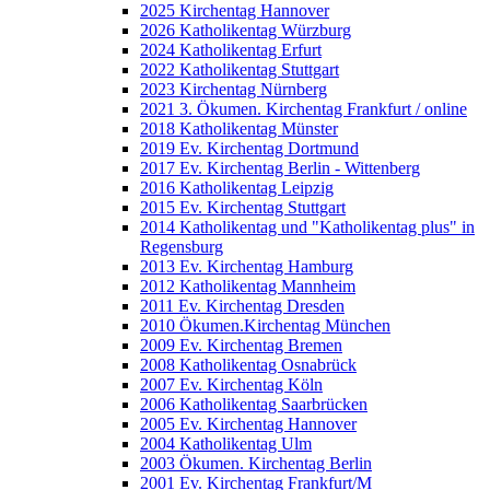
2025 Kirchentag Hannover
2026 Katholikentag Würzburg
2024 Katholikentag Erfurt
2022 Katholikentag Stuttgart
2023 Kirchentag Nürnberg
2021 3. Ökumen. Kirchentag Frankfurt / online
2018 Katholikentag Münster
2019 Ev. Kirchentag Dortmund
2017 Ev. Kirchentag Berlin - Wittenberg
2016 Katholikentag Leipzig
2015 Ev. Kirchentag Stuttgart
2014 Katholikentag und "Katholikentag plus" in
Regensburg
2013 Ev. Kirchentag Hamburg
2012 Katholikentag Mannheim
2011 Ev. Kirchentag Dresden
2010 Ökumen.Kirchentag München
2009 Ev. Kirchentag Bremen
2008 Katholikentag Osnabrück
2007 Ev. Kirchentag Köln
2006 Katholikentag Saarbrücken
2005 Ev. Kirchentag Hannover
2004 Katholikentag Ulm
2003 Ökumen. Kirchentag Berlin
2001 Ev. Kirchentag Frankfurt/M